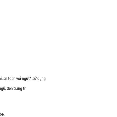
mi, an toàn với người sử dụng
gủ, đèn trang trí
bé.