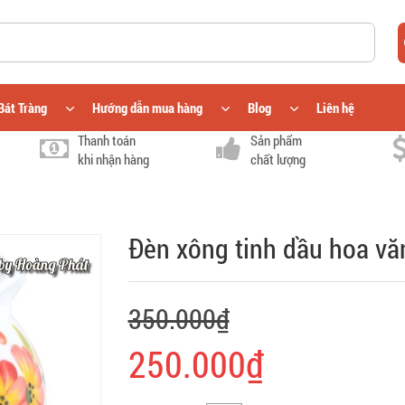
Bát Tràng
Hướng dẫn mua hàng
Blog
Liên hệ
Thanh toán
Sản phẩm
khi nhận hàng
chất lượng
Đèn xông tinh dầu hoa v
350.000₫
250.000₫