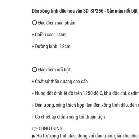
Đèn xông tinh dầu hoa văn 3D SP266 - Sắc màu nổi bật
⭕ Đặc điểm sản phẩm:
+ Chiều cao: 14cm
+ Đường kính: 12cm
⭕ Đặc điểm nổi bật:
+ Chất sứ thấu quang cao cấp
+ Nung đốt ở nhiệt độ trên 1250 độ C, khử độc chì, cadi
+ Đèn trong, sáng thích hợp làm đèn xông tinh dầu, đèn n
+ Có chiết áp chỉnh sáng tối thuận tiện
​👉 CÔNG DỤNG:
▶ Hỗ trợ xông tinh dầu, dùng với dầu tràm, giảm ho cho 