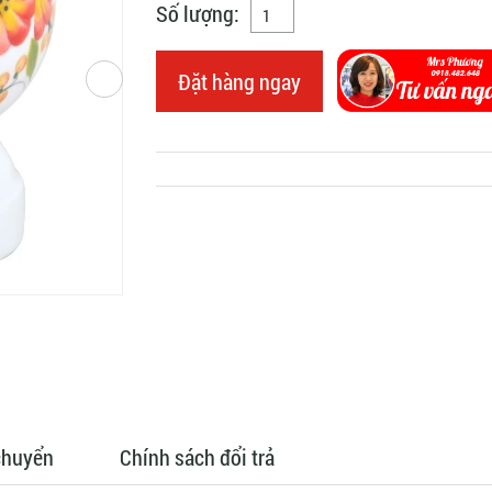
Số lượng:
Đặt hàng ngay
chuyển
Chính sách đổi trả