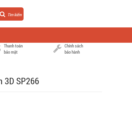
Tìm kiếm
Thanh toán
Chính sách
bảo mật
bảo hành
ăn 3D SP266