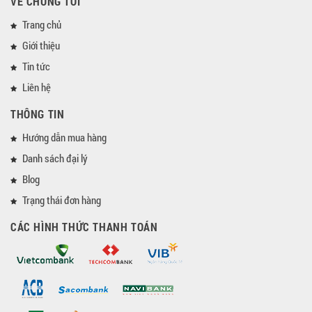
VỀ CHÚNG TÔI
Trang chủ
Giới thiệu
Tin tức
Liên hệ
THÔNG TIN
Hướng dẫn mua hàng
Danh sách đại lý
Blog
Trạng thái đơn hàng
CÁC HÌNH THỨC THANH TOÁN