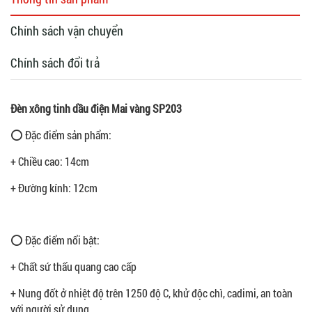
Chính sách vận chuyển
Chính sách đổi trả
Đèn xông tinh dầu điện Mai vàng SP203
⭕ Đặc điểm sản phẩm:
+ Chiều cao: 14cm
+ Đường kính: 12cm
⭕ Đặc điểm nổi bật:
+ Chất sứ thấu quang cao cấp
+ Nung đốt ở nhiệt độ trên 1250 độ C, khử độc chì, cadimi, an toàn
với người sử dụng