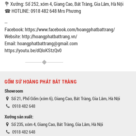
💐 Xưởng: Số 252, xóm 4, Giang Cao, Bát Tràng, Gia Lâm, Hà Nội
☎ HOTLINE: 0918 482 648 Mrs Phương
--
Facebook: https://www.facebook.com/hoangphatbattrang/
Website: http://hoangphatbattrang.vn/
Email: hoangphatbattrang@gmail.com
https://youtu.be/dQIoKStzQv0
GỐM SỨ HOÀNG PHÁT BÁT TRÀNG
Showroom
Số 21, Phố Gốm (xóm 6), Giang Cao, Bát Tràng, Gia Lâm, Hà Nội
0918 482 648
Xưởng sản xuất:
Số 235, xóm 4, Giang Cao, Bát Tràng, Gia Lâm, Hà Nội
0918 482 648