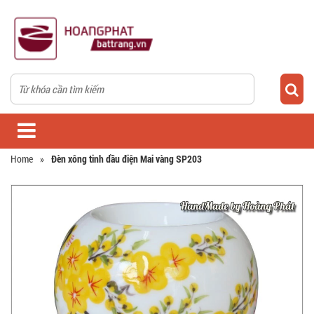
Home
»
Đèn xông tinh dầu điện Mai vàng SP203