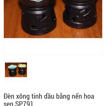
Đèn xông tinh dầu bằng nến hoa
sen SP791