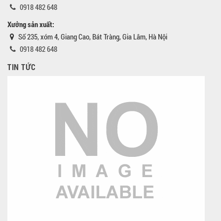
0918 482 648
Xưởng sản xuất:
Số 235, xóm 4, Giang Cao, Bát Tràng, Gia Lâm, Hà Nội
0918 482 648
TIN TỨC