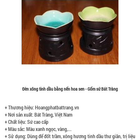
Đèn xông tinh dầu bằng nến hoa sen - Gốm sứ Bát Tràng
+ Thương hiệu: Hoangphatbattrang.vn
+ Nơi sản xuất: Bát Tràng, Việt Nam
+ Chất liệu: Sứ cao cấp
+ Màu sắc: Màu xanh ngọc, vàng,...
+ Sử dụng: Dùng để đốt trầm, xông hương tinh dầu thư giãn, trị liệu