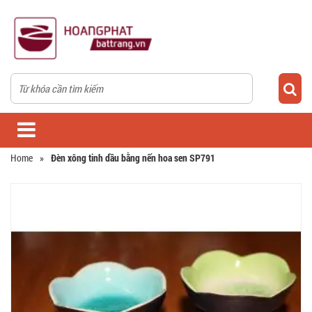
Home
»
Đèn xông tinh dầu bằng nến hoa sen SP791