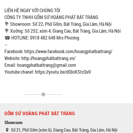
LIÊN HỆ NGAY VỚI CHÚNG TÔI
CÔNG TY TNHH GỐM SỨ HOÀNG PHÁT BÁT TRÀNG
💐 Showroom: Số 22, Phố Gốm, Bát Tràng, Gia Lâm, Hà Nội
💐 Xưởng: Số 252, xóm 4, Giang Cao, Bát Tràng, Gia Lâm, Hà Nội
☎ HOTLINE: 0918 482 648 Mrs Phương
--
Facebook: https://www.facebook.com/hoangphatbattrang/
Website: http://hoangphatbattrang.vn/
Email: hoangphatbattrang@gmail.com
Youtube chanel: https://youtu.be/dQIoKStzQv0
GỐM SỨ HOÀNG PHÁT BÁT TRÀNG
Showroom
Số 21, Phố Gốm (xóm 6), Giang Cao, Bát Tràng, Gia Lâm, Hà Nội