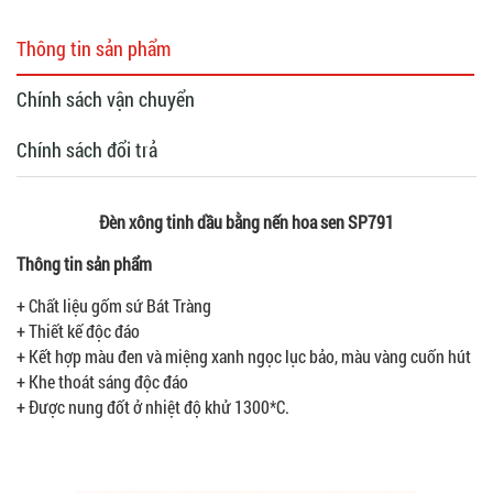
Thông tin sản phẩm
Chính sách vận chuyển
Chính sách đổi trả
Đèn xông tinh dầu bằng nến hoa sen SP791
Thông tin sản phẩm
+ Chất liệu gốm sứ Bát Tràng
+ Thiết kế độc đáo
+ Kết hợp màu đen và miệng xanh ngọc lục bảo, màu vàng cuốn hút
+ Khe thoát sáng độc đáo
+ Được nung đốt ở nhiệt độ khử 1300*C.