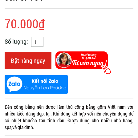
70.000₫
Số lượng:
Đặt hàng ngay
Đèn xông bằng nến được làm thủ công bằng gốm Việt nam với
nhiều kiểu dáng đẹp, lạ.. Khi dùng kết hợp với nến chuyên dụng để
có nhiệt khuếch tán tinh dầu. Được dùng cho nhiều nhà hàng,
spa,và gia đình.