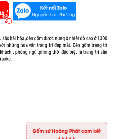
sắc hài hòa ,đèn gốm được nung ở nhiệt độ cao ở 1300
ới những hoa văn trang trí đẹp mắt. Đèn gốm trang trí
khách , phòng ngủ ,phòng thờ ,đặc biệt là trang trí sân
araoke…