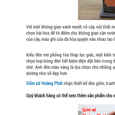
Với một không gian xanh mướt cỏ cây, nội thất mộ
chọn hài hòa để tô điểm cho không gian sân vườ
của cây, màu ghi của đá hòa quyện vào nhau tạo l
Kiểu đèn mô phỏng tòa tháp lục giác, một kiến 
chọn loại bóng đèn tiết kiệm điện đặt bên trong
nhé. Ánh đèn màu vàng là lựa chọn cho những ai
dường như sẽ đẹp hơn.
Gốm sứ Hoàng Phát
nhận thiết kế đèn gốm, tranh
Quý khách hàng có thể xem thêm sản phẩm cho 