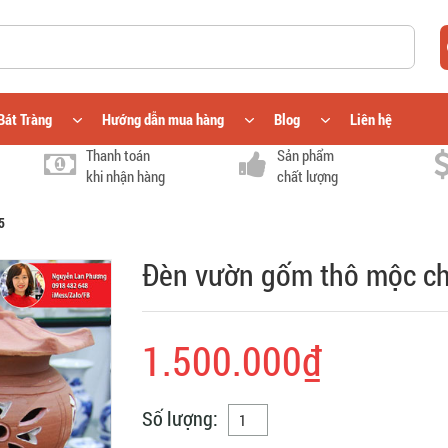
Bát Tràng
Hướng dẫn mua hàng
Blog
Liên hệ
Thanh toán
Sản phẩm
khi nhận hàng
chất lượng
5
Đèn vườn gốm thô mộc c
1.500.000₫
Số lượng: