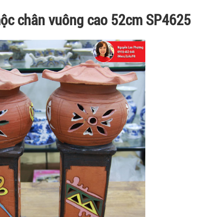
mộc chân vuông cao 52cm SP4625