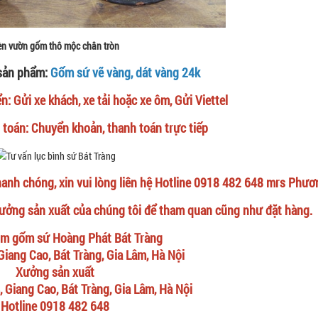
n vườn gốm thô mộc chân tròn
sản phẩm:
Gốm sứ vẽ vàng, dát vàng 24k
 Gửi xe khách, xe tải hoặc xe ôm, Gửi Viettel
toán: Chuyển khoản, thanh toán trực tiếp
anh chóng, xin vui lòng liên hệ Hotline 0918 482 648 mrs Phươ
ưởng sản xuất của chúng tôi để tham quan cũng như đặt hàng.
m gốm sứ Hoàng Phát Bát Tràng
 Giang Cao, Bát Tràng, Gia Lâm, Hà Nội
Xưởng sản xuất
, Giang Cao, Bát Tràng, Gia Lâm, Hà Nội
Hotline 0918 482 648