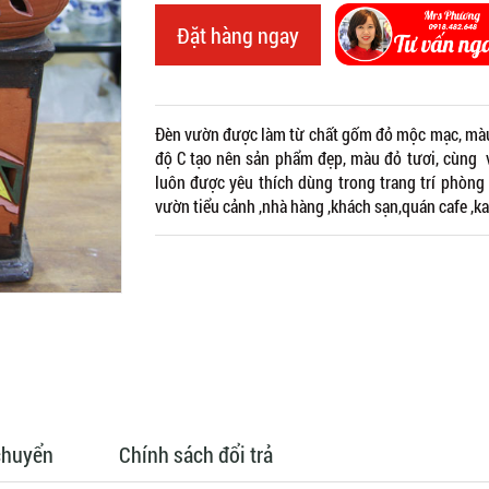
Đặt hàng ngay
Đèn vườn được làm từ chất gốm đỏ mộc mạc, màu 
độ C tạo nên sản phẩm đẹp, màu đỏ tươi, cùng v
luôn được yêu thích dùng trong trang trí phòng 
vườn tiểu cảnh ,nhà hàng ,khách sạn,quán cafe ,k
chuyển
Chính sách đổi trả