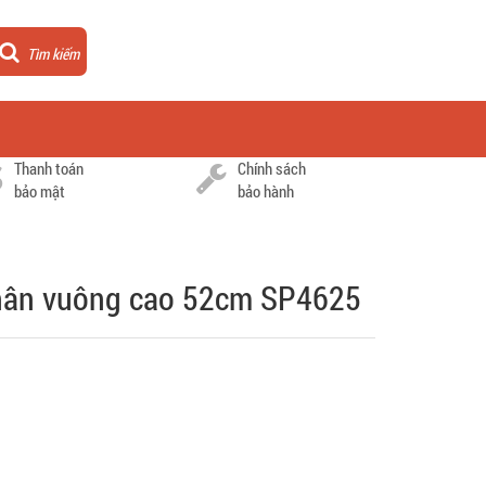
Tìm kiếm
Thanh toán
Chính sách
bảo mật
bảo hành
hân vuông cao 52cm SP4625