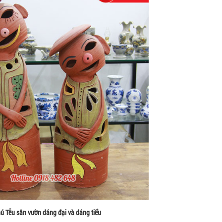
ú Tễu sân vườn dáng đại và dáng tiểu