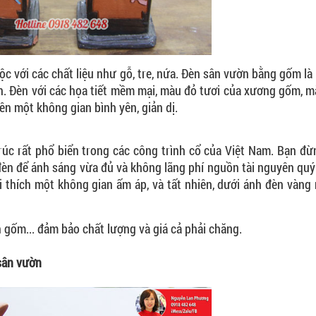
c với các chất liệu như gỗ, tre, nứa. Đèn sân vườn bằng gốm là
n. Đèn với các họa tiết mềm mại, màu đỏ tươi của xương gốm, 
ên một không gian bình yên, giản dị.
trúc rất phổ biển trong các công trình cổ của Việt Nam. Bạn đ
 đèn để ánh sáng vừa đủ và không lãng phí nguồn tài nguyên quý
 thích một không gian ấm áp, và tất nhiên, dưới ánh đèn vàng
 gốm... đảm bảo chất lượng và giá cả phải chăng.
sân vườn