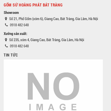
GỐM SỨ HOÀNG PHÁT BÁT TRÀNG
Showroom
Số 21, Phố Gốm (xóm 6), Giang Cao, Bát Tràng, Gia Lâm, Hà Nội
0918 482 648
Xưởng sản xuất:
Số 235, xóm 4, Giang Cao, Bát Tràng, Gia Lâm, Hà Nội
0918 482 648
TIN TỨC