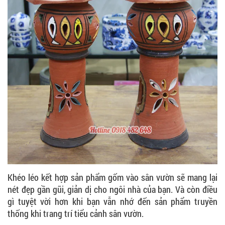
Khéo léo kết hợp sản phẩm gốm vào sân vườn sẽ mang lại
nét đẹp gần gũi, giản dị cho ngôi nhà của bạn. Và còn điều
gì tuyệt vời hơn khi bạn vẫn nhớ đến sản phẩm truyền
thống khi trang trí tiểu cảnh sân vườn.