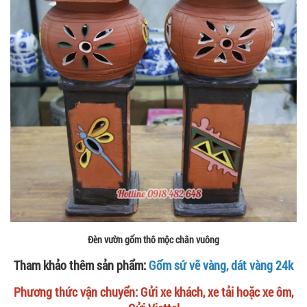
Đèn vườn gốm thô mộc chân vuông
Tham khảo thêm sản phẩm:
Gốm sứ vẽ vàng, dát vàng 24k
Phương thức vận chuyển: Gửi xe khách, xe tải hoặc xe ôm,