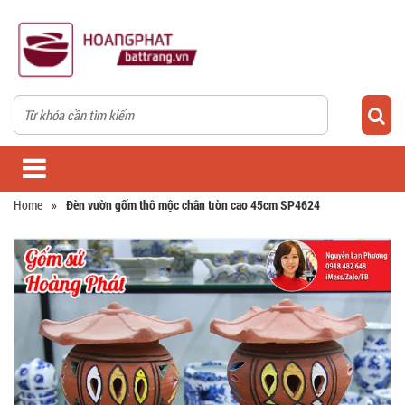
Home
»
Đèn vườn gốm thô mộc chân tròn cao 45cm SP4624