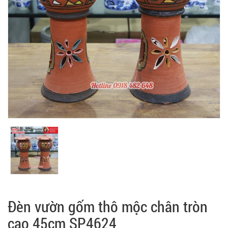
Đèn vườn gốm thô mộc chân tròn
cao 45cm SP4624