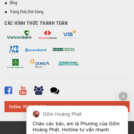
Blog
Trạng thái đơn hàng
CÁC HÌNH THỨC THANH TOÁN
Hotline: 0918 482 648
Gốm Hoàng Phát
Chào các bác, em là Phương của Gốm 
Hoàng Phát. Hotline tư vấn nhanh 
© Bản quyền thuộc về
Hoangphatbattrang.vn