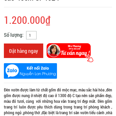
1.200.000₫
Số lượng:
Đặt hàng ngay
Đèn vườn được làm từ chất gốm đỏ mộc mạc, màu sắc hài hòa ,đèn
gốm được nung ở nhiệt độ cao ở 1300 độ C tạo nên sản phẩm đẹp,
màu đỏ tươi, cùng với những hoa văn trang trí đẹp mắt. Đèn gốm
trang trí luôn được yêu thích dùng trong trang trí phòng khách ,
phòng ngủ ,phòng thờ ,đặc biệt là trang trí sân vườn tiểu cảnh ,nhà