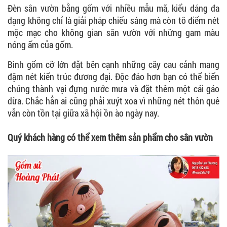
Đèn sân vườn bằng gốm với nhiều mẫu mã, kiểu dáng đa
dạng không chỉ là giải pháp chiếu sáng mà còn tô điểm nét
mộc mạc cho không gian sân vườn với những gam màu
nóng ấm của gốm.
Bình gốm cỡ lớn đặt bên cạnh những cây cau cảnh mang
đậm nét kiến trúc đương đại. Độc đáo hơn bạn có thể biến
chúng thành vại đựng nước mưa và đặt thêm một cái gáo
dừa. Chắc hẳn ai cũng phải xuýt xoa vì những nét thôn quê
vẫn còn tồn tại giữa xã hội ồn ào ngày nay.
Quý khách hàng có thể xem thêm sản phẩm cho sân vườn