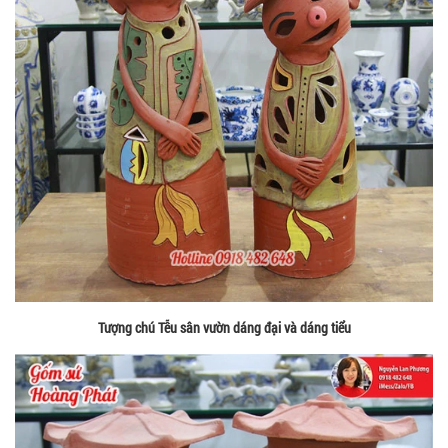
Tượng chú Tễu sân vườn dáng đại và dáng tiểu