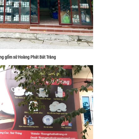
ng gốm sứ Hoàng Phát Bát Tràng