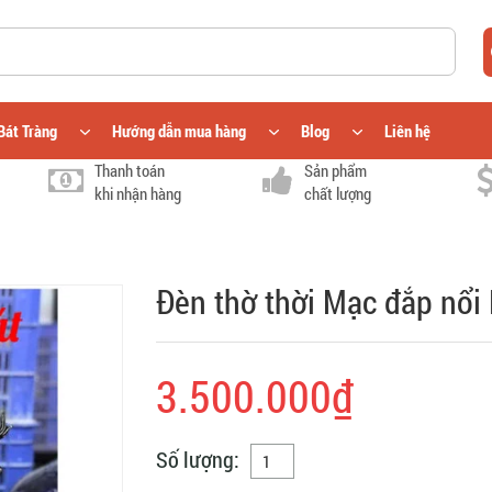
Bát Tràng
Hướng dẫn mua hàng
Blog
Liên hệ
Thanh toán
Sản phẩm
khi nhận hàng
chất lượng
Đèn thờ thời Mạc đắp nổ
3.500.000₫
Số lượng: