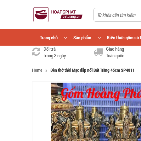
Trang chủ
Sản phẩm
Kiến thức gốm sứ 
Đổi trả
Giao hàng
trong 3 ngày
Toàn quốc
Home
»
Đèn thờ thời Mạc đắp nổi Bát Tràng 45cm SP4811