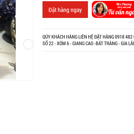
Đặt hàng ngay
QÚY KHÁCH HÀNG LIÊN HỆ ĐẶT HÀNG 0918 482
SỐ 22 - XÓM 6 - GIANG CAO -BÁT TRÀNG - GIA LÂ