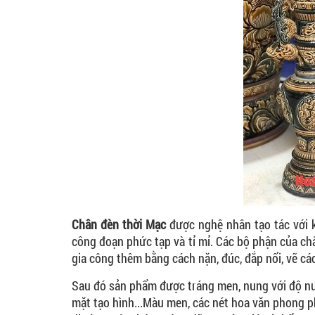
Chân đèn thời Mạc
được nghệ nhân tạo tác với k
công đoạn phức tạp và tỉ mỉ. Các bộ phận của ch
gia công thêm bằng cách nặn, đúc, đắp nổi, vẽ cá
Sau đó sản phẩm được tráng men, nung với độ nun
mặt tạo hình...Màu men, các nét hoa văn phong p