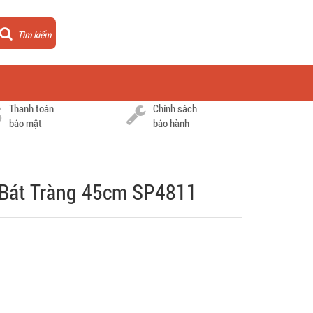
Tìm kiếm
Thanh toán
Chính sách
bảo mật
bảo hành
i Bát Tràng 45cm SP4811