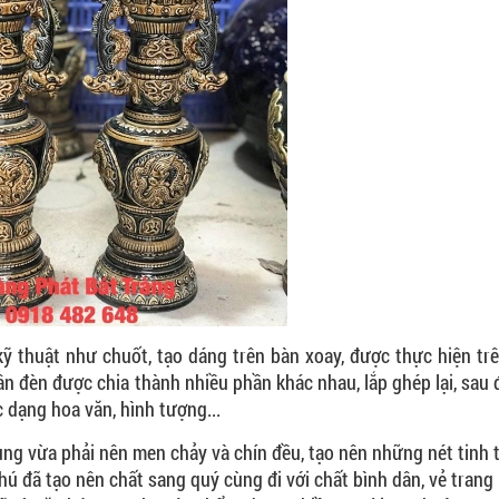
ỹ thuật như chuốt, tạo dáng trên bàn xoay, được thực hiện tr
ân đèn được chia thành nhiều phần khác nhau, lắp ghép lại, sau
c dạng hoa văn, hình tượng...
g vừa phải nên men chảy và chín đều, tạo nên những nét tinh t
hú đã tạo nên chất sang quý cùng đi với chất bình dân, vẻ tran