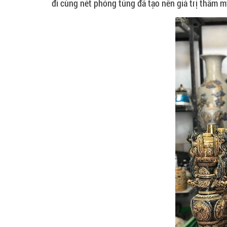
đi cùng nét phóng túng đã tạo nên giá trị thẩm 