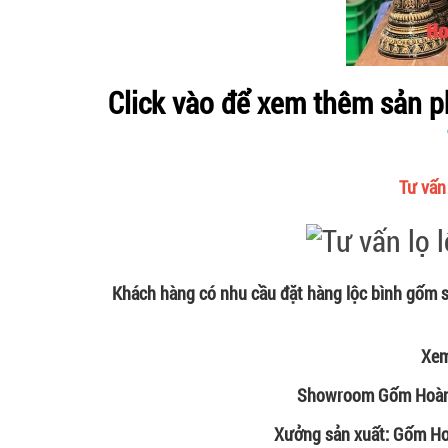
Click vào để xem thêm sản 
Tư vấn
Khách hàng có nhu cầu đặt hàng lộc bình gốm sứ
Xem
Showroom Gốm Hoàng 
Xưởng sản xuất: Gốm Hoà