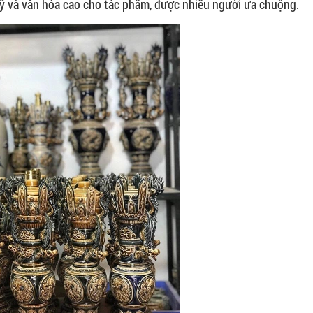
mỹ và văn hóa cao cho tác phẩm, được nhiều người ưa chuộng.