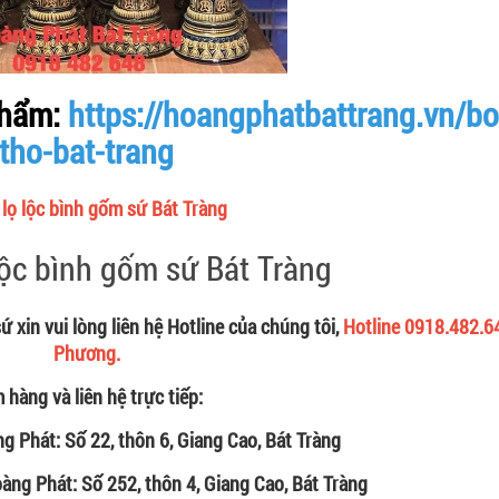
phẩm:
https://hoangphatbattrang.vn/bo
tho-bat-trang
 lọ lộc bình gốm sứ Bát Tràng
 xin vui lòng liên hệ Hotline của chúng tôi,
Hotline 0918.482.6
Phương.
 hàng và liên hệ trực tiếp:
Phát: Số 22, thôn 6, Giang Cao, Bát Tràng
ng Phát: Số 252, thôn 4, Giang Cao, Bát Tràng