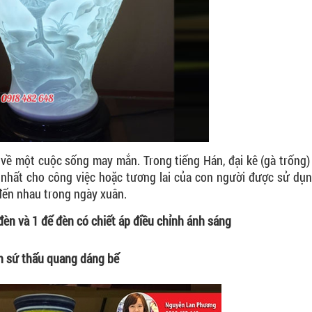
 về một cuộc sống may mắn. Trong tiếng Hán, đại kê (gà trống
ốt nhất cho công việc hoặc tương lai của con người được sử dụ
 đến nhau trong ngày xuân.
èn và 1 đế đèn có chiết áp điều chỉnh ánh sáng
n sứ thấu quang dáng bế