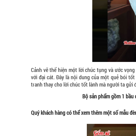
Cảnh vẽ thể hiện một lời chúc tụng và ước vọng
với đại cát. Đây là nội dung của một quẻ bói t
tranh thay cho lời chúc tốt lành mà người ta gửi
Bộ sản phẩm gồm 1 bầu đ
Quý khách hàng có thể xem thêm một số mẫu đè