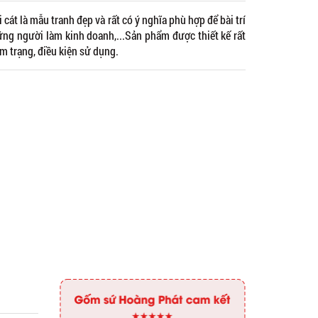
 cát là mẫu tranh đẹp và rất có ý nghĩa phù hợp để bài trí
ững người làm kinh doanh,...Sản phẩm được thiết kế rất
âm trạng, điều kiện sử dụng.