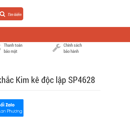
Tìm kiếm
Thanh toán
Chính sách
bảo mật
bảo hành
khắc Kim kê độc lập SP4628