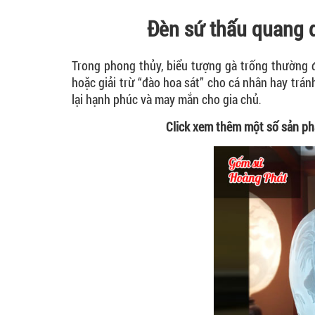
Đèn sứ thấu quang 
Trong phong thủy, biểu tượng gà trống thường đ
hoặc giải trừ “đào hoa sát” cho cá nhân hay tránh
lại hạnh phúc và may mắn cho gia chủ
.
Click xem thêm một số sản p