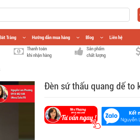
Bát Tràng
Hướng dẫn mua hàng
Blog
Liên hệ
Thanh toán
Sản phẩm
khi nhận hàng
chất lượng
8
Đèn sứ thấu quang dế to 