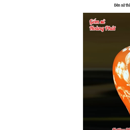
Đèn sứ th