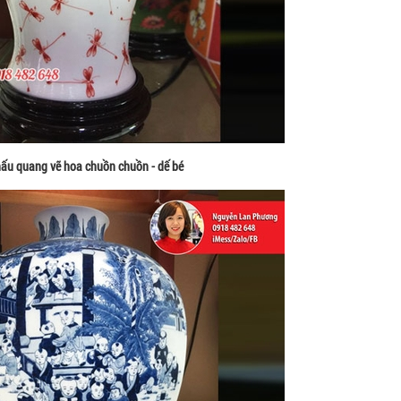
hấu quang vẽ hoa chuồn chuồn - dế bé