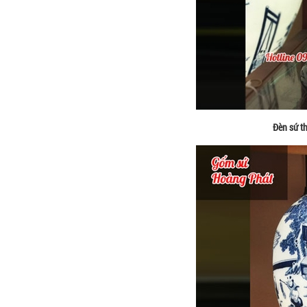
Đèn sứ t