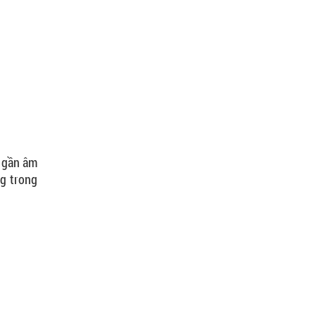
) gần âm
ng trong