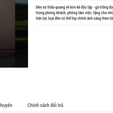
Đèn sứ thấu quang vẽ kim kê độc lập - gà trống đại
trong phòng khách, phòng làm việc, tặng cho nh
tiện lợi, loại đèn có thể tùy chỉnh ánh sáng theo t
chuyển
Chính sách đổi trả