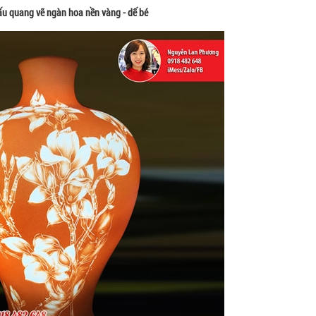
ấu quang vẽ ngàn hoa nền vàng - dế bé