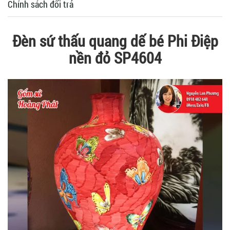
Chính sách đổi trả
Đèn sứ thấu quang dế bé Phi Điệp
nền đỏ SP4604