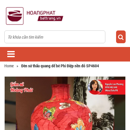
Home
»
Đèn sứ thấu quang dế bé Phi Điệp nền đỏ SP4604