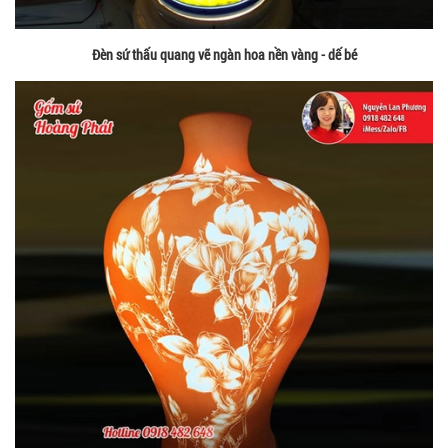
Đèn sứ thấu quang vẽ ngàn hoa nền vàng - dế bé