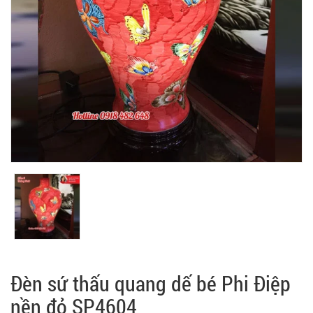
Đèn sứ thấu quang dế bé Phi Điệp
nền đỏ SP4604