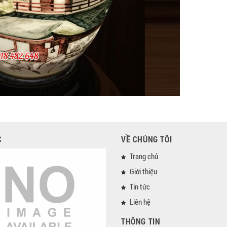
C
VỀ CHÚNG TÔI
Trang chủ
Giới thiệu
Tin tức
Liên hệ
THÔNG TIN