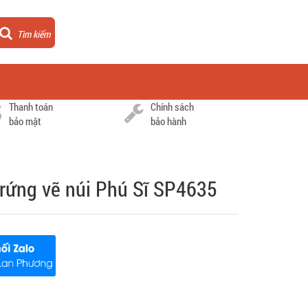
Tìm kiếm
Thanh toán
Chính sách
bảo mật
bảo hành
rứng vẽ núi Phú Sĩ SP4635