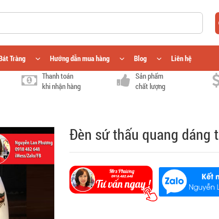
Bát Tràng
Hướng dẫn mua hàng
Blog
Liên hệ
Thanh toán
Sản phẩm
khi nhận hàng
chất lượng
Đèn sứ thấu quang dáng t