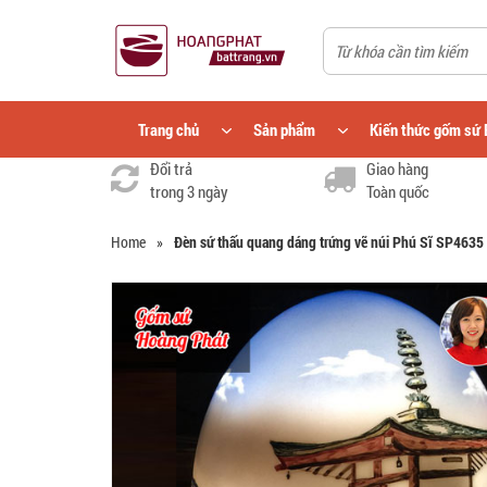
Trang chủ
Sản phẩm
Kiến thức gốm sứ 
Đổi trả
Giao hàng
trong 3 ngày
Toàn quốc
Home
»
Đèn sứ thấu quang dáng trứng vẽ núi Phú Sĩ SP4635