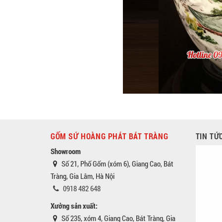
GỐM SỨ HOÀNG PHÁT BÁT TRÀNG
TIN TỨ
Showroom
Số 21, Phố Gốm (xóm 6), Giang Cao, Bát
Tràng, Gia Lâm, Hà Nội
0918 482 648
Xưởng sản xuất:
Số 235, xóm 4, Giang Cao, Bát Tràng, Gia