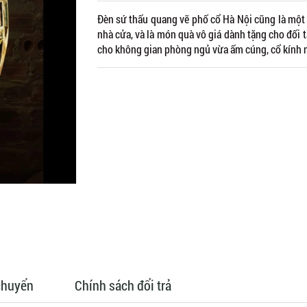
Đèn sứ thấu quang vẽ phố cổ Hà Nội cũng là một 
nhà cửa, và là món quà vô giá dành tặng cho đối
cho không gian phòng ngủ vừa ấm cúng, cổ kính 
chuyển
Chính sách đổi trả