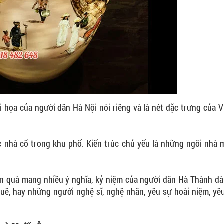
i họa của người dân Hà Nội nói riêng và là nét đặc trưng của 
úc nhà cổ trong khu phố. Kiến trúc chủ yếu là những ngôi nhà 
n quà mang nhiều ý nghĩa, kỷ niệm của người dân Hà Thành dà
ê, hay những người nghệ sĩ, nghệ nhân, yêu sự hoài niệm, yê