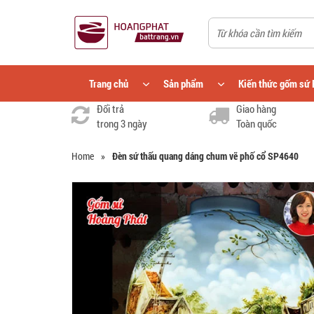
Trang chủ
Sản phẩm
Kiến thức gốm sứ 
Đổi trả
Giao hàng
trong 3 ngày
Toàn quốc
Home
»
Đèn sứ thấu quang dáng chum vẽ phố cổ SP4640