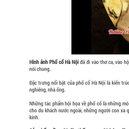
Hình ảnh Phố cổ Hà Nội
đã đi vào thơ ca, vào hộ
nói chung.
Đặc trưng nổi bật của phố cổ Hà Nội là kiến tr
nghiêng, nhà ống.
Những tác phẩm hội họa về phố cổ là những mó
cho du khách nước ngoài, những người con xa qu
kính.