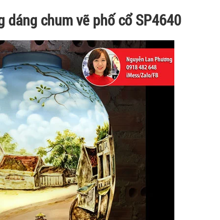
g dáng chum vẽ phố cổ SP4640