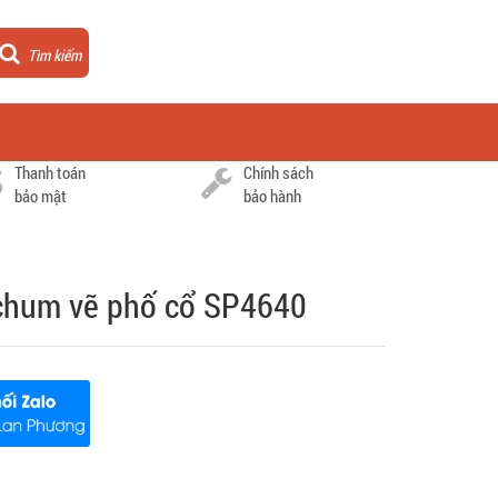
Tìm kiếm
Thanh toán
Chính sách
bảo mật
bảo hành
chum vẽ phố cổ SP4640