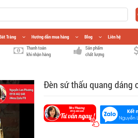
Bát Tràng
Hướng dẫn mua hàng
Blog
Liên hệ
Thanh toán
Sản phẩm
khi nhận hàng
chất lượng
Đèn sứ thấu quang dáng 