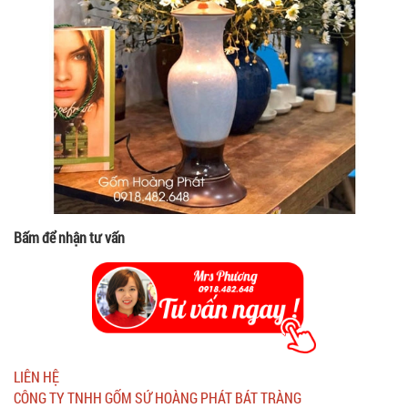
Bấm để nhận tư vấn
LIÊN HỆ
CÔNG TY TNHH GỐM SỨ HOÀNG PHÁT BÁT TRÀNG