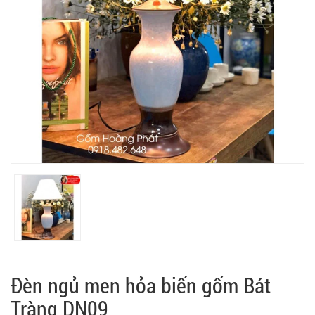
Đèn ngủ men hỏa biến gốm Bát
Tràng DN09