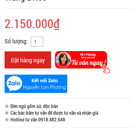
2.150.000₫
Số lượng:
Đặt hàng ngay
🔆 Đèn ngủ gốm sứ, độc bản
🔆 Các bác bấm tư vấn để được tư vấn và nhận giá
🔆 Hotline tư vấn 0918.482.648