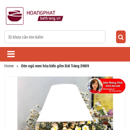
Home
»
Đèn ngủ men hỏa biến gốm Bát Tràng DN09