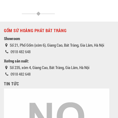
GỐM SỨ HOÀNG PHÁT BÁT TRÀNG
Showroom
Số 21, Phố Gốm (xóm 6), Giang Cao, Bát Tràng, Gia Lâm, Hà Nội
0918 482 648
Xưởng sản xuất:
Số 235, xóm 4, Giang Cao, Bát Tràng, Gia Lâm, Hà Nội
0918 482 648
TIN TỨC