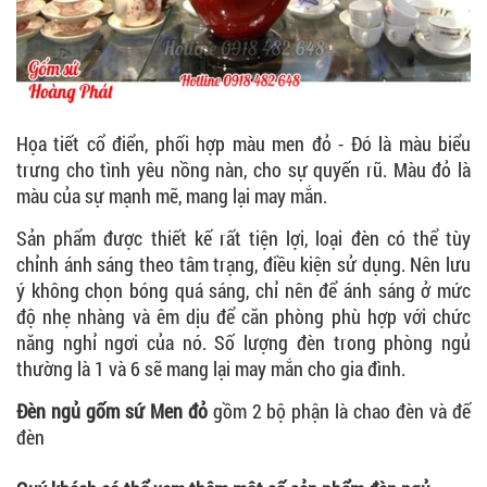
Họa tiết cổ điển, phối hợp màu men đỏ - Đó là màu biểu
trưng cho tình yêu nồng nàn, cho sự quyến rũ. Màu đỏ là
màu của sự mạnh mẽ, mang lại may mắn.
Sản phẩm được thiết kế rất tiện lợi, loại đèn có thể tùy
chỉnh ánh sáng theo tâm trạng, điều kiện sử dụng. Nên lưu
ý không chọn bóng quá sáng, chỉ nên để ánh sáng ở mức
độ nhẹ nhàng và êm dịu để căn phòng phù hợp với chức
năng nghỉ ngơi của nó. Số lượng đèn trong phòng ngủ
thường là 1 và 6 sẽ mang lại may mắn cho gia đình.
Đèn ngủ gốm sứ Men đỏ
gồm 2 bộ phận là chao đèn và đế
đèn