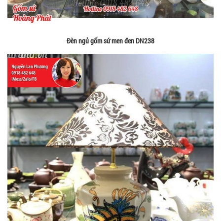
Đèn ngủ gốm sứ men đen DN238