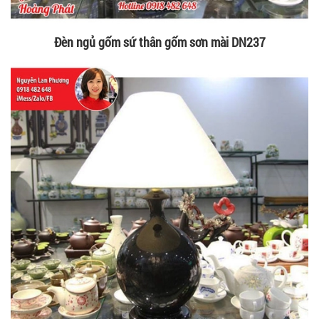
Đèn ngủ gốm sứ thân gốm sơn mài DN237