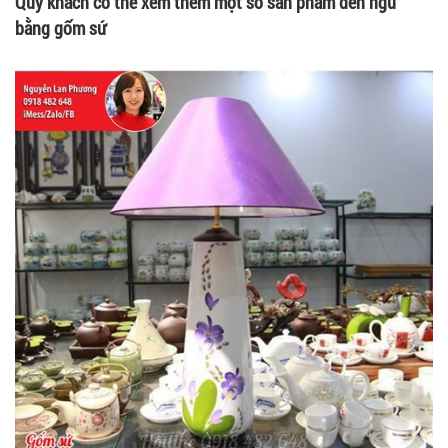
Quý khách có thể xem thêm một số sản phẩm đèn ngủ
bằng gốm sứ