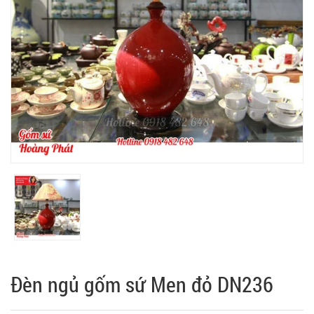
Đèn ngủ gốm sứ Men đỏ DN236