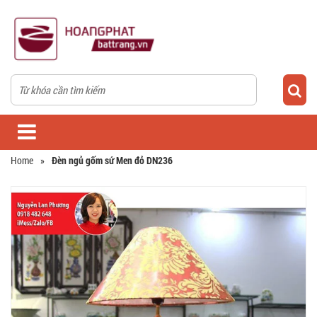
Home
»
Đèn ngủ gốm sứ Men đỏ DN236