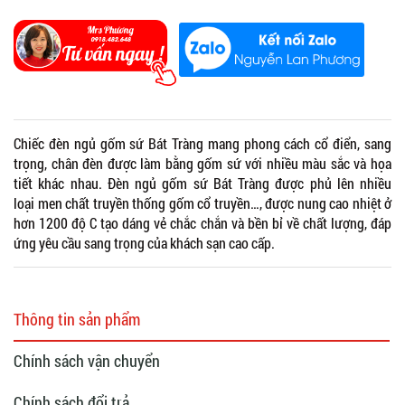
Chiếc đèn ngủ gốm sứ Bát Tràng mang phong cách cổ điển, sang
trọng, chân đèn được làm bằng gốm sứ với nhiều màu sắc và họa
tiết khác nhau. Đèn ngủ gốm sứ Bát Tràng được phủ lên nhiều
loại men chất truyền thống gốm cổ truyền…, được nung cao nhiệt ở
hơn 1200 độ C tạo dáng vẻ chắc chắn và bền bỉ về chất lượng, đáp
ứng yêu cầu sang trọng của khách sạn cao cấp.
Thông tin sản phẩm
Chính sách vận chuyển
Chính sách đổi trả