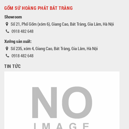
GỐM SỨ HOÀNG PHÁT BÁT TRÀNG
Showroom
Số 21, Phố Gốm (xóm 6), Giang Cao, Bát Tràng, Gia Lâm, Hà Nội
0918 482 648
Xưởng sản xuất:
Số 235, xóm 4, Giang Cao, Bát Tràng, Gia Lâm, Hà Nội
0918 482 648
TIN TỨC