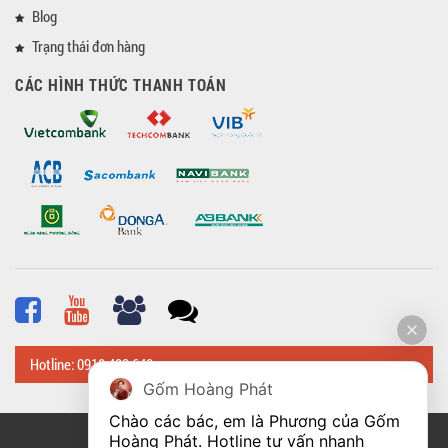
Blog
Trạng thái đơn hàng
CÁC HÌNH THỨC THANH TOÁN
Hotline: 0918 482 648
Gốm Hoàng Phát
Chào các bác, em là Phương của Gốm 
Hoàng Phát. Hotline tư vấn nhanh 
© Bản quyền thuộc về
Hoangphatbattrang.vn