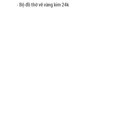
- Bộ đồ thờ vẽ vàng kim 24k