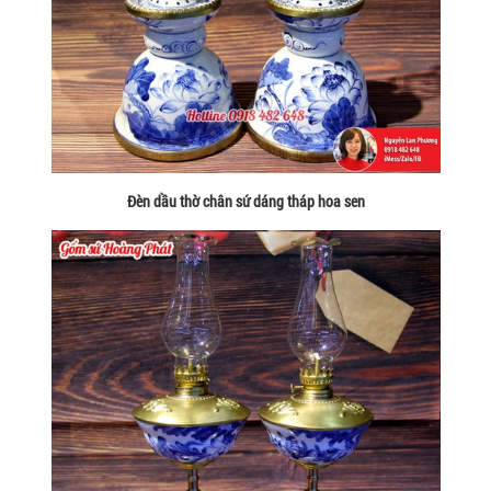
Đèn dầu thờ chân sứ dáng tháp hoa sen