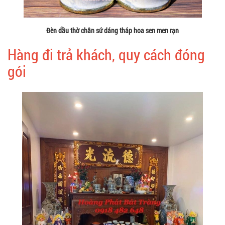
Đèn dầu thờ chân sứ dáng tháp hoa sen men rạn
Hàng đi trả khách, quy cách đóng
gói