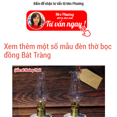
Bấm để nhận tư vấn từ Mrs Phương
Xem thêm một số mẫu đèn thờ bọc
đồng Bát Tràng