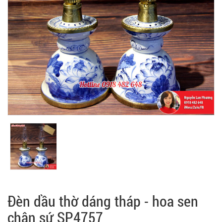
Đèn dầu thờ dáng tháp - hoa sen
chân sứ SP4757