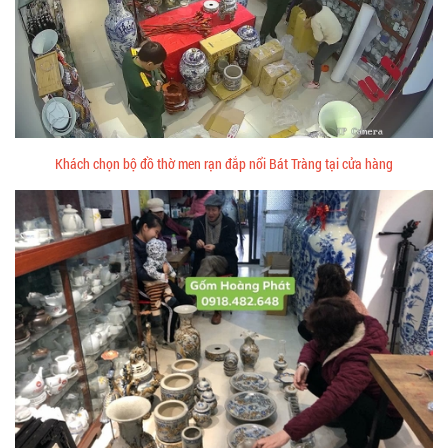
Khách chọn bộ đồ thờ men rạn đắp nổi Bát Tràng tại cửa hàng