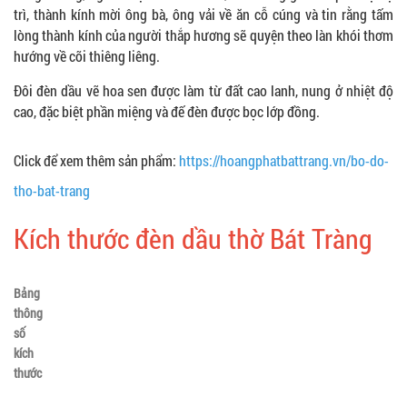
trì, thành kính mời ông bà, ông vải về ăn cỗ cúng và tin rằng tấm
lòng thành kính của người thắp hương sẽ quyện theo làn khói thơm
hướng về cõi thiêng liêng.
Đôi đèn dầu vẽ hoa sen được làm từ đất cao lanh, nung ở nhiệt độ
cao, đặc biệt phần miệng và đế đèn được bọc lớp đồng.
Click để xem thêm sản phẩm:
https://hoangphatbattrang.vn/bo-do-
tho-bat-trang
Kích thước đèn dầu thờ Bát Tràng
Bảng
thông
số
kích
thước