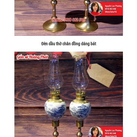
Đèn dầu thờ chân đồng dáng bát