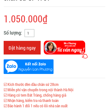
1.050.000₫
Số lượng:
Đặt hàng ngay
☑️ Kích thước đèn dầu chân sứ 28cm
☑️ Miễn phí vận chuyển trong nội thành Hà Nội
☑️ Hàng có tem Bát Tràng, chống hàng giả
☑️ Nhận hàng, kiểm tra và thanh toán
☑️ Bảo hành 1 đổi 1 nếu có lỗi nhà sản xuất