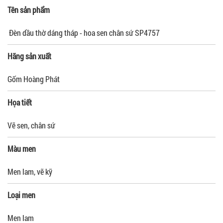
Tên sản phẩm
Đèn dầu thờ dáng tháp - hoa sen chân sứ SP4757
Hãng sản xuất
Gốm Hoàng Phát
Họa tiết
Vẽ sen, chân sứ
Màu men
Men lam, vẽ kỹ
Loại men
Men lam