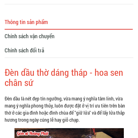
Thông tin sản phẩm
Chính sách vận chuyển
Chính sách đổi trả
Đèn dầu thờ dáng tháp - hoa sen
chân sứ
Đèn dầu là nét đẹp tín ngưỡng, vừa mang ý nghĩa tâm linh, vừa
mang ý nghĩa phong thủy, luôn được đặt ở vị trí ưu tiên trên bàn
thờ ở các gia đình hoặc đình chùa để "giữ lửa" và để lấy lửa thắp
hương trong ngày cúng lễ hay giỗ chạp.