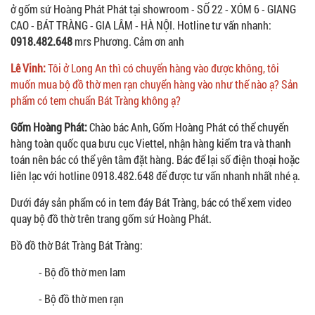
ở gốm sứ Hoàng Phát Phát tại showroom - SỐ 22 - XÓM 6 - GIANG
CAO - BÁT TRÀNG - GIA LÂM - HÀ NỘI. Hotline tư vấn nhanh:
0918.482.648
mrs Phương. Cảm ơn anh
Lê Vinh:
Tôi ở Long An thì có chuyển hàng vào được không, tôi
muốn mua bộ đồ thờ men rạn chuyển hàng vào như thế nào ạ? Sản
phẩm có tem chuẩn Bát Tràng không ạ?
Gốm Hoàng Phát:
Chào bác Anh, Gốm Hoàng Phát có thể chuyển
hàng toàn quốc qua bưu cục Viettel, nhận hàng kiểm tra và thanh
toán nên bác có thể yên tâm đặt hàng. Bác để lại số điện thoại hoặc
liên lạc với hotline 0918.482.648 để được tư vấn nhanh nhất nhé ạ.
Dưới đáy sản phẩm có in tem đáy Bát Tràng, bác có thể xem video
quay bộ đồ thờ trên trang gốm sứ Hoàng Phát.
Bồ đồ thờ Bát Tràng Bát Tràng:
- Bộ đồ thờ men lam
- Bộ đồ thờ men rạn