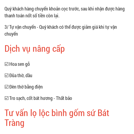
Quý khách hàng chuyển khoản cọc trước, sau khi nhận được hàng
thanh toán nốt số tiền còn lại.
3/ Tự vận chuyển - Quý khách có thể được giảm giá khi tự vận
chuyển
Dịch vụ nâng cấp
☑️ Hoa sen gỗ
☑️ Đũa thờ, dầu
☑️ Đèn thờ bằng điện
☑️ Tro sạch, cốt bát hương - Thất bảo
Tư vấn lọ lộc bình gốm sứ Bát
Tràng