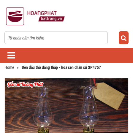
Home
»
Đèn dầu thờ dáng tháp - hoa sen chân sứ SP4757