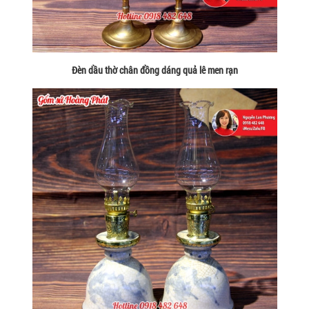
Đèn dầu thờ chân đồng dáng quả lê men rạn