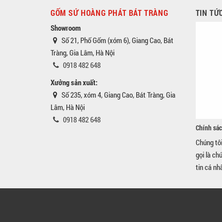
GỐM SỨ HOÀNG PHÁT BÁT TRÀNG
TIN TỨ
Showroom
Số 21, Phố Gốm (xóm 6), Giang Cao, Bát
Tràng, Gia Lâm, Hà Nội
0918 482 648
Xưởng sản xuất:
Số 235, xóm 4, Giang Cao, Bát Tràng, Gia
Lâm, Hà Nội
0918 482 648
Chính sác
Chúng tô
gọi là ch
tin cá nh