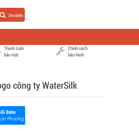
Tìm kiếm
Thanh toán
Chính sách
bảo mật
bảo hành
ogo công ty WaterSilk