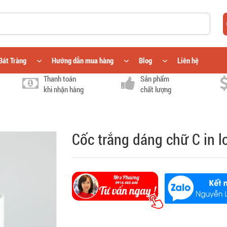
Bát Tràng
Hướng dẫn mua hàng
Blog
Liên hệ
Thanh toán
Sản phẩm
khi nhận hàng
chất lượng
Cốc trắng dáng chữ C in l