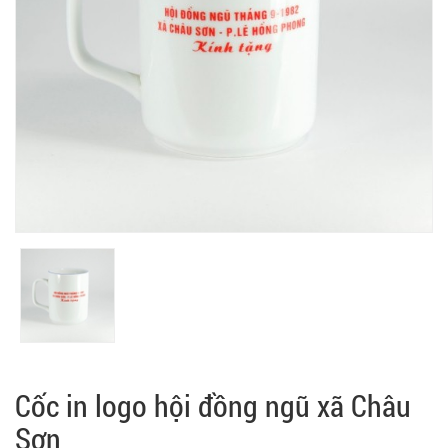
Cốc in logo hội đồng ngũ xã Châu
Sơn