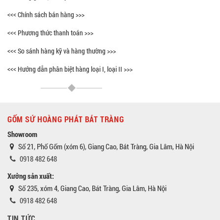
<<< Chính sách bán hàng >>>
<<< Phương thức thanh toán >>>
<<< So sánh hàng kỹ và hàng thường >>>
<<< Hướng dẫn phân biệt hàng loại I, loại II >>>
GỐM SỨ HOÀNG PHÁT BÁT TRÀNG
Showroom
Số 21, Phố Gốm (xóm 6), Giang Cao, Bát Tràng, Gia Lâm, Hà Nội
0918 482 648
Xưởng sản xuất:
Số 235, xóm 4, Giang Cao, Bát Tràng, Gia Lâm, Hà Nội
0918 482 648
TIN TỨC