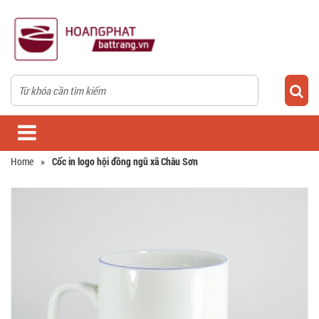
Home
»
Cốc in logo hội đồng ngũ xã Châu Sơn