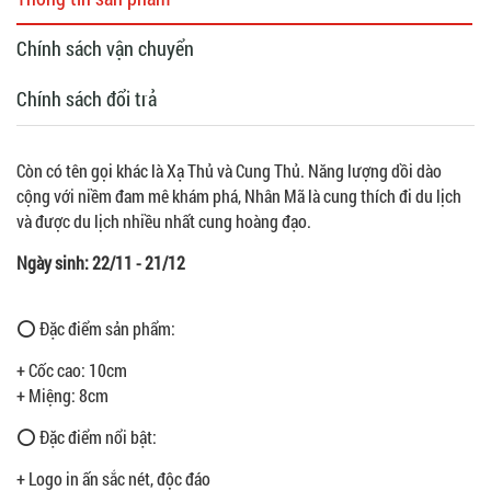
Chính sách vận chuyển
Chính sách đổi trả
Còn có tên gọi khác là Xạ Thủ và Cung Thủ. Năng lượng dồi dào
cộng với niềm đam mê khám phá, Nhân Mã là cung thích đi du lịch
và được du lịch nhiều nhất cung hoàng đạo.
Ngày sinh: 22/11 - 21/12
⭕ Đặc điểm sản phẩm:
+ Cốc cao: 10cm
+ Miệng: 8cm
⭕ Đặc điểm nổi bật:
+ Logo in ấn sắc nét, độc đáo