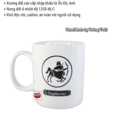
+ Xương đất cao cấp nhập khẩu từ Ấn Độ, Anh
+ Nung đốt ở nhiệt độ 1250 độ C
+ Khử độc chì, cadimi, an toàn với người sử dụng