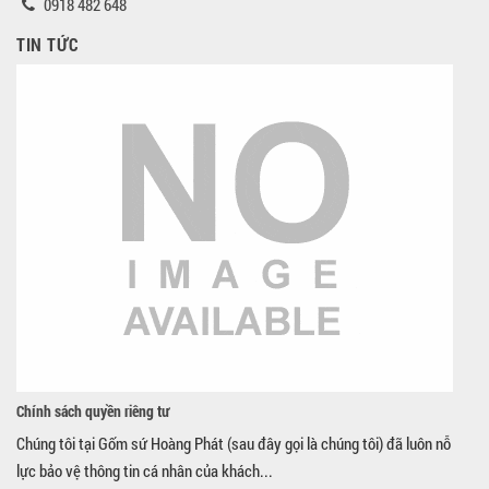
0918 482 648
TIN TỨC
Chính sách quyền riêng tư
Chúng tôi tại Gốm sứ Hoàng Phát (sau đây gọi là chúng tôi) đã luôn nỗ
lực bảo vệ thông tin cá nhân của khách...