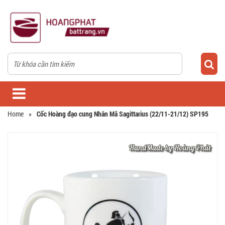
Home
»
Cốc Hoàng đạo cung Nhân Mã Sagittarius (22/11-21/12) SP195