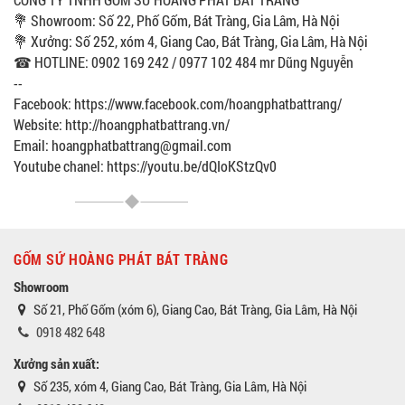
💐 Showroom: Số 22, Phố Gốm, Bát Tràng, Gia Lâm, Hà Nội
💐 Xưởng: Số 252, xóm 4, Giang Cao, Bát Tràng, Gia Lâm, Hà Nội
☎ HOTLINE: 0902 169 242 / 0977 102 484 mr Dũng Nguyễn
--
Facebook: https://www.facebook.com/hoangphatbattrang/
Website: http://hoangphatbattrang.vn/
Email: hoangphatbattrang@gmail.com
Youtube chanel: https://youtu.be/dQIoKStzQv0
GỐM SỨ HOÀNG PHÁT BÁT TRÀNG
Showroom
Số 21, Phố Gốm (xóm 6), Giang Cao, Bát Tràng, Gia Lâm, Hà Nội
0918 482 648
Xưởng sản xuất:
Số 235, xóm 4, Giang Cao, Bát Tràng, Gia Lâm, Hà Nội