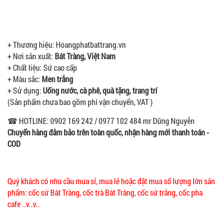
+ Thương hiệu: Hoangphatbattrang.vn
+ Nơi sản xuất:
Bát Tràng, Việt Nam
+ Chất liệu: Sứ cao cấp
+ Màu sắc:
Men trắng
+ Sử dụng:
Uống nước, cà phê, quà tặng, trang trí
(Sản phẩm chưa bao gồm phí vận chuyển, VAT )
☎ HOTLINE: 0902 169 242 / 0977 102 484 mr Dũng Nguyễn
Chuyển hàng đảm bảo trên toàn quốc, nhận hàng mới thanh toán -
COD
Quý khách có nhu cầu mua sỉ, mua lẻ hoặc đặt mua số lượng lớn sản
phẩm: cốc sứ Bát Tràng, cốc trà Bát Tràng, cốc sứ trắng, cốc pha
cafe ..v..v..
--