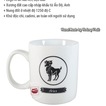
+ Xương đất cao cấp nhập khẩu từ Ấn Độ, Anh
+ Nung đốt ở nhiệt độ 1250 độ C
+ Khử độc chì, cadimi, an toàn với người sử dụng