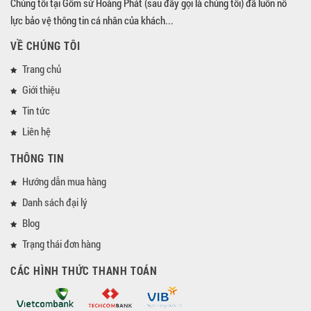
Chúng tôi tại Gốm sứ Hoàng Phát (sau đây gọi là chúng tôi) đã luôn nỗ
lực bảo vệ thông tin cá nhân của khách...
VỀ CHÚNG TÔI
Trang chủ
Giới thiệu
Tin tức
Liên hệ
THÔNG TIN
Hướng dẫn mua hàng
Danh sách đại lý
Blog
Trạng thái đơn hàng
CÁC HÌNH THỨC THANH TOÁN