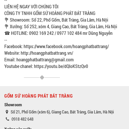
LIÊN HỆ NGAY VỚI CHÚNG TÔI
CÔNG TY TNHH GỐM SỨ HOÀNG PHÁT BÁT TRÀNG
💐 Showroom: Số 22, Phố Gốm, Bát Tràng, Gia Lâm, Hà Nội
💐 Xưởng: Số 252, xóm 4, Giang Cao, Bát Tràng, Gia Lâm, Hà Nội
☎ HOTLINE: 0902 169 242 / 0977 102 484 mr Dũng Nguyễn
--
Facebook: https://www.facebook.com/hoangphatbattrang/
Website: http://hoangphatbattrang.vn/
Email: hoangphatbattrang@gmail.com
Youtube chanel: https://youtu.be/dQIoKStzQv0
GỐM SỨ HOÀNG PHÁT BÁT TRÀNG
Showroom
Số 21, Phố Gốm (xóm 6), Giang Cao, Bát Tràng, Gia Lâm, Hà Nội
0918 482 648
Xưởng sản xuất: