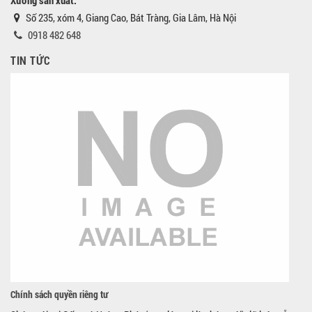
Số 235, xóm 4, Giang Cao, Bát Tràng, Gia Lâm, Hà Nội
0918 482 648
TIN TỨC
Chính sách quyền riêng tư