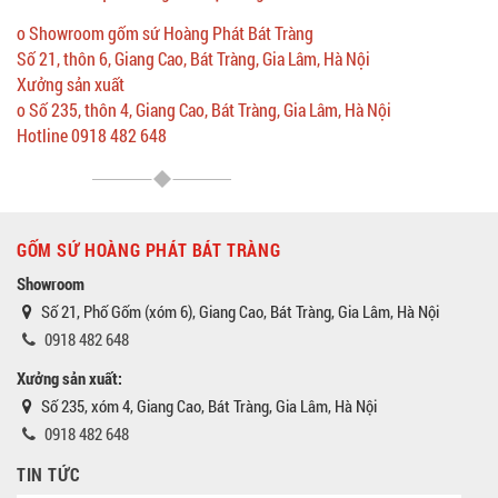
o Showroom gốm sứ Hoàng Phát Bát Tràng
Số 21, thôn 6, Giang Cao, Bát Tràng, Gia Lâm, Hà Nội
Xưởng sản xuất
o Số 235, thôn 4, Giang Cao, Bát Tràng, Gia Lâm, Hà Nội
Hotline 0918 482 648
GỐM SỨ HOÀNG PHÁT BÁT TRÀNG
Showroom
Số 21, Phố Gốm (xóm 6), Giang Cao, Bát Tràng, Gia Lâm, Hà Nội
0918 482 648
Xưởng sản xuất:
Số 235, xóm 4, Giang Cao, Bát Tràng, Gia Lâm, Hà Nội
0918 482 648
TIN TỨC