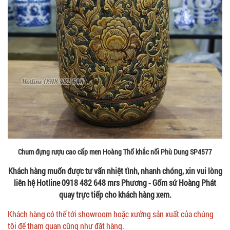
Chum đựng rượu cao cấp men Hoàng Thổ khắc nổi Phù Dung SP4577
Khách hàng muốn được tư vấn nhiệt tình, nhanh chóng, xin vui lòng
liên hệ Hotline 0918 482 648 mrs Phương - Gốm sứ Hoàng Phát
quay trực tiếp cho khách hàng xem.
Khách hàng có thể tới showroom hoặc xưởng sản xuất của chúng
tôi để tham quan cũng như đặt hàng.