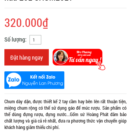
320.000₫
Số lượng:
Đặt hàng ngay
Chum dày dặn, được thiết kế 2 tay cầm hay bên lên rất thuận tiện,
miệng chum rộng có thể sử dụng gáo để múc rượu. Sản phẩm có
thể dùng đựng rượu, đựng nước...Gốm sứ Hoàng Phát đảm bảo
chất lượng và giá cả rẻ nhất, đưa ra phương thức vận chuyển giúp
khách hàng giảm thiểu chi phí.