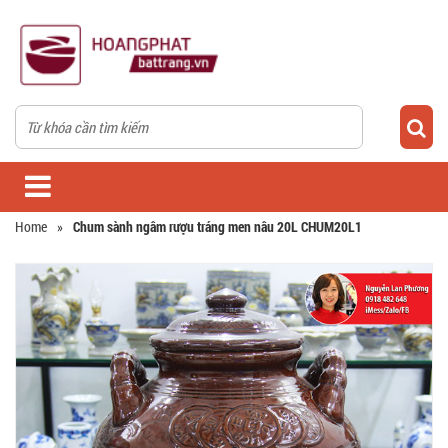
Home
»
Chum sành ngâm rượu tráng men nâu 20L CHUM20L1