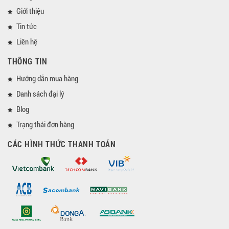
Giới thiệu
Tin tức
Liên hệ
THÔNG TIN
Hướng dẫn mua hàng
Danh sách đại lý
Blog
Trạng thái đơn hàng
CÁC HÌNH THỨC THANH TOÁN