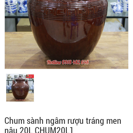
Chum sành ngâm rượu tráng men
nâu 20L CHUM20L1