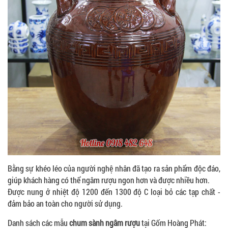
Bằng sự khéo léo của người nghệ nhân đã tạo ra sản phẩm độc đáo,
giúp khách hàng có thể ngâm rượu ngon hơn và được nhiều hơn.
Được nung ở nhiệt độ 1200 đến 1300 độ C loại bỏ các tạp chất -
đảm bảo an toàn cho người sử dụng.
Danh sách các mẫu
chum sành ngâm rượu
tại Gốm Hoàng Phát: