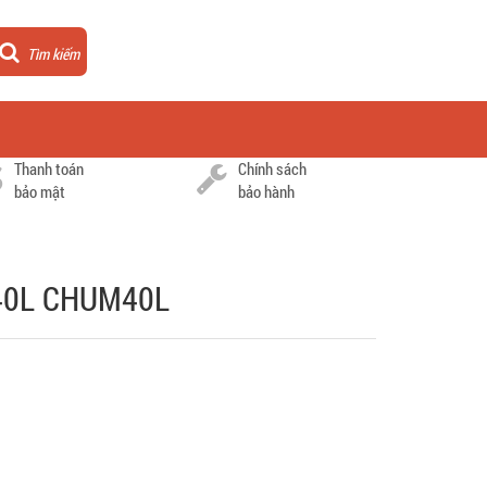
Tìm kiếm
Thanh toán
Chính sách
bảo mật
bảo hành
 40L CHUM40L