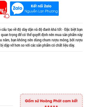
ấu tạo về độ dày dặn và độ đanh khá tốt - Đặc biệt bạn
 quan trọng để có thể quyết định nên mua sản phẩm này
lâu năm, bạn không nên dùng chum rượu mỏng, bởi rượu
bị dập vỡ hơn so với các sản phẩm có chất liệu dày.