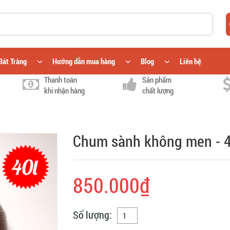
Bát Tràng
Hướng dẫn mua hàng
Blog
Liên hệ
Thanh toán
Sản phẩm
khi nhận hàng
chất lượng
Chum sành không men -
850.000₫
Số lượng: