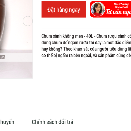
Đặt hàng ngay
Chum sành không men - 40L - Chum rượu sành có c
dùng chum để ngâm rượu thì đây là một đặc điểm
hay không? Theo khảo sát của người tiêu dùng 
có thể bị ngấm ra bên ngoài, và sản phẩm cũng dễ 
chuyển
Chính sách đổi trả