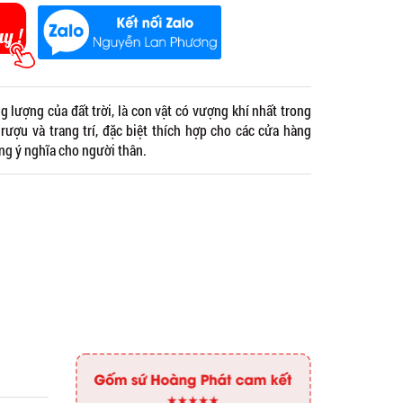
 lượng của đất trời, là con vật có vượng khí nhất trong
ượu và trang trí, đặc biệt thích hợp cho các cửa hàng
ng ý nghĩa cho người thân.