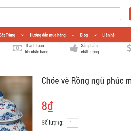
Bát Tràng
Hướng dẫn mua hàng
Blog
Liên hệ
Thanh toán
Sản phẩm
khi nhận hàng
chất lượng
Chóe vẽ Rồng ngũ phúc m
8₫
Số lượng: