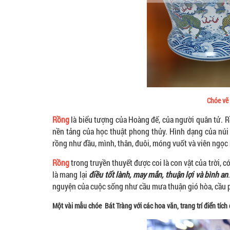
Chóe vẽ
Rồng
là biểu tượng của Hoàng đế, của người quân tử. Rồ
nền tảng của học thuật phong thủy. Hình dạng của núi 
rồng như đầu, mình, thân, đuôi, móng vuốt và viên ngọ
Rồng
trong truyền thuyết được coi là con vật của trời, 
là mang lại
điều tốt lành, may mắn, thuận lợi và bình an
nguyện của cuộc sống như cầu mưa thuận gió hòa, cầu p
Một vài mẫu chóe Bát Tràng với các hoa văn, trang trí điển tí