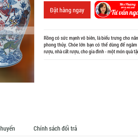
Đặt hàng ngay
Rồng có sức mạnh vô biên, là biểu trưng cho năng
phong thủy. Chóe lớn bạn có thể dùng để ngâm r
rượu, nhà cất rượu, cho gia đình - một món quà tặ
chuyển
Chính sách đổi trả