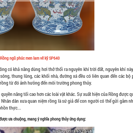
 Rồng ngũ phúc men lam vẽ kỹ SP640
ng có khả năng dùng hơi thở thổi ra nguyên khí trời đất, nguyên khí này
sông, thung lũng, các khối nhà, đường xá đều có liên quan đến các bộ
c rồng từ đó ảnh hưỏng đến môi trường phong thủy.
có quyền năng tối cao hơn các loài vật khác. Sự xuất hiện của Rồng được 
. Nhân dân xưa quan niệm rồng là sứ giả để con người có thể gửi gắm 
hồn thực...
ch được ưa chuộng, mang ý nghĩa phong thủy ứng dụng: