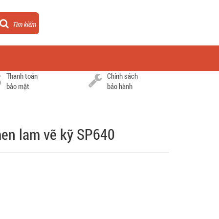
Tìm kiếm
Thanh toán
Chính sách
bảo mật
bảo hành
en lam vẽ kỹ SP640