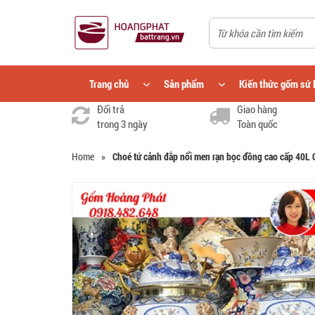
Trang chủ
Sản phẩm
Kiến thức gốm sứ 
Đổi trả
Giao hàng
trong 3 ngày
Toàn quốc
Home
»
Choé tứ cảnh đắp nổi men rạn bọc đồng cao cấp 40L