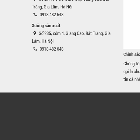
Tràng, Gia Lâm, Hà Nội
0918 482 648
Xưởng sản xuất:
Số 235, xóm 4, Giang Cao, Bát Tràng, Gia
Lâm, Hà Nội
0918 482 648
Chính sác
Chúng tô
gọi là ch
tin cá nh