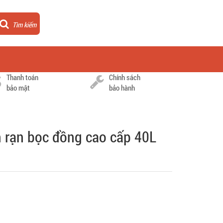
Tìm kiếm
Thanh toán
Chính sách
bảo mật
bảo hành
 rạn bọc đồng cao cấp 40L