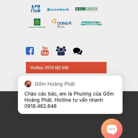
Hotline: 0918 482 648
Gốm Hoàng Phát
Chào các bác, em là Phương của Gốm 
Hoàng Phát. Hotline tư vấn nhanh 
0918.482.648