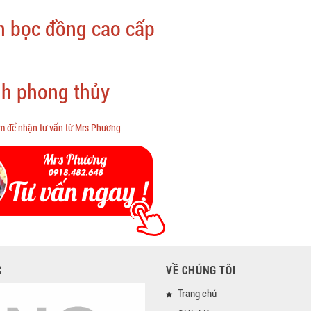
n bọc đồng cao cấp
nh phong thủy
 để nhận tư vấn từ Mrs Phương
C
VỀ CHÚNG TÔI
Trang chủ