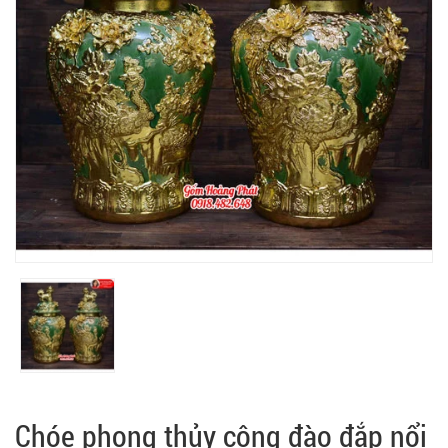
Chóe phong thủy công đào đắp nổi