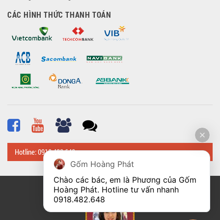
CÁC HÌNH THỨC THANH TOÁN
Hotline: 0918 482 648
Gốm Hoàng Phát
Chào các bác, em là Phương của Gốm 
Hoàng Phát. Hotline tư vấn nhanh 
© Bản quyền thuộc về
Hoangphatbattrang.vn
0918.482.648