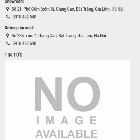
Showroom
Số 21, Phố Gốm (xóm 6), Giang Cao, Bát Tràng, Gia Lâm, Hà Nội
0918 482 648
Xưởng sản xuất:
Số 235, xóm 4, Giang Cao, Bát Tràng, Gia Lâm, Hà Nội
0918 482 648
TIN TỨC