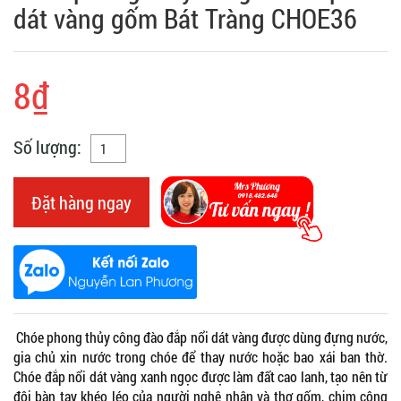
dát vàng gốm Bát Tràng CHOE36
8₫
Số lượng:
Đặt hàng ngay
Chóe phong thủy công đào đắp nổi dát vàng được dùng đựng nước,
gia chủ xin nước trong chóe để thay nước hoặc bao xái ban thờ.
Chóe đắp nổi dát vàng xanh ngọc được làm đất cao lanh, tạo nên từ
đôi bàn tay khéo léo của người nghệ nhân và thợ gốm, chim công