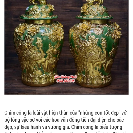
Chim công là loài vật hiện thân của "những con tốt đẹp" với
bộ lông sặc sỡ với các hoa văn đồng tiền đại diện cho sắc
đẹp, sự kiêu hãnh và vương giả. Chim công là biểu tượng