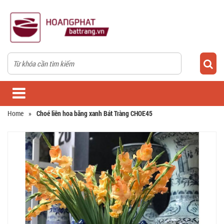
Home
»
Choé liên hoa băng xanh Bát Tràng CHOE45