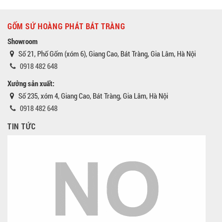
GỐM SỨ HOÀNG PHÁT BÁT TRÀNG
Showroom
Số 21, Phố Gốm (xóm 6), Giang Cao, Bát Tràng, Gia Lâm, Hà Nội
0918 482 648
Xưởng sản xuất:
Số 235, xóm 4, Giang Cao, Bát Tràng, Gia Lâm, Hà Nội
0918 482 648
TIN TỨC