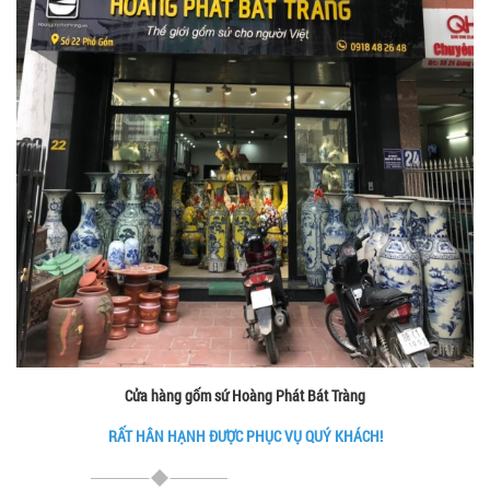
Cửa hàng gốm sứ Hoàng Phát Bát Tràng
RẤT HÂN HẠNH ĐƯỢC PHỤC VỤ QUÝ KHÁCH!