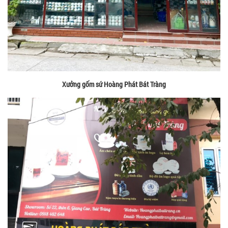
Xưởng gốm sứ Hoàng Phát Bát Tràng