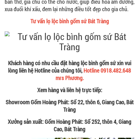
ban thờ, gia chủ có thể cho nước, giúp điều hòa âm dương,
xua đuổi khí xấu, đem lại những điều tốt đẹp cho gia chủ.
Tư vấn lọ lộc bình gốm sứ Bát Tràng
Khách hàng có nhu cầu đặt hàng lộc bình gốm sứ xin vui
lòng liên hệ Hotline của chúng tôi,
Hotline 0918.482.648
mrs Phương.
Xem hàng và liên hệ trực tiếp:
Showroom Gốm Hoàng Phát: Số 22, thôn 6, Giang Cao, Bát
Tràng
Xưởng sản xuất: Gốm Hoàng Phát: Số 252, thôn 4, Giang
Cao, Bát Tràng