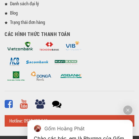
Danh sách đại lý
Blog
Trạng thái đơn hàng
CÁC HÌNH THỨC THANH TOÁN
Hotline: 0918 482 648
Gốm Hoàng Phát
Chào các bác, em là Phương của Gốm 