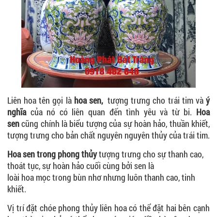
Liên hoa tên gọi là
hoa sen,
tượng trưng cho trái tim và
ý
nghĩa
của nó có liên quan đến tình yêu và từ bi.
Hoa
sen
cũng chính là biểu tượng của sự hoàn hảo, thuần khiết,
tượng trưng cho bản chất nguyên nguyên thủy của trái tim.
Hoa sen trong phong thủy
tượng trưng cho sự thanh cao,
thoát tục, sự hoàn hảo cuối cùng bởi sen là
loài hoa mọc trong bùn nhơ nhưng luôn thanh cao, tinh
khiết.
Vị trí đặt chóe phong thủy liên hoa có thể đặt hai bên cạnh