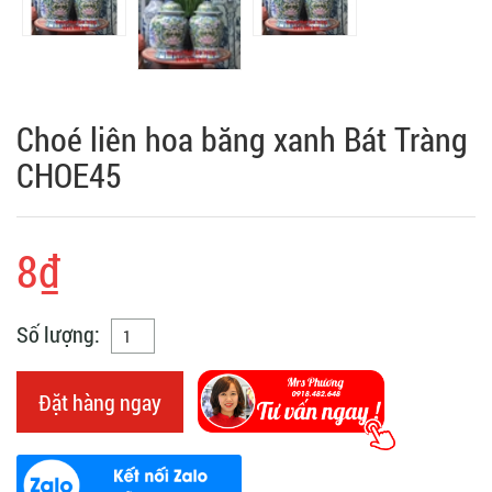
Choé liên hoa băng xanh Bát Tràng
CHOE45
8₫
Số lượng:
Đặt hàng ngay