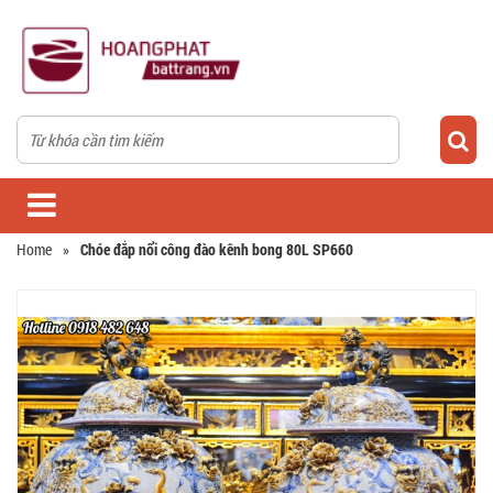
Home
»
Chóe đắp nổi công đào kênh bong 80L SP660