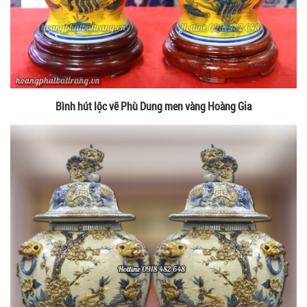
Bình hút lộc vẽ Phù Dung men vàng Hoàng Gia