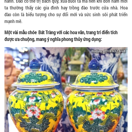
hành. Đào có thể trị bách quỷ, xua đuổi tà ma nên khi đón năm mới
ta thường thấy các gia đình hay trồng đào trước cửa nhà. Hoa
đào còn là biểu tượng cho sự đổi mới và sức sinh sôi phát triển
mạnh mẽ.
Một vài mẫu chóe Bát Tràng với các hoa văn, trang trí điển tích
được ưa chuộng, mang ý nghĩa phong thủy ứng dụng: