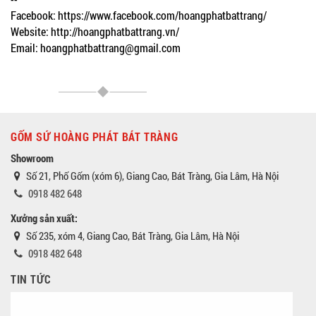
Facebook: https://www.facebook.com/hoangphatbattrang/
Website: http://hoangphatbattrang.vn/
Email: hoangphatbattrang@gmail.com
GỐM SỨ HOÀNG PHÁT BÁT TRÀNG
Showroom
Số 21, Phố Gốm (xóm 6), Giang Cao, Bát Tràng, Gia Lâm, Hà Nội
0918 482 648
Xưởng sản xuất:
Số 235, xóm 4, Giang Cao, Bát Tràng, Gia Lâm, Hà Nội
0918 482 648
TIN TỨC