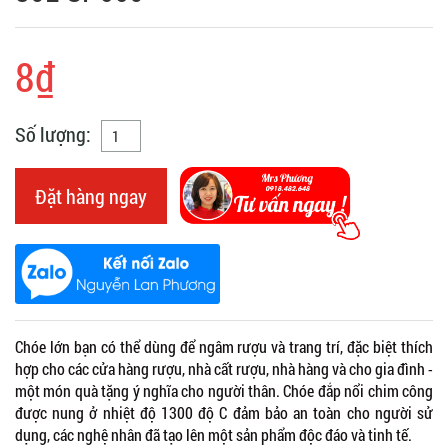
8₫
Số lượng:
Đặt hàng ngay
Chóe lớn bạn có thể dùng để ngâm rượu và trang trí, đặc biệt thích
hợp cho các cửa hàng rượu, nhà cất rượu, nhà hàng và cho gia đình -
một món quà tặng ý nghĩa cho người thân. Chóe đắp nổi chim công
được nung ở nhiệt độ 1300 độ C đảm bảo an toàn cho người sử
dụng, các nghệ nhân đã tạo lên một sản phẩm độc đáo và tinh tế.