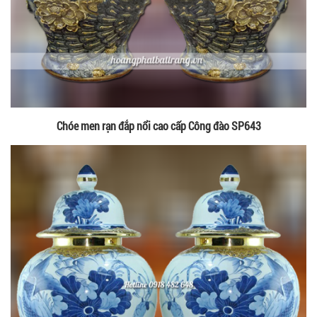
Chóe men rạn đắp nổi cao cấp Công đào SP643