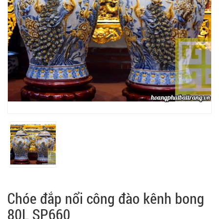
Chóe đắp nổi công đào kênh bong
80L SP660