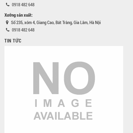
0918 482 648
Xưởng sản xuất:
Số 235, xóm 4, Giang Cao, Bát Tràng, Gia Lâm, Hà Nội
0918 482 648
TIN TỨC