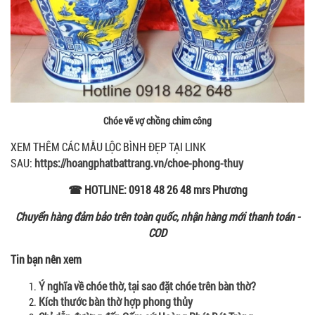
Chóe vẽ vợ chồng chim công
XEM THÊM CÁC MẪU LỘC BÌNH ĐẸP TẠI LINK
SAU:
https://hoangphatbattrang.vn/choe-phong-thuy
☎ HOTLINE: 0918 48 26 48 mrs Phương
Chuyển hàng đảm bảo trên toàn quốc, nhận hàng mới thanh toán -
COD
Tin bạn nên xem
Ý nghĩa về chóe thờ, tại sao đặt chóe trên bàn thờ?
Kích thước bàn thờ hợp phong thủy