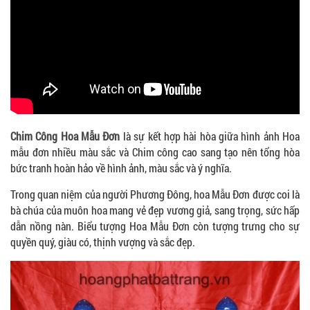
Chim Công Hoa Mẫu Đơn
là sự kết hợp hài hòa giữa hình ảnh Hoa
mẫu đơn nhiều màu sắc và Chim công cao sang tạo nên tổng hòa
bức tranh hoàn hảo về hình ảnh, màu sắc và ý nghĩa.
Trong quan niệm của người Phương Đông, hoa Mẫu Đơn được coi là
bà chúa của muôn hoa mang vẻ đẹp vương giả, sang trọng, sức hấp
dẫn nồng nàn. Biểu tượng Hoa Mẫu Đơn còn tượng trưng cho sự
quyền quý, giàu có, thịnh vượng và sắc đẹp.