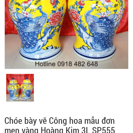
Chóe bày vẽ Công hoa mẫu đơn
men vàng Hoàng Kim 3L SP555