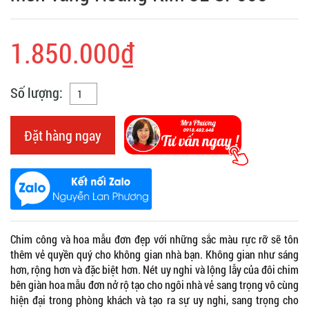
1.850.000₫
Số lượng:
Đặt hàng ngay
Chim công và hoa mẫu đơn đẹp với những sắc màu rực rỡ sẽ tôn
thêm vẻ quyền quý cho không gian nhà bạn. Không gian như sáng
hơn, rộng hơn và đặc biệt hơn. Nét uy nghi và lộng lẫy của đôi chim
bên giàn hoa mẫu đơn nở rộ tạo cho ngôi nhà vẻ sang trọng vô cùng
hiện đại trong phòng khách và tạo ra sự uy nghi, sang trọng cho