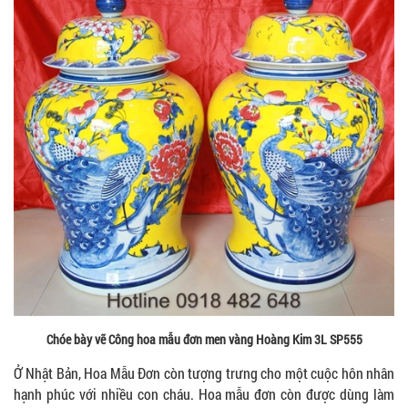
Chóe bày vẽ Công hoa mẫu đơn men vàng Hoàng Kim 3L SP555
Ở Nhật Bản, Hoa Mẫu Đơn còn tượng trưng cho một cuộc hôn nhân
hạnh phúc với nhiều con cháu. Hoa mẫu đơn còn được dùng làm