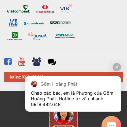
Hotline: 0918 482 648
Gốm Hoàng Phát
Chào các bác, em là Phương của Gốm 
Hoàng Phát. Hotline tư vấn nhanh 
© Bản quyền thuộc về
Hoangphatbattrang.vn
0918.482.648