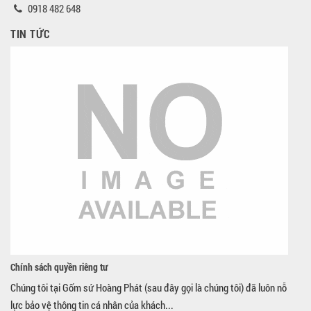
0918 482 648
TIN TỨC
Chính sách quyền riêng tư
Chúng tôi tại Gốm sứ Hoàng Phát (sau đây gọi là chúng tôi) đã luôn nỗ
lực bảo vệ thông tin cá nhân của khách...