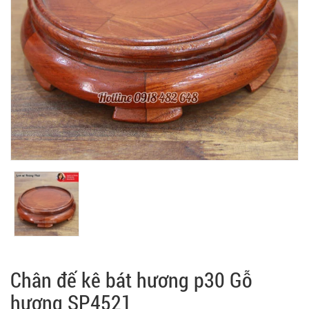
Chân đế kê bát hương p30 Gỗ
hương SP4521