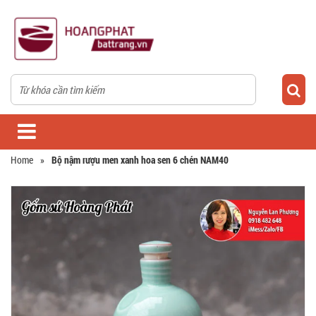
Home
»
Bộ nậm rượu men xanh hoa sen 6 chén NAM40