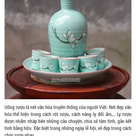
Uống rượu là nét văn hóa truyền thống của người Việt. Nét đẹp văn
hóa thể hiện trong cách rót rượu, cách nâng ly đối ẩm,… Ly rượu
được nhấm nháp bên những câu chuyện, chia sẻ tâm tình, gắn kết
tình bằng hữu. Đặc biệt trong những ngày lễ hội, vẻ đẹp trong cách
chúc rượu nhau…