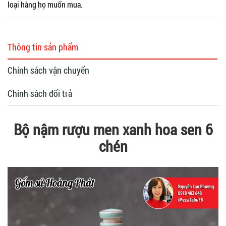
loại hàng họ muốn mua.
Thông tin sản phẩm
Chính sách vận chuyển
Chính sách đổi trả
Bộ nậm rượu men xanh hoa sen 6
chén