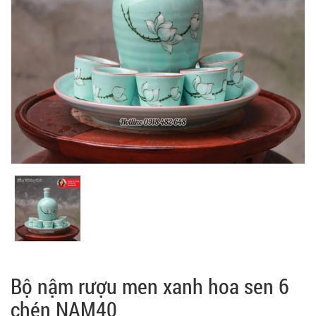
Bộ nậm rượu men xanh hoa sen 6
chén NAM40