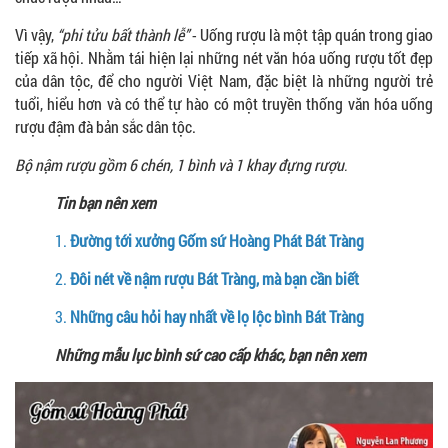
Vì vậy,
“phi tửu bất thành lễ”
- Uống rượu là một tập quán trong giao
tiếp xã hội. Nhằm tái hiện lại những nét văn hóa uống rượu tốt đẹp
của dân tộc, để cho người Việt Nam, đặc biệt là những người trẻ
tuổi, hiểu hơn và có thể tự hào có một truyền thống văn hóa uống
rượu đậm đà bản sắc dân tộc.
Bộ nậm rượu gồm 6 chén, 1 bình và 1 khay đựng rượu
.
Tin bạn nên xem
1.
Đường tới xưởng Gốm sứ Hoàng Phát Bát Tràng
2.
Đôi nét về nậm rượu Bát Tràng, mà bạn cần biết
3.
Những câu hỏi hay nhất về lọ lộc bình Bát Tràng
Những mẫu lục bình sứ cao cấp khác, bạn nên xem