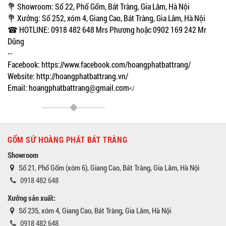
💐 Showroom: Số 22, Phố Gốm, Bát Tràng, Gia Lâm, Hà Nội
💐 Xưởng: Số 252, xóm 4, Giang Cao, Bát Tràng, Gia Lâm, Hà Nội
☎ HOTLINE: 0918 482 648 Mrs Phương hoặc 0902 169 242 Mr
Dũng
--
Facebook: https://www.facebook.com/hoangphatbattrang/
Website: http://hoangphatbattrang.vn/
Email: hoangphatbattrang@gmail.com
</
GỐM SỨ HOÀNG PHÁT BÁT TRÀNG
Showroom
Số 21, Phố Gốm (xóm 6), Giang Cao, Bát Tràng, Gia Lâm, Hà Nội
0918 482 648
Xưởng sản xuất:
Số 235, xóm 4, Giang Cao, Bát Tràng, Gia Lâm, Hà Nội
0918 482 648