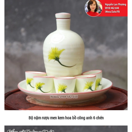
Bộ nậm rượu men kem hoa bồ công anh 6 chén