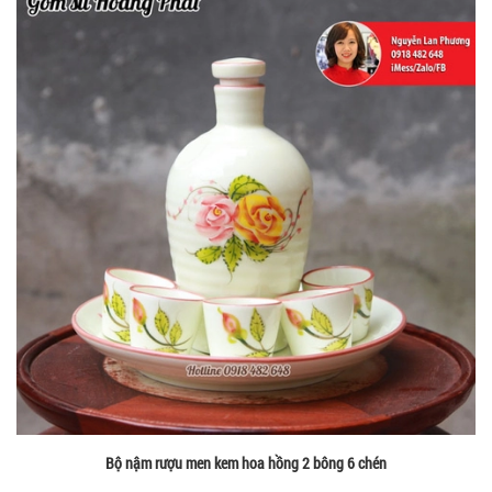
Bộ nậm rượu men kem hoa hồng 2 bông 6 chén