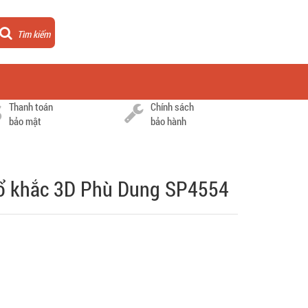
Tìm kiếm
Thanh toán
Chính sách
bảo mật
bảo hành
ổ khắc 3D Phù Dung SP4554