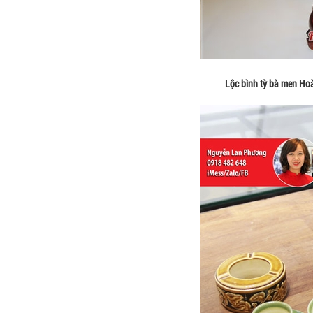
Lộc bình tỳ bà men Ho