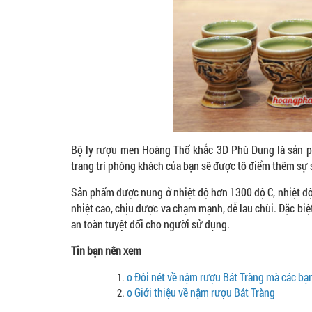
Bộ ly rượu men Hoàng Thổ khắc 3D Phù Dung là sản p
trang trí phòng khách của bạn sẽ được tô điểm thêm sự s
Sản phẩm được nung ở nhiệt độ hơn 1300 độ C, nhiệt độ 
nhiệt cao, chịu được va chạm mạnh, dễ lau chùi. Đặc biệ
an toàn tuyệt đối cho người sử dụng.
Tin bạn nên xem
o
Đôi nét về nậm rượu Bát Tràng mà các bạn
o
Giới thiệu về nậm rượu Bát Tràng