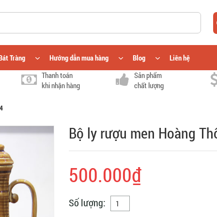
Bát Tràng
Hướng dẫn mua hàng
Blog
Liên hệ
Thanh toán
Sản phẩm
khi nhận hàng
chất lượng
4
Bộ ly rượu men Hoàng Th
500.000₫
Số lượng: