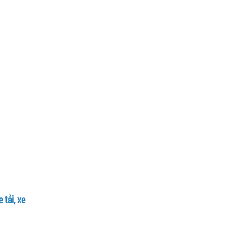
tải, xe