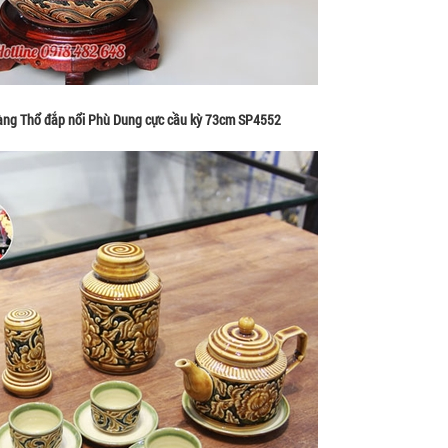
àng Thổ đắp nổi Phù Dung cực cầu kỳ 73cm SP4552