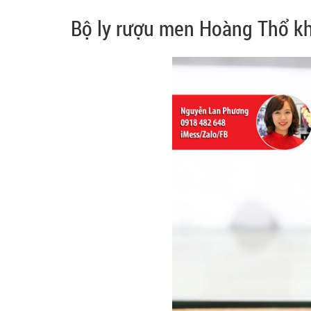
Bộ ly rượu men Hoàng Thổ k