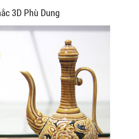
hắc 3D Phù Dung