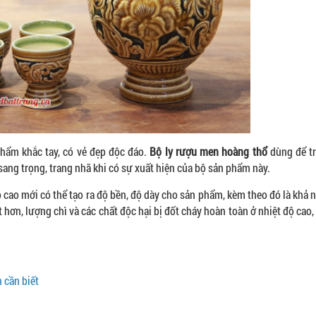
hẩm khắc tay, có vẻ đẹp độc đáo.
Bộ ly rượu men hoàng thổ
dùng để t
ang trọng, trang nhã khi có sự xuất hiện của bộ sản phẩm này.
cao mới có thể tạo ra độ bền, độ dày cho sản phẩm, kèm theo đó là khả 
t hơn, lượng chì và các chất độc hại bị đốt cháy hoàn toàn ở nhiệt độ cao
 cần biết