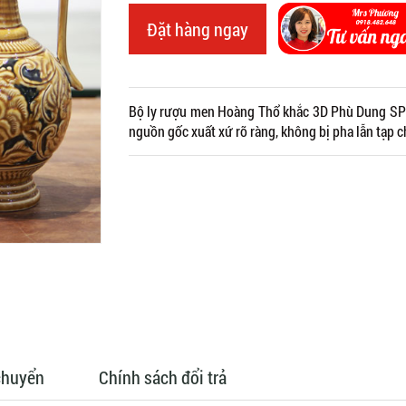
Đặt hàng ngay
Bộ ly rượu men Hoàng Thổ khắc 3D Phù Dung SP45
nguồn gốc xuất xứ rõ ràng, không bị pha lẫn tạp 
chuyển
Chính sách đổi trả