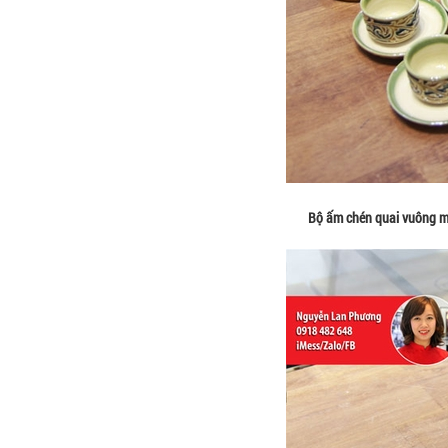
Bộ ấm chén quai vuông m