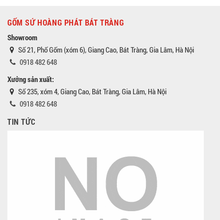
GỐM SỨ HOÀNG PHÁT BÁT TRÀNG
Showroom
Số 21, Phố Gốm (xóm 6), Giang Cao, Bát Tràng, Gia Lâm, Hà Nội
0918 482 648
Xưởng sản xuất:
Số 235, xóm 4, Giang Cao, Bát Tràng, Gia Lâm, Hà Nội
0918 482 648
TIN TỨC