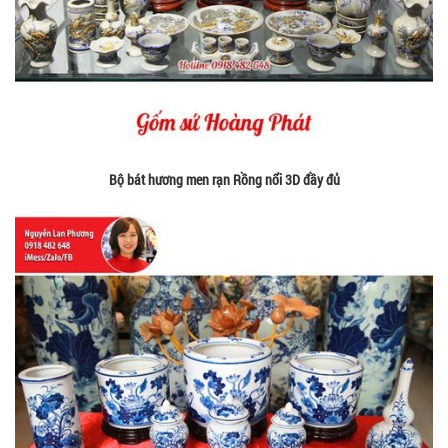
Bộ bát hương men rạn Rồng nổi 3D đầy đủ