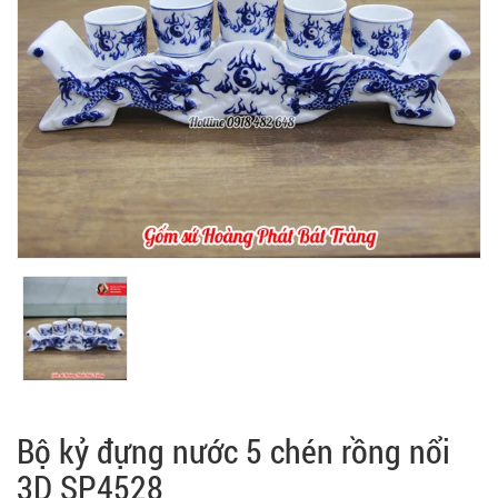
Bộ kỷ đựng nước 5 chén rồng nổi
3D SP4528