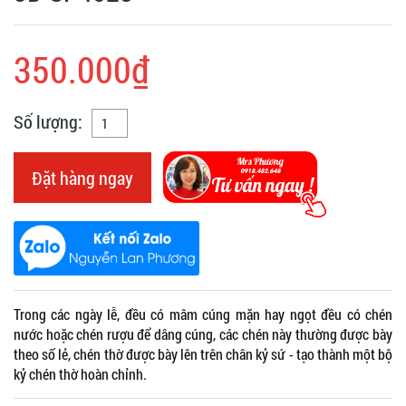
350.000₫
Số lượng:
Đặt hàng ngay
Trong các ngày lễ, đều có mâm cúng mặn hay ngọt đều có chén
nước hoặc chén rượu để dâng cúng, các chén này thường được bày
theo số lẻ, chén thờ được bày lên trên chân kỷ sứ - tạo thành một bộ
kỷ chén thờ hoàn chỉnh.