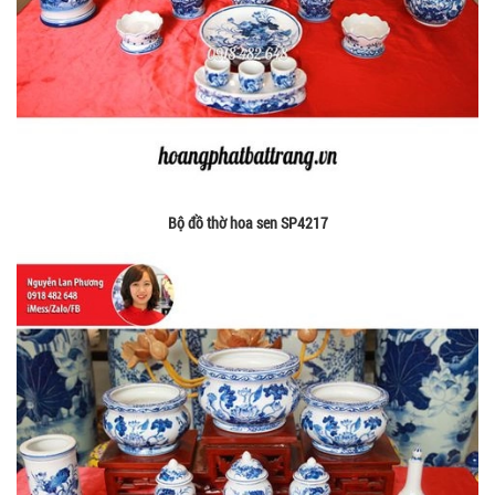
Bộ đồ thờ hoa sen SP4217