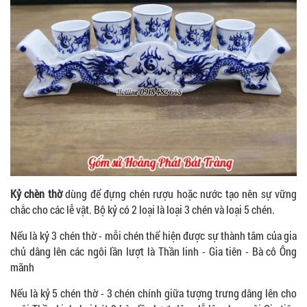
Kỷ chèn thờ
dùng để đựng chén rượu hoặc nước tạo nên sự vững
chắc cho các lễ vật. Bộ kỷ có 2 loại là loại 3 chén và loại 5 chén.
Nếu là kỷ 3 chén thờ - mỗi chén thể hiện được sự thành tâm của gia
chủ dâng lên các ngôi lần lượt là Thần linh - Gia tiên - Bà cô Ông
mãnh
Nếu là kỷ 5 chén thờ - 3 chén chính giữa tượng trưng dâng lên cho