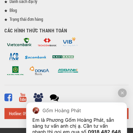
Danh sách đại lý
Blog
Trạng thái đơn hàng
CÁC HÌNH THỨC THANH TOÁN
Gốm Hoàng Phát
Hotline: 0918 482 648
Em là Phương Gốm Hoàng Phát, sẵn 
sàng tư vấn anh chị ạ. Cần tư vấn 
nhanh thì gọi em qua số 
0918.482.648