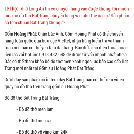
Lê Thọ:
Tôi ở Long An thì có chuyển hàng vào được không, tôi muốn
mua bộ đồ thờ Bát Tràng chuyển hàng vào như thế nào ạ? Sản phẩm
có tem chuẩn Bát Tràng không ạ?
Gốm Hoàng Phát:
Chào bác Anh, Gốm Hoàng Phát có thể chuyển
hàng toàn quốc qua bưu cục Viettel, nhận hàng kiểm tra và thanh
toán nên bác có thể yên tâm đặt hàng. Bác để lại số điện thoại hoặc
liên lạc với hotline 0918.482.648 để được tư vấn nhanh nhất nhé ạ.
Bác có thể tham khảo bộ đồ thờ men xanh ngọc lục bảo cao cấp Bát
Tràng mới nhất tại Gốm sứ Hoàng Phát Bát Tràng.
Dưới đáy sản phẩm có in tem đáy Bát Tràng, bác có thể xem video
quay bộ đồ thờ trên trang gốm sứ Hoàng Phát.
Bồ đồ thờ Bát Tràng Bát Tràng:
- Bộ đồ thờ men lam
- Bộ đồ thờ men rạn
- Bộ đồ thờ vẽ vàng kim 24k