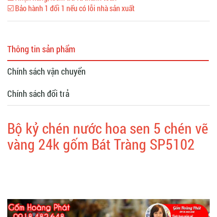
☑️ Bảo hành 1 đổi 1 nếu có lỗi nhà sản xuất
Thông tin sản phẩm
Chính sách vận chuyển
Chính sách đổi trả
Bộ kỷ chén nước hoa sen 5 chén vẽ
vàng 24k gốm Bát Tràng SP5102