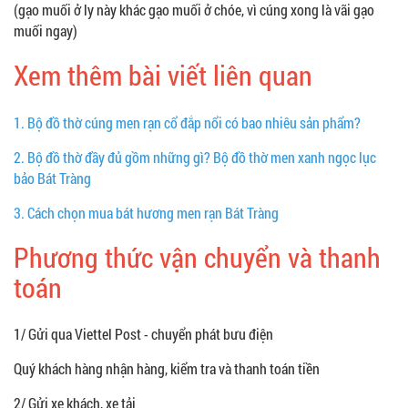
(gạo muối ở ly này khác gạo muối ở chóe, vì cúng xong là vãi gạo
muối ngay)
Xem thêm bài viết liên quan
1.
Bộ đồ thờ cúng men rạn cổ đắp nổi có bao nhiêu sản phẩm?
2.
Bộ đồ thờ đầy đủ gồm những gì? Bộ đồ thờ men xanh ngọc lục
bảo Bát Tràng
3.
Cách chọn mua bát hương men rạn Bát Tràng
Phương thức vận chuyển và thanh
toán
1/ Gửi qua Viettel Post - chuyển phát bưu điện
Quý khách hàng nhận hàng, kiểm tra và thanh toán tiền
2/ Gửi xe khách, xe tải