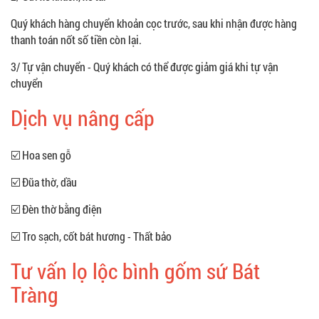
Quý khách hàng chuyển khoản cọc trước, sau khi nhận được hàng
thanh toán nốt số tiền còn lại.
3/ Tự vận chuyển - Quý khách có thể được giảm giá khi tự vận
chuyển
Dịch vụ nâng cấp
☑️ Hoa sen gỗ
☑️ Đũa thờ, dầu
☑️ Đèn thờ bằng điện
☑️ Tro sạch, cốt bát hương - Thất bảo
Tư vấn lọ lộc bình gốm sứ Bát
Tràng