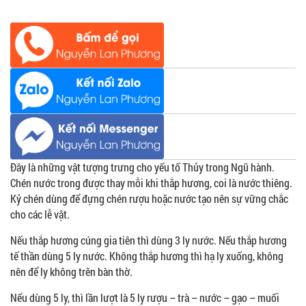
Đây là những vật tượng trưng cho yếu tố Thủy trong Ngũ hành.
Chén nước trong được thay mỗi khi thắp hương, coi là nước thiêng.
Kỷ chén dùng để đựng chén rượu hoặc nước tạo nên sự vững chắc
cho các lễ vật.
Nếu thắp hương cúng gia tiên thì dùng 3 ly nước. Nếu thắp hương
tế thần dùng 5 ly nước. Không thắp hương thì hạ ly xuống, không
nên để ly không trên bàn thờ.
Nếu dùng 5 ly, thì lần lượt là 5 ly rượu – trà – nước – gạo – muối