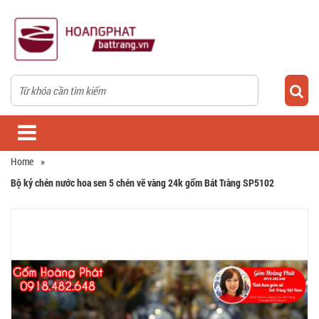
Home
»
Bộ kỷ chén nước hoa sen 5 chén vẽ vàng 24k gốm Bát Tràng SP5102