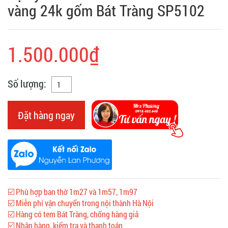
vàng 24k gốm Bát Tràng SP5102
1.500.000₫
Số lượng:
Đặt hàng ngay
☑️ Phù hợp ban thờ 1m27 và 1m57, 1m97
☑️ Miễn phí vận chuyển trong nội thành Hà Nội
☑️ Hàng có tem Bát Tràng, chống hàng giả
☑️ Nhận hàng, kiểm tra và thanh toán