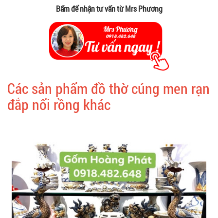
Bấm để nhận tư vấn từ Mrs Phương
Các sản phẩm đồ thờ cúng men rạn
đắp nổi rồng khác