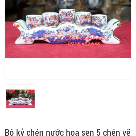
Bộ kỷ chén nước hoa sen 5 chén vẽ