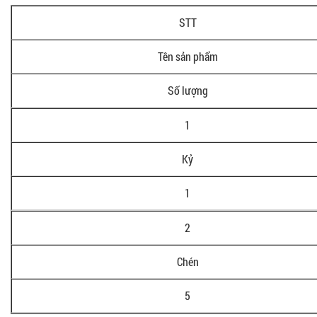
STT
Tên sản phẩm
Số lượng
1
Kỷ
1
2
Chén
5