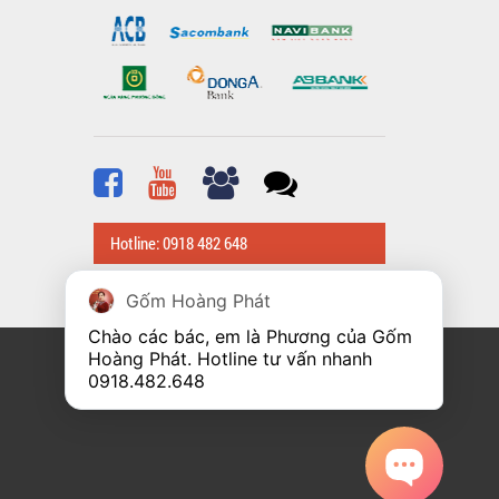
Hotline: 0918 482 648
Gốm Hoàng Phát
Chào các bác, em là Phương của Gốm 
Hoàng Phát. Hotline tư vấn nhanh 
0918.482.648