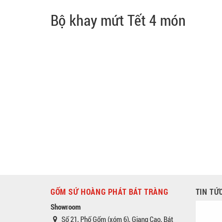
Bộ khay mứt Tết 4 món
GỐM SỨ HOÀNG PHÁT BÁT TRÀNG
TIN TỨ
Showroom
Số 21, Phố Gốm (xóm 6), Giang Cao, Bát