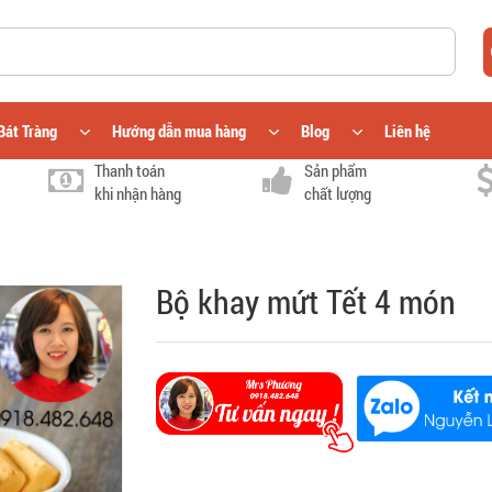
Bát Tràng
Hướng dẫn mua hàng
Blog
Liên hệ
Thanh toán
Sản phẩm
khi nhận hàng
chất lượng
Bộ khay mứt Tết 4 món