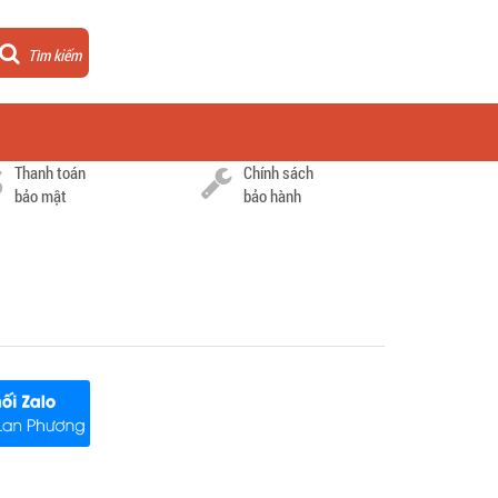
Tìm kiếm
Thanh toán
Chính sách
bảo mật
bảo hành