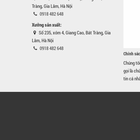
Tràng, Gia Lâm, Hà Nội
0918 482 648
Xưởng sản xuất:
Số 235, xóm 4, Giang Cao, Bát Tràng, Gia
Lâm, Hà Nội
0918 482 648
Chính sác
Chúng tô
gọi là ch
tin cá nh