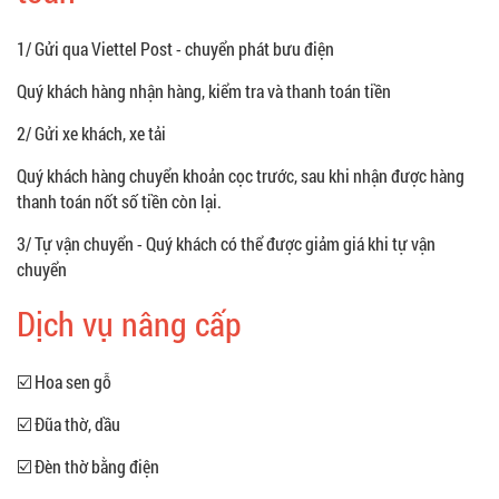
1/ Gửi qua Viettel Post - chuyển phát bưu điện
Quý khách hàng nhận hàng, kiểm tra và thanh toán tiền
2/ Gửi xe khách, xe tải
Quý khách hàng chuyển khoản cọc trước, sau khi nhận được hàng
thanh toán nốt số tiền còn lại.
3/ Tự vận chuyển - Quý khách có thể được giảm giá khi tự vận
chuyển
Dịch vụ nâng cấp
☑️ Hoa sen gỗ
☑️ Đũa thờ, dầu
☑️ Đèn thờ bằng điện