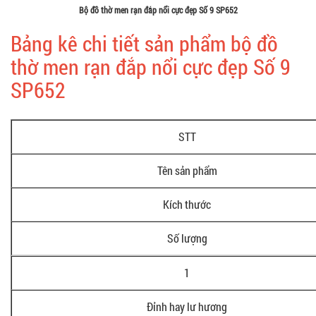
Bộ đồ thờ men rạn đắp nổi cực đẹp Số 9 SP652
Bảng kê chi tiết sản phẩm bộ đồ
thờ men rạn đắp nổi cực đẹp Số 9
SP652
STT
Tên sản phẩm
Kích thước
Số lượng
1
Đỉnh hay lư hương