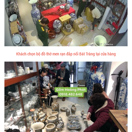
Khách chọn bộ đồ thờ men rạn đắp nổi Bát Tràng tại cửa hàng