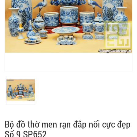
Bộ đồ thờ men rạn đắp nổi cực đẹp
Số 9 SP652