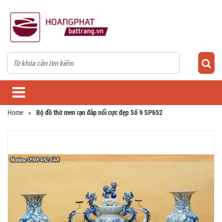
Home
»
Bộ đồ thờ men rạn đắp nổi cực đẹp Số 9 SP652