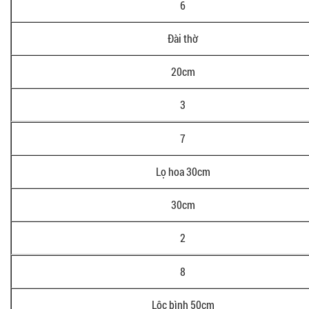
6
Đài thờ
20cm
3
7
Lọ hoa 30cm
30cm
2
8
Lộc bình 50cm