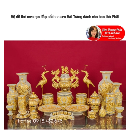
Bộ đồ thờ men rạn đắp nổi hoa sen Bát Tràng dành cho ban thờ Phật