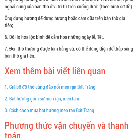
ngoài cùng của bàn thờ ở vị trí từ trên xuống dưới (theo hình sơ đồ).
Ống đựng hương để đựng hương hoặc cắm đũa trên bàn thờ gia
tiên;
6. Đôi lọ hoa lộc bình để cắm hoa những ngày lễ, Tết.
7. Đèn thờ thường được làm bằng sứ, có thể dùng điện để thắp sáng
bàn thờ gia tiên.
Xem thêm bài viết liên quan
1.
Giá bộ đồ thờ cúng đắp nổi men rạn Bát Tràng
2.
Bát hương gốm sứ men rạn, men lam
3.
Cách chọn mua bát hương men rạn Bát Tràng
Phương thức vận chuyển và thanh
toán