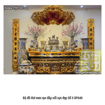
Bộ đồ thờ men rạn đắp nổi cực đẹp Số 3 SP646