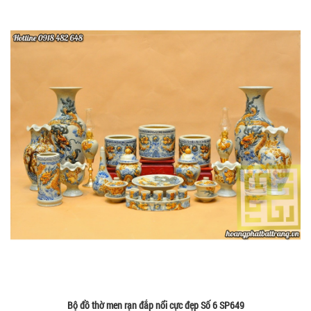
Bộ đồ thờ men rạn đắp nổi cực đẹp Số 6 SP649