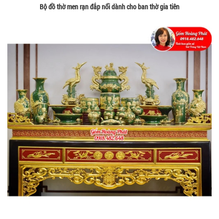
Bộ đồ thờ men rạn đắp nổi dành cho ban thờ gia tiên