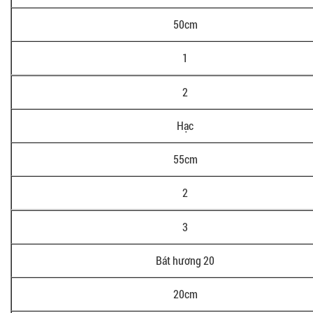
50cm
1
2
Hạc
55cm
2
3
Bát hương 20
20cm