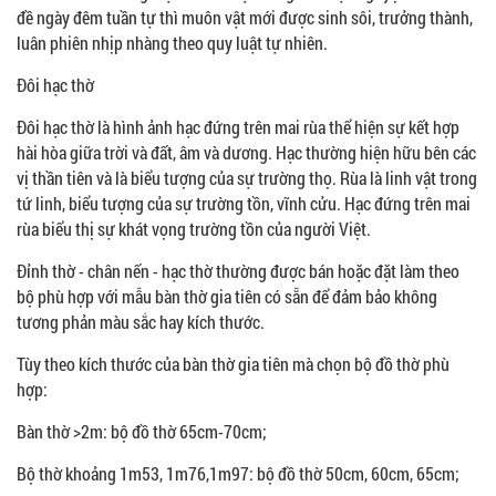
đề ngày đêm tuần tự thì muôn vật mới được sinh sôi, trưởng thành,
luân phiên nhịp nhàng theo quy luật tự nhiên.
Đôi hạc thờ
Đôi hạc thờ là hình ảnh hạc đứng trên mai rùa thể hiện sự kết hợp
hài hòa giữa trời và đất, âm và dương. Hạc thường hiện hữu bên các
vị thần tiên và là biểu tượng của sự trường thọ. Rùa là linh vật trong
tứ linh, biểu tượng của sự trường tồn, vĩnh cửu. Hạc đứng trên mai
rùa biểu thị sự khát vọng trường tồn của người Việt.
Đỉnh thờ - chân nến - hạc thờ thường được bán hoặc đặt làm theo
bộ phù hợp với mẫu bàn thờ gia tiên có sẵn để đảm bảo không
tương phản màu sắc hay kích thước.
Tùy theo kích thước của bàn thờ gia tiên mà chọn bộ đồ thờ phù
hợp:
Bàn thờ >2m: bộ đồ thờ 65cm-70cm;
Bộ thờ khoảng 1m53, 1m76,1m97: bộ đồ thờ 50cm, 60cm, 65cm;