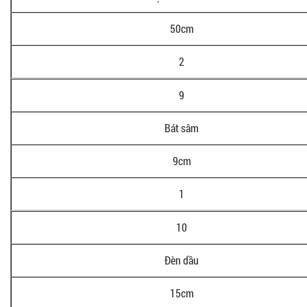
50cm
2
9
Bát sâm
9cm
1
10
Đèn dầu
15cm