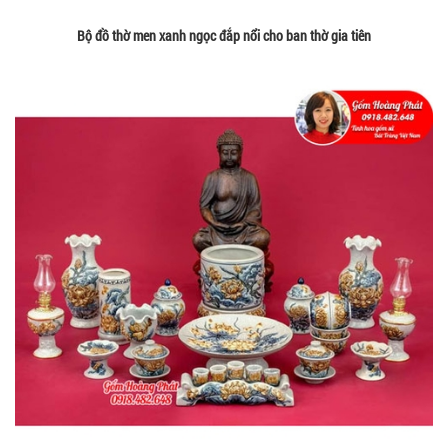
Bộ đồ thờ men xanh ngọc đắp nổi cho ban thờ gia tiên