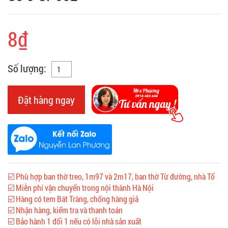
8₫
Số lượng:
Đặt hàng ngay
☑️ Phù hợp ban thờ treo, 1m97 và 2m17, ban thờ Từ đường, nhà Tổ
☑️ Miễn phí vận chuyển trong nội thành Hà Nội
☑️ Hàng có tem Bát Tràng, chống hàng giả
☑️ Nhận hàng, kiểm tra và thanh toán
☑️ Bảo hành 1 đổi 1 nếu có lỗi nhà sản xuất