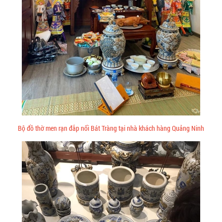
Bộ đồ thờ men rạn đắp nổi Bát Tràng tại nhà khách hàng Quảng Ninh