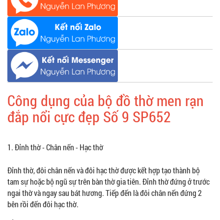
Công dụng của bộ đồ thờ men rạn
đắp nổi cực đẹp Số 9 SP652
1. Đỉnh thờ - Chân nến - Hạc thờ
Đỉnh thờ, đôi chân nến và đôi hạc thờ được kết hợp tạo thành bộ
tam sự hoặc bộ ngũ sự trên bàn thờ gia tiên. Đỉnh thờ đứng ở trước
ngai thờ và ngay sau bát hương. Tiếp đến là đôi chân nến đứng 2
bên rồi đến đôi hạc thờ.