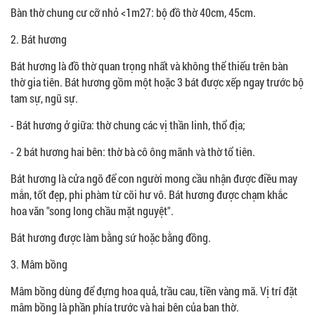
Bàn thờ chung cư cỡ nhỏ <1m27: bộ đồ thờ 40cm, 45cm.
2. Bát hương
Bát hương là đồ thờ quan trọng nhất và không thể thiếu trên bàn
thờ gia tiên. Bát hương gồm một hoặc 3 bát được xếp ngay trước bộ
tam sự, ngũ sự.
- Bát hương ở giữa: thờ chung các vị thần linh, thổ địa;
- 2 bát hương hai bên: thờ bà cô ông mãnh và thờ tổ tiên.
Bát hương là cửa ngõ để con người mong cầu nhận được điều may
mắn, tốt đẹp, phi phàm từ cõi hư vô. Bát hương được chạm khắc
hoa văn "song long chầu mặt nguyệt".
Bát hương được làm bằng sứ hoặc bằng đồng.
3. Mâm bồng
Mâm bồng dùng để đựng hoa quả, trầu cau, tiền vàng mã. Vị trí đặt
mâm bồng là phần phía trước và hai bên của ban thờ.