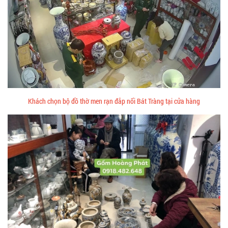
Khách chọn bộ đồ thờ men rạn đắp nổi Bát Tràng tại cửa hàng