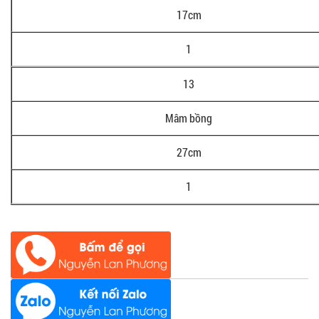
17cm
1
13
Mâm bồng
27cm
1