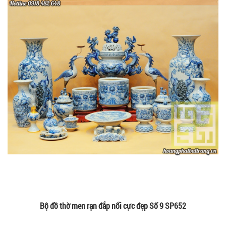
Bộ đồ thờ men rạn đắp nổi cực đẹp Số 9 SP652