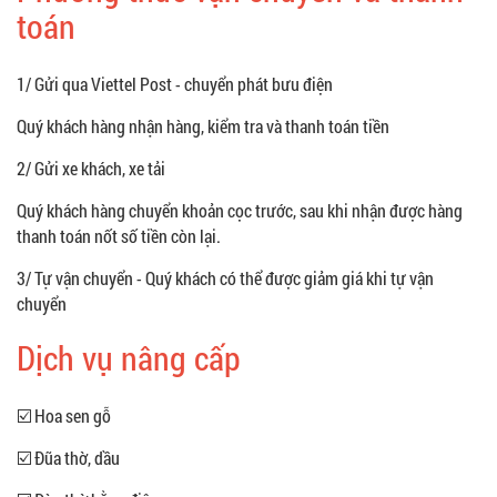
toán
1/ Gửi qua Viettel Post - chuyển phát bưu điện
Quý khách hàng nhận hàng, kiểm tra và thanh toán tiền
2/ Gửi xe khách, xe tải
Quý khách hàng chuyển khoản cọc trước, sau khi nhận được hàng
thanh toán nốt số tiền còn lại.
3/ Tự vận chuyển - Quý khách có thể được giảm giá khi tự vận
chuyển
Dịch vụ nâng cấp
☑️ Hoa sen gỗ
☑️ Đũa thờ, dầu