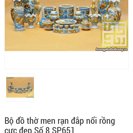
Bộ đồ thờ men rạn đắp nổi rồng
cực đẹp Số 8 SP651