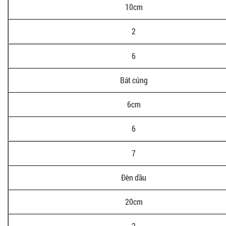
10cm
2
6
Bát cúng
6cm
6
7
Đèn dầu
20cm
2