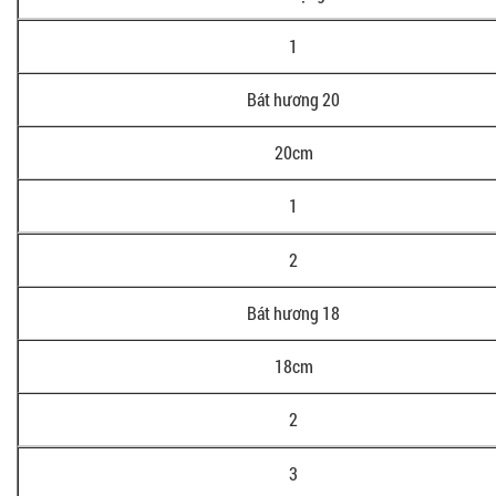
1
Bát hương 20
20cm
1
2
Bát hương 18
18cm
2
3