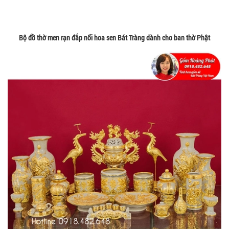
Bộ đồ thờ men rạn đắp nổi hoa sen Bát Tràng dành cho ban thờ Phật