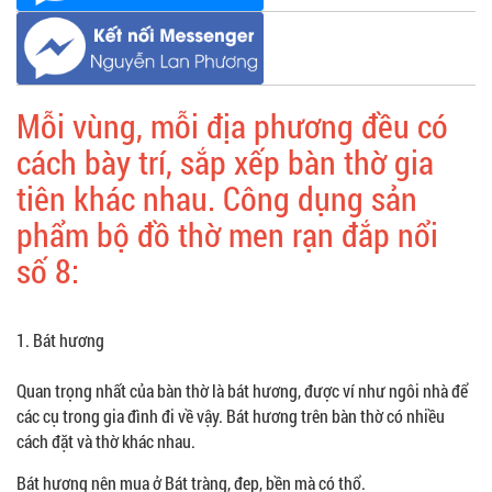
Mỗi vùng, mỗi địa phương đều có
cách bày trí, sắp xếp bàn thờ gia
tiên khác nhau. Công dụng sản
phẩm bộ đồ thờ men rạn đắp nổi
số 8:
1. Bát hương
Quan trọng nhất của bàn thờ là bát hương, được ví như ngôi nhà để
các cụ trong gia đình đi về vậy. Bát hương trên bàn thờ có nhiều
cách đặt và thờ khác nhau.
Bát hương nên mua ở Bát tràng, đẹp, bền mà có thổ.