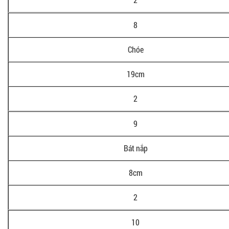
8
Chóe
19cm
2
9
Bát nắp
8cm
2
10