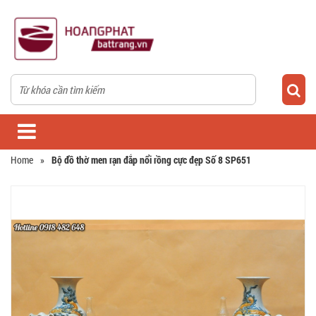
Home
»
Bộ đồ thờ men rạn đắp nổi rồng cực đẹp Số 8 SP651