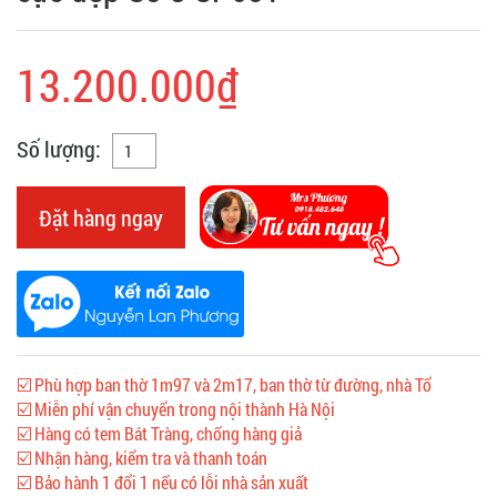
13.200.000₫
Số lượng:
Đặt hàng ngay
☑️ Phù hợp ban thờ 1m97 và 2m17, ban thờ từ đường, nhà Tổ
☑️ Miễn phí vận chuyển trong nội thành Hà Nội
☑️ Hàng có tem Bát Tràng, chống hàng giả
☑️ Nhận hàng, kiểm tra và thanh toán
☑️ Bảo hành 1 đổi 1 nếu có lỗi nhà sản xuất