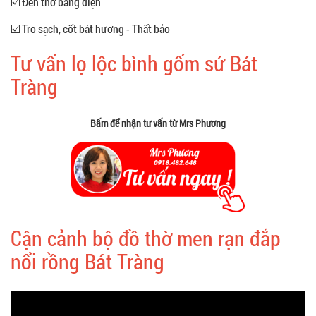
☑️ Đèn thờ bằng điện
☑️ Tro sạch, cốt bát hương - Thất bảo
Tư vấn lọ lộc bình gốm sứ Bát
Tràng
Bấm để nhận tư vấn từ Mrs Phương
Cận cảnh bộ đồ thờ men rạn đắp
nổi rồng Bát Tràng