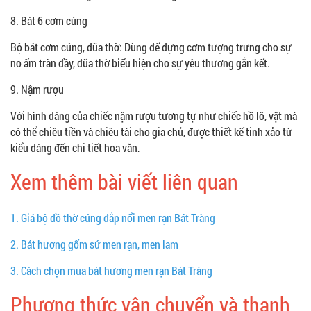
8. Bát 6 cơm cúng
Bộ bát cơm cúng, đũa thờ: Dùng để đựng cơm tượng trưng cho sự
no ấm tràn đầy, đũa thờ biểu hiện cho sự yêu thương gắn kết.
9. Nậm rượu
Với hình dáng của chiếc nậm rượu tương tự như chiếc hồ lô, vật mà
có thể chiêu tiền và chiêu tài cho gia chủ, được thiết kế tinh xảo từ
kiểu dáng đến chi tiết hoa văn
.
Xem thêm bài viết liên quan
1.
Giá bộ đồ thờ cúng đắp nổi men rạn Bát Tràng
2.
Bát hương gốm sứ men rạn, men lam
3.
Cách chọn mua bát hương men rạn Bát Tràng
Phương thức vận chuyển và thanh