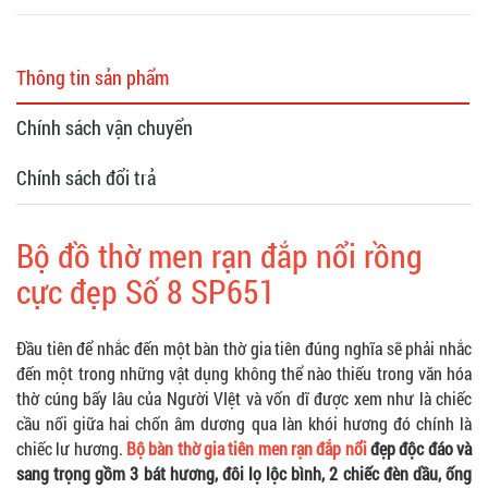
Thông tin sản phẩm
Chính sách vận chuyển
Chính sách đổi trả
Bộ đồ thờ men rạn đắp nổi rồng
cực đẹp Số 8 SP651
Đầu tiên để nhắc đến một bàn thờ gia tiên đúng nghĩa sẽ phải nhắc
đến một trong những vật dụng không thể nào thiếu trong văn hóa
thờ cúng bấy lâu của Người VIệt và vốn dĩ được xem như là chiếc
cầu nối giữa hai chốn âm dương qua làn khói hương đó chính là
chiếc lư hương.
Bộ bàn thờ gia tiên men rạn đắp nổ
i
đẹp độc đáo và
sang trọng gồm 3 bát hương, đôi lọ lộc bình, 2 chiếc đèn dầu, ống