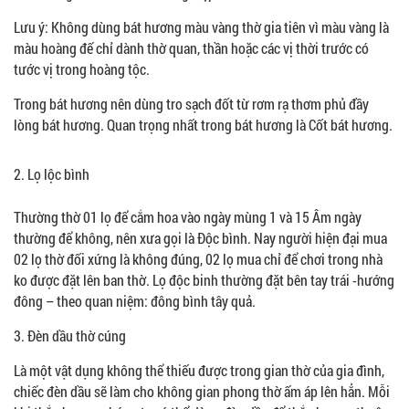
Lưu ý: Không dùng bát hương màu vàng thờ gia tiên vì màu vàng là
màu hoàng đế chỉ dành thờ quan, thần hoặc các vị thời trước có
tước vị trong hoàng tộc.
Trong bát hương nên dùng tro sạch đốt từ rơm rạ thơm phủ đầy
lòng bát hương. Quan trọng nhất trong bát hương là Cốt bát hương.
2. Lọ lộc bình
Thường thờ 01 lọ để cắm hoa vào ngày mùng 1 và 15 Âm ngày
thường để không, nên xưa gọi là Độc bình. Nay người hiện đại mua
02 lọ thờ đối xứng là không đúng, 02 lọ mua chỉ để chơi trong nhà
ko được đặt lên ban thờ. Lọ độc binh thường đặt bên tay trái -hướng
đông – theo quan niệm: đông bình tây quả.
3. Đèn dầu thờ cúng
Là một vật dụng không thể thiếu được trong gian thờ của gia đình,
chiếc đèn dầu sẽ làm cho không gian phong thờ ấm áp lên hẳn. Mỗi