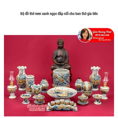
Bộ đồ thờ men xanh ngọc đắp nổi cho ban thờ gia tiên