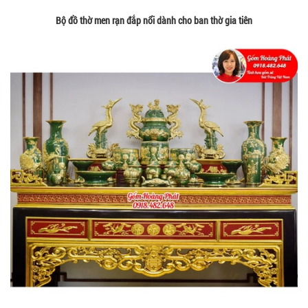
Bộ đồ thờ men rạn đắp nổi dành cho ban thờ gia tiên