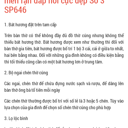
men rạn đắp nổi cực đẹp Số 3
SP646
1. Bát hương đặt trên tam cấp
Trên bàn thờ có thể không đầy đủ đồ thờ cúng nhưng không thể
thiếu bát hương thờ. Bát hương được xem như thường thì đối với
bàn thờ gia tiên, bát hương được bố trí 1 bộ 3 cái, cái ở giữa to nhất,
hai bên bằng nhau. Đối vỡi những gia đình không có điều kiện bằng
thì tối thiểu cũng cần có một bát hương lơn ở trung tâm.
2. Bộ ngai chén thờ cúng
Các ngai, chén thờ để chứa đựng nước sạch và rượu, để dâng lên
bàn thờ ông bà tổ tiên mỗi ngày
Các chén thờ thường được bố trí với số lẻ là 3 hoặc 5 chén. Tùy vào
lựa chọn của gia đình để chọn số chén thờ cúng cho phù hợp
3. Lọ lộc bình