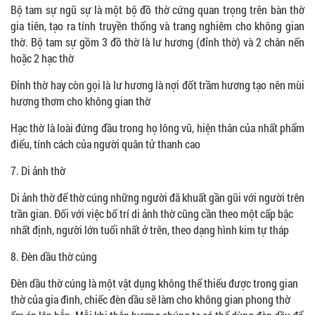
Bộ tam sự ngũ sự là một bộ đồ thờ cứng quan trọng trên bàn thờ
gia tiên, tạo ra tính truyền thống và trang nghiêm cho không gian
thờ. Bộ tam sự gồm 3 đồ thờ là lư hương (đỉnh thờ) và 2 chân nến
hoặc 2 hạc thờ
Đỉnh thờ hay còn gọi là lư hương là nợi đốt trầm hương tạo nên mùi
hương thơm cho không gian thờ
Hạc thờ là loài đứng đầu trong họ lông vũ, hiện thân của nhất phẩm
điểu, tính cách của người quân tử thanh cao
7. Di ảnh thờ
Di ảnh thờ để thờ cúng những người đã khuất gần gũi với người trên
trần gian. Đối với việc bố trí di ảnh thờ cũng cần theo một cấp bậc
nhất định, người lớn tuổi nhất ở trên, theo dạng hình kim tự tháp
8. Đèn dầu thờ cúng
Đèn dầu thờ cúng là một vật dụng không thể thiếu được trong gian
thờ của gia đình, chiếc đèn dầu sẽ làm cho không gian phong thờ