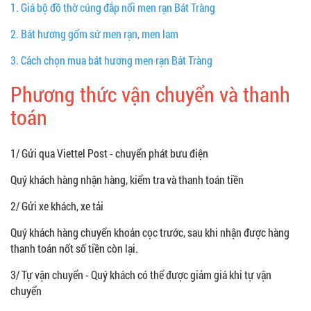
1.
Giá bộ đồ thờ cúng đắp nổi men rạn Bát Tràng
2.
Bát hương gốm sứ men rạn, men lam
3.
Cách chọn mua bát hương men rạn Bát Tràng
Phương thức vận chuyển và thanh
toán
1/ Gửi qua Viettel Post - chuyển phát bưu điện
Quý khách hàng nhận hàng, kiểm tra và thanh toán tiền
2/ Gửi xe khách, xe tải
Quý khách hàng chuyển khoản cọc trước, sau khi nhận được hàng
thanh toán nốt số tiền còn lại.
3/ Tự vận chuyển - Quý khách có thể được giảm giá khi tự vận
chuyển