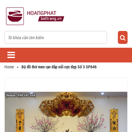
Home
»
Bộ đồ thờ men rạn đắp nổi cực đẹp Số 3 SP646