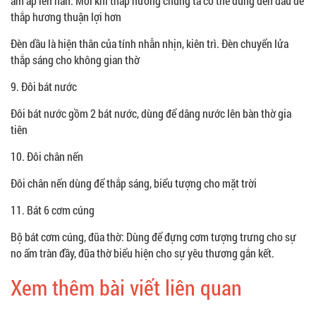
ấm áp lên hẳn. Mỗi khi thắp hương chúng ta có thể dùng đèn dầu để
thắp hương thuận lợi hơn
Đèn dầu là hiện thân của tính nhẫn nhịn, kiên trì. Đèn chuyển lửa
thắp sáng cho không gian thờ
9. Đôi bát nước
Đôi bát nước gồm 2 bát nước, dùng để dâng nước lên bàn thờ gia
tiên
10. Đôi chân nến
Đôi chân nến dùng để thắp sáng, biểu tượng cho mặt trời
11. Bát 6 cơm cúng
Bộ bát cơm cúng, đũa thờ: Dùng để đựng cơm tượng trưng cho sự
no ấm tràn đầy, đũa thờ biểu hiện cho sự yêu thương gắn kết.
Xem thêm bài viết liên quan