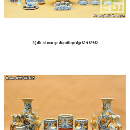
Bộ đồ thờ men rạn đắp nổi cực đẹp Số 9 SP652