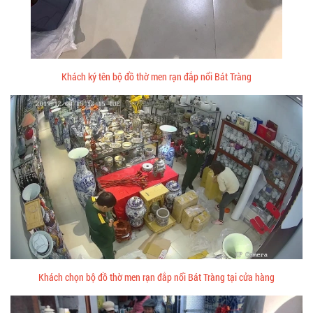
Khách ký tên bộ đồ thờ men rạn đắp nổi Bát Tràng
Khách chọn bộ đồ thờ men rạn đắp nổi Bát Tràng tại cửa hàng