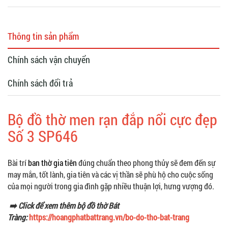
Thông tin sản phẩm
Chính sách vận chuyển
Chính sách đổi trả
Bộ đồ thờ men rạn đắp nổi cực đẹp
Số 3 SP646
Bài trí
ban thờ gia tiên
đúng chuẩn theo phong thủy sẽ đem đến sự
may mắn, tốt lành, gia tiên và các vị thần sẽ phù hộ cho cuộc sống
của mọi người trong gia đình gặp nhiều thuận lợi, hưng vượng đó.
➡️ Click để xem thêm bộ đồ thờ Bát
Tràng:
https://hoangphatbattrang.vn/bo-do-tho-bat-trang