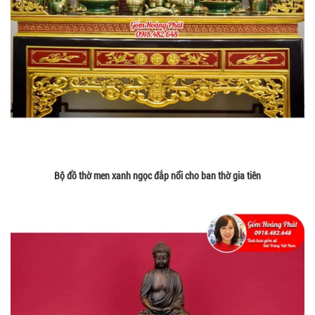
Bộ đồ thờ men xanh ngọc đắp nổi cho ban thờ gia tiên