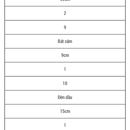
2
9
Bát sâm
9cm
1
10
Đèn dầu
15cm
1