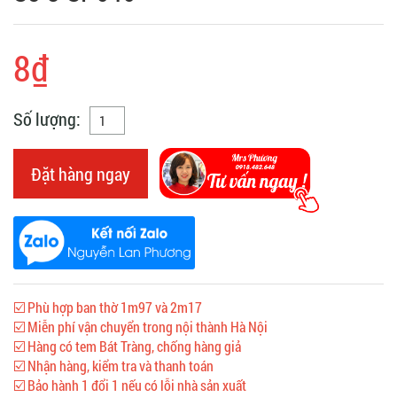
8₫
Số lượng:
Đặt hàng ngay
☑️ Phù hợp ban thờ 1m97 và 2m17
☑️ Miễn phí vận chuyển trong nội thành Hà Nội
☑️ Hàng có tem Bát Tràng, chống hàng giả
☑️ Nhận hàng, kiểm tra và thanh toán
☑️ Bảo hành 1 đổi 1 nếu có lỗi nhà sản xuất