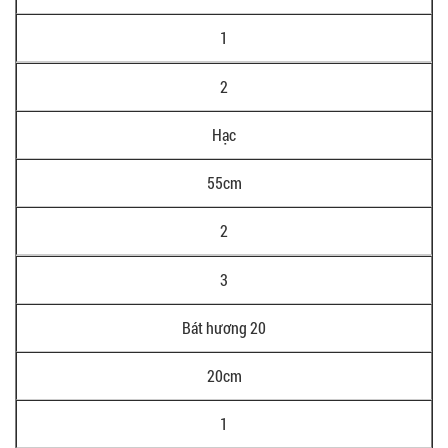
1
2
Hạc
55cm
2
3
Bát hương 20
20cm
1