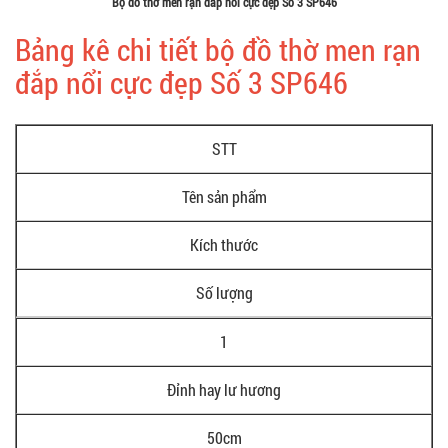
Bộ đồ thờ men rạn đắp nổi cực đẹp Số 3 SP646
Bảng kê chi tiết bộ đồ thờ men rạn
đắp nổi cực đẹp Số 3 SP646
STT
Tên sản phẩm
Kích thước
Số lượng
1
Đỉnh hay lư hương
50cm