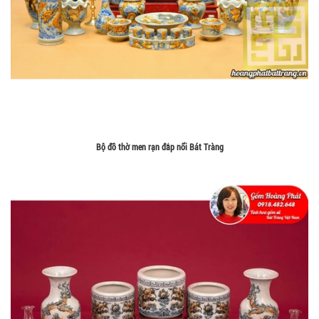
Bộ đồ thờ men rạn đắp nổi Bát Tràng