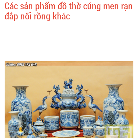
Các sản phẩm đồ thờ cúng men rạn
đắp nổi rồng khác