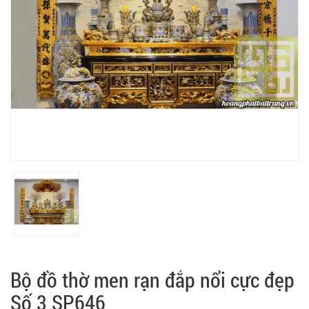
Bộ đồ thờ men rạn đắp nổi cực đẹp
Số 3 SP646