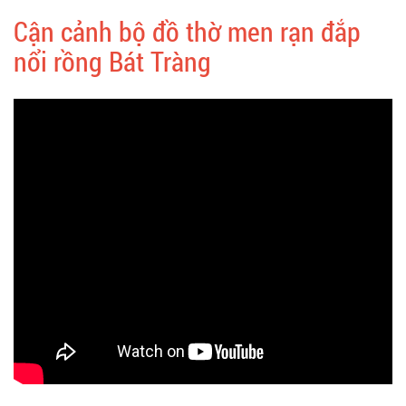
Cận cảnh bộ đồ thờ men rạn đắp
nổi rồng Bát Tràng