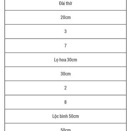
Đài thờ
20cm
3
7
Lọ hoa 30cm
30cm
2
8
Lộc bình 50cm
50cm