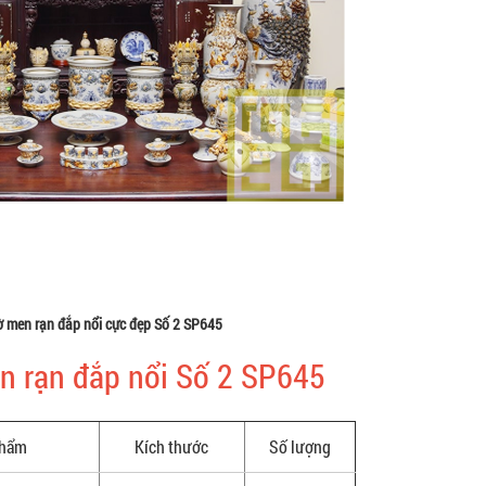
ờ men rạn đắp nổi cực đẹp Số 2 SP645
en rạn đắp nổi Số 2 SP645
phẩm
Kích thước
Số lượng