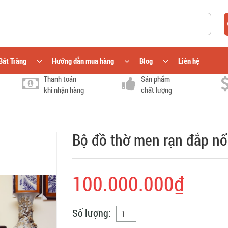
Bát Tràng
Hướng dẫn mua hàng
Blog
Liên hệ
Thanh toán
Sản phẩm
khi nhận hàng
chất lượng
Bộ đồ thờ men rạn đắp nổ
100.000.000₫
Số lượng: