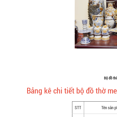
Bộ đồ th
Bảng kê chi tiết bộ đồ thờ m
STT
Tên sản 