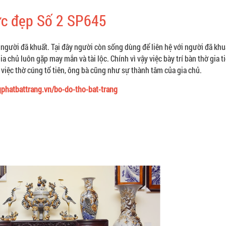
ực đẹp Số 2 SP645
người đã khuất. Tại đây người còn sống dùng để liên hệ với người đã khu
a chủ luôn gặp may mắn và tài lộc. Chính vì vậy việc bày trí bàn thờ gia 
 việc thờ cúng tổ tiên, ông bà cũng như sự thành tâm của gia chủ.
gphatbattrang.vn/bo-do-tho-bat-trang