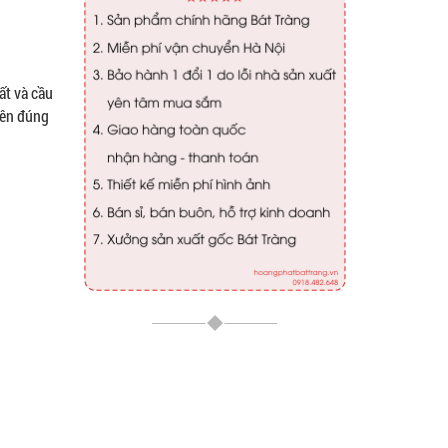
ất và cầu
tiên đúng