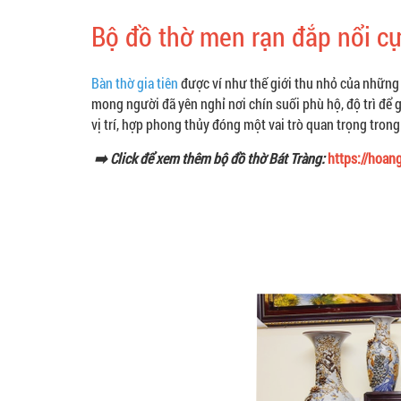
Bộ đồ thờ men rạn đắp nổi c
Bàn thờ gia tiên
được ví như thế giới thu nhỏ của những 
mong người đã yên nghỉ nơi chín suối phù hộ, độ trì để gi
vị trí, hợp phong thủy đóng một vai trò quan trọng trong
➡️ Click để xem thêm bộ đồ thờ Bát Tràng:
https://hoan