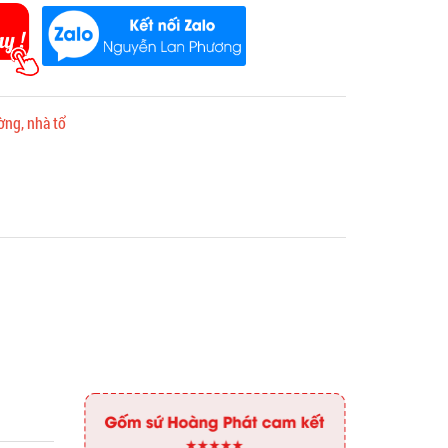
ờng, nhà tổ