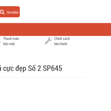
Tìm kiếm
Thanh toán
Chính sách
bảo mật
bảo hành
i cực đẹp Số 2 SP645