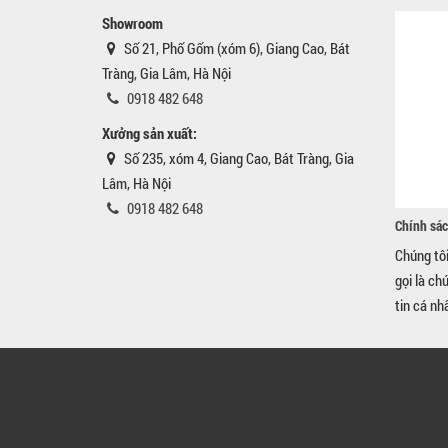
Showroom
Số 21, Phố Gốm (xóm 6), Giang Cao, Bát
Tràng, Gia Lâm, Hà Nội
0918 482 648
Xưởng sản xuất:
Số 235, xóm 4, Giang Cao, Bát Tràng, Gia
Lâm, Hà Nội
0918 482 648
Chính sác
Chúng tô
gọi là ch
tin cá nh