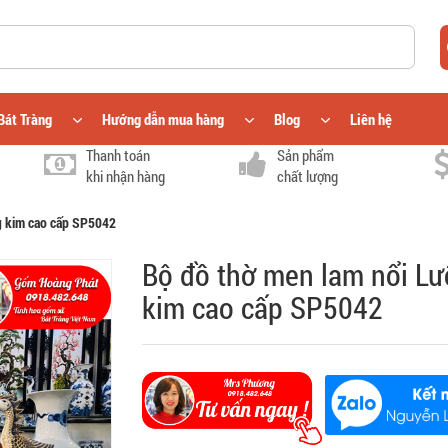
Bát Tràng
Hướng dẫn mua hàng
Blog
Liên hệ
Thanh toán
Sản phẩm
khi nhận hàng
chất lượng
g kim cao cấp SP5042
Bộ đồ thờ men lam nổi L
kim cao cấp SP5042