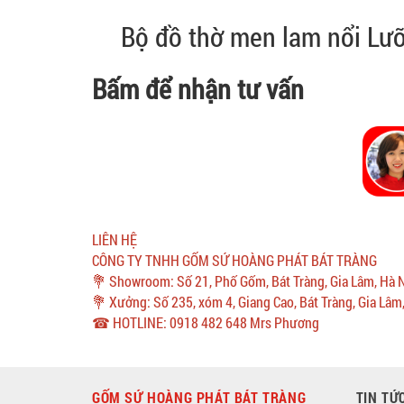
Bộ đồ thờ men lam nổi Lư
Bấm để nhận tư vấn
LIÊN HỆ
CÔNG TY TNHH GỐM SỨ HOÀNG PHÁT BÁT TRÀNG
💐 Showroom: Số 21, Phố Gốm, Bát Tràng, Gia Lâm, Hà 
💐 Xưởng: Số 235, xóm 4, Giang Cao, Bát Tràng, Gia Lâm
☎ HOTLINE: 0918 482 648 Mrs Phương
GỐM SỨ HOÀNG PHÁT BÁT TRÀNG
TIN TỨ