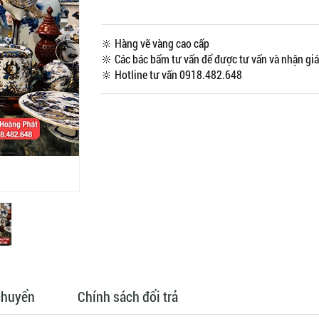
🔆 Hàng vẽ vàng cao cấp
🔆 Các bác bấm tư vấn để được tư vấn và nhận giá
🔆 Hotline tư vấn 0918.482.648
chuyển
Chính sách đổi trả