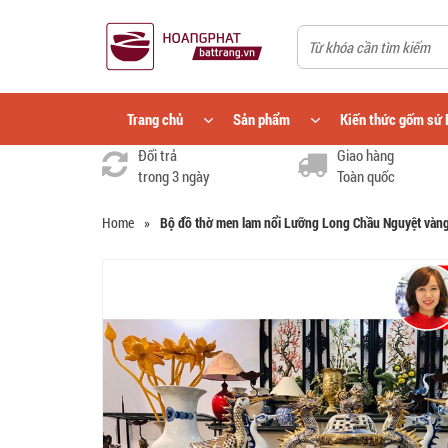
Trang chủ
Sản phẩm
Kiến thức gốm sứ 
Đổi trả
Giao hàng
trong 3 ngày
Toàn quốc
Home
»
Bộ đồ thờ men lam nổi Lưỡng Long Chầu Nguyệt vàn