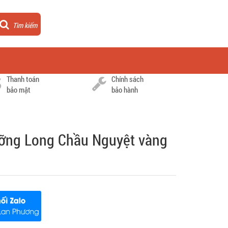
Tìm kiếm
Thanh toán
Chính sách
bảo mật
bảo hành
ưỡng Long Chầu Nguyệt vàng