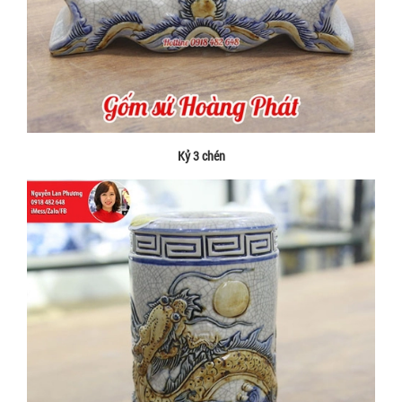
Kỷ 3 chén