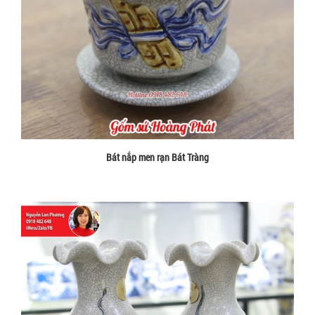
Bát nắp men rạn Bát Tràng