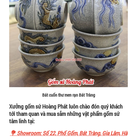
Bát cuốn thư men rạn Bát Tràng
Xưởng gốm sứ Hoàng Phát luôn chào đón quý khách
tới tham quan và mua sắm những vật phẩm gốm sứ
tâm linh tại:
💐 Showroom: Số 22, Phố Gốm, Bát Tràng, Gia Lâm, Hà