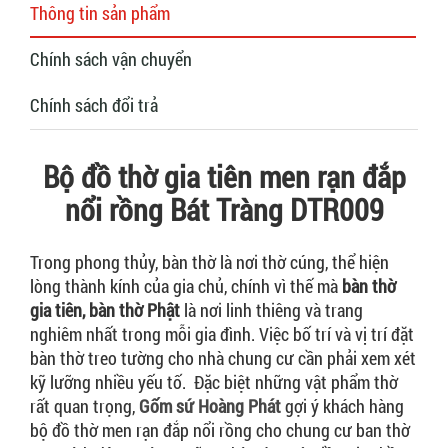
Thông tin sản phẩm
Chính sách vận chuyển
Chính sách đổi trả
Bộ đồ thờ gia tiên men rạn đắp
nổi rồng Bát Tràng DTR009
Trong phong thủy, bàn thờ là nơi thờ cúng, thể hiện
lòng thành kính của gia chủ, chính vì thế mà
bàn thờ
gia tiên, bàn thờ Phật
là nơi linh thiêng và trang
nghiêm nhất trong mỗi gia đình. Việc bố trí và vị trí đặt
bàn thờ treo tường cho nhà chung cư cần phải xem xét
kỹ lưỡng nhiều yếu tố. Đặc biệt những vật phẩm thờ
rất quan trọng,
Gốm sứ Hoàng Phát
gợi ý khách hàng
bộ đồ thờ men rạn đắp nổi rồng cho chung cư ban thờ