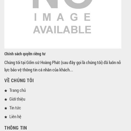
Chính sách quyền riêng tư
Chúng tôi tại Gốm sứ Hoàng Phát (sau đây gọi là chúng tôi) đã luôn nỗ
lực bảo vệ thông tin cá nhân của khách...
VỀ CHÚNG TÔI
Trang chủ
Giới thiệu
Tin tức
Liên hệ
THÔNG TIN