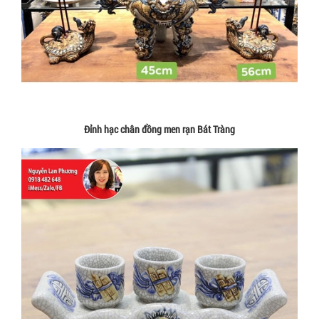
Đỉnh hạc chân đồng men rạn Bát Tràng