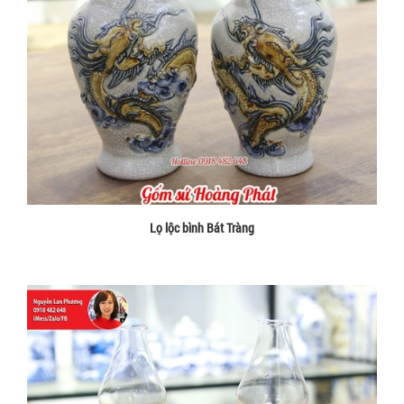
Lọ lộc bình Bát Tràng