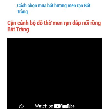
Cách chọn mua bát hương men rạn Bát
Tràng
Cận cảnh bộ đồ thờ men rạn đắp nổi rồng
Bát Tràng