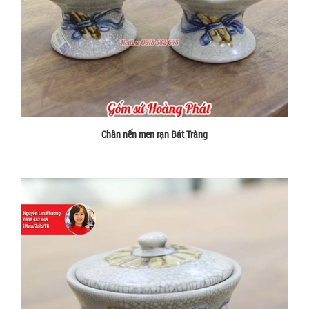
Chân nến men rạn Bát Tràng