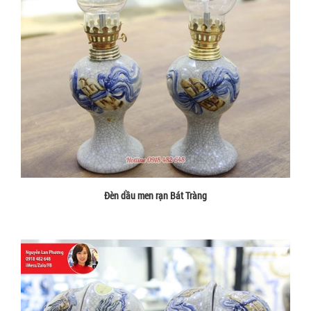
Đèn dầu men rạn Bát Tràng