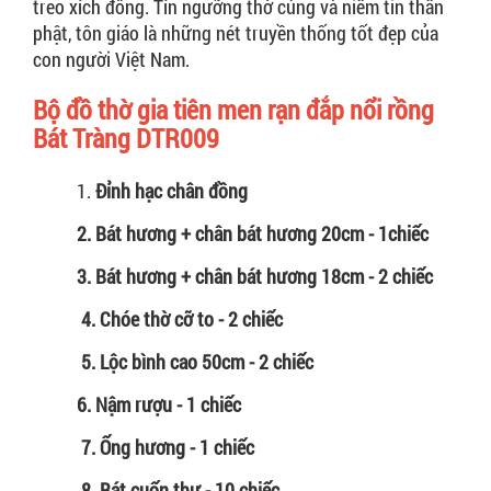
treo xích đông. Tín ngưỡng thờ cúng và niềm tin thần
phật, tôn giáo là những nét truyền thống tốt đẹp của
con người Việt Nam.
Bộ đồ thờ gia tiên men rạn đắp nổi rồng
Bát Tràng DTR009
1.
Đỉnh hạc chân đồng
2. Bát hương + chân bát hương 20cm - 1chiếc
3. Bát hương + chân bát hương 18cm - 2 chiếc
4. Chóe thờ cỡ to - 2 chiếc
5. Lộc bình cao 50cm - 2 chiếc
6. Nậm rượu - 1 chiếc
7. Ống hương - 1 chiếc
8. Bát cuốn thư - 10 chiếc