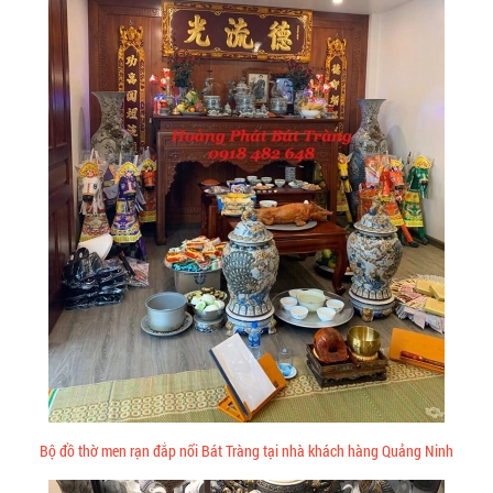
Bộ đồ thờ men rạn đắp nổi Bát Tràng tại nhà khách hàng Quảng Ninh