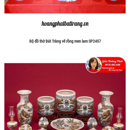
Bộ đồ thờ Bát Tràng vẽ rồng men lam SP2457