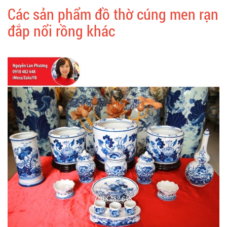
Các sản phẩm đồ thờ cúng men rạn
đắp nổi rồng khác