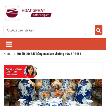
Home
»
Bộ đồ thờ Bát Tràng men lam vẽ rồng mây SP2454