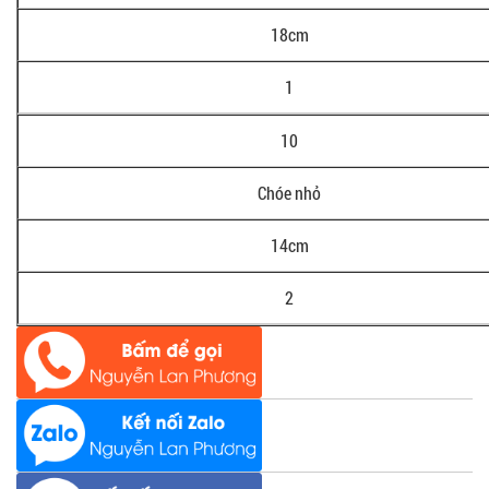
18cm
1
10
Chóe nhỏ
14cm
2