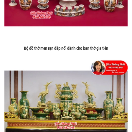
Bộ đồ thờ men rạn đắp nổi dành cho ban thờ gia tiên