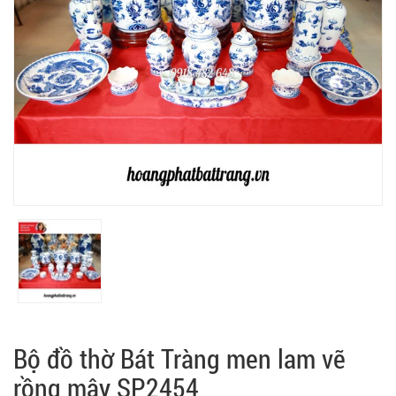
Bộ đồ thờ Bát Tràng men lam vẽ
rồng mây SP2454