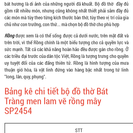
bát hương là di ảnh của những người đã khuất. Bộ đồ thờ đầy đủ
gồm rất nhiều món, nhưng cũng không nhất thiết phải sắm đầy đủ
các món mà tùy theo từng kích thước bàn thờ, tùy theo vị trí của gia
chủ như con trưởng, con thứ... mà chọn bộ đồ thờ cho phù hợp
Rồng
được xem là có thể sống được cả dưới nước, trên mặt đất và
trên trời, vì thế Rồng chính là một biểu tượng cho cả quyền lực và
sức mạnh. Tất cả các khả năng hoàn hảo đều được gán cho rồng. Ở
các triều đại trước của dân tộc Việt, Rồng là tượng trưng cho quyền
uy tuyệt đối của các đấng thiên tử. Rồng là hình tượng của mưa
thuận gió hòa, là vật linh đứng vào hàng bậc nhất trong tứ linh
"long, lân, quy, phụng".
Bảng kê chi tiết bộ đồ thờ Bát
Tràng men lam vẽ rồng mây
SP2454
STT