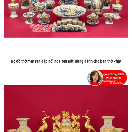
Bộ đồ thờ men rạn đắp nổi hoa sen Bát Tràng dành cho ban thờ Phật