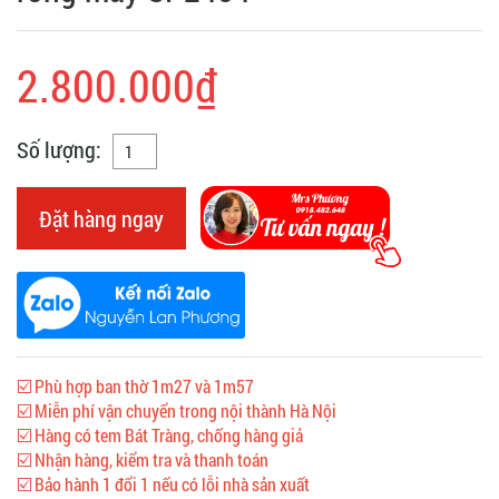
2.800.000₫
Số lượng:
Đặt hàng ngay
☑️ Phù hợp ban thờ 1m27 và 1m57
☑️ Miễn phí vận chuyển trong nội thành Hà Nội
☑️ Hàng có tem Bát Tràng, chống hàng giả
☑️ Nhận hàng, kiểm tra và thanh toán
☑️ Bảo hành 1 đổi 1 nếu có lỗi nhà sản xuất