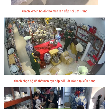
Khách ký tên bộ đồ thờ men rạn đắp nổi Bát Tràng
Khách chọn bộ đồ thờ men rạn đắp nổi Bát Tràng tại cửa hàng