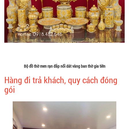
Bộ đồ thờ men rạn đắp nổi dát vàng ban thờ gia tiên
Hàng đi trả khách, quy cách đóng
gói