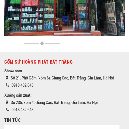
GỐM SỨ HOÀNG PHÁT BÁT TRÀNG
Showroom
Số 21, Phố Gốm (xóm 6), Giang Cao, Bát Tràng, Gia Lâm, Hà Nội
0918 482 648
Xưởng sản xuất:
Số 235, xóm 4, Giang Cao, Bát Tràng, Gia Lâm, Hà Nội
0918 482 648
TIN TỨC