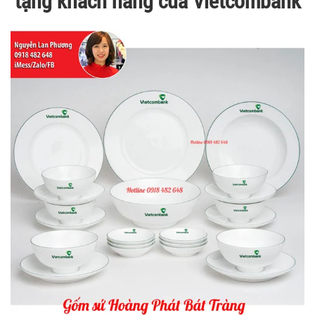
tặng khách hàng của Vietcombank