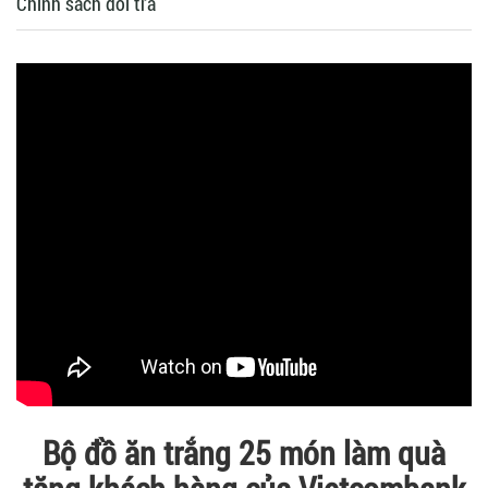
Chính sách đổi trả
Bộ đồ ăn trắng 25 món làm quà