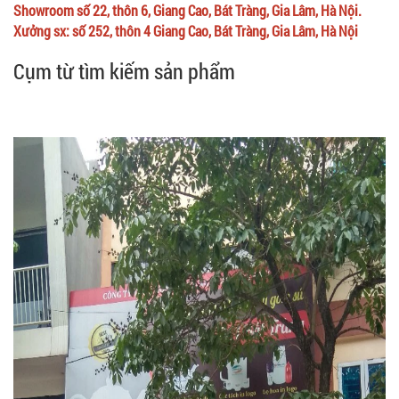
Showroom số 22, thôn 6, Giang Cao, Bát Tràng, Gia Lâm, Hà Nội.
Xưởng sx: số 252, thôn 4 Giang Cao, Bát Tràng, Gia Lâm, Hà Nội
Cụm từ tìm kiếm sản phẩm