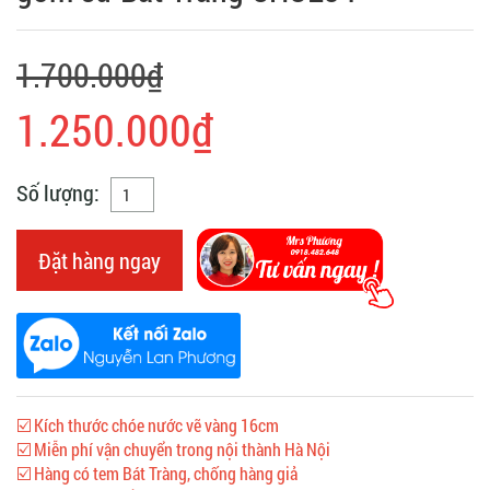
1.700.000₫
1.250.000₫
Số lượng:
Đặt hàng ngay
☑️ Kích thước chóe nước vẽ vàng 16cm
☑️ Miễn phí vận chuyển trong nội thành Hà Nội
☑️ Hàng có tem Bát Tràng, chống hàng giả