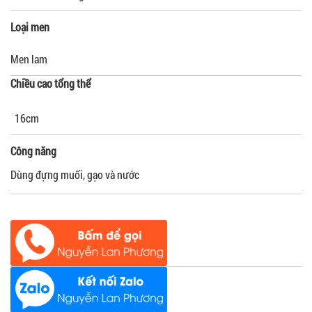
Loại men
Men lam
Chiều cao tổng thể
16cm
Công năng
Dùng đựng muối, gạo và nước