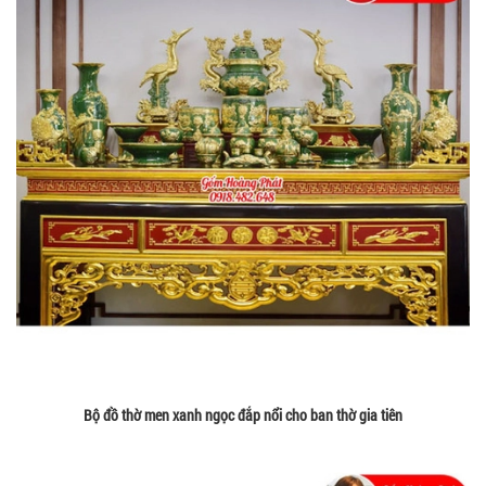
Bộ đồ thờ men xanh ngọc đắp nổi cho ban thờ gia tiên