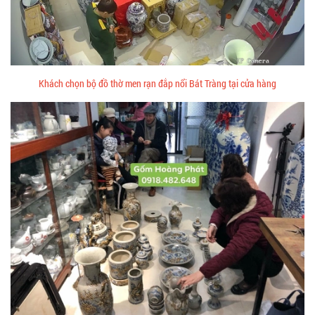
Khách chọn bộ đồ thờ men rạn đắp nổi Bát Tràng tại cửa hàng