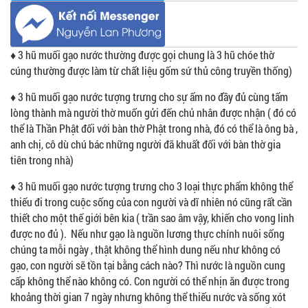
♦
3 hũ muối gạo nước thường được gọi chung là 3 hũ chóe thờ
cúng thường được làm từ chất liệu gốm sứ thủ công truyền thống)
♦
3 hũ muối gạo nước tượng trưng cho sự ấm no đầy đủ cùng tấm
lòng thành mà người thờ muốn gửi đến chủ nhân được nhận ( đó có
thể là Thần Phật đối với bàn thờ Phật trong nhà, đó có thể là ông bà ,
anh chị, cô dù chú bác những người đã khuất đối với bàn thờ gia
tiên trong nhà)
♦
3 hũ muối gạo nước
tượng trưng cho 3 loại thực phẩm không thể
thiếu đi trong cuộc sống của con người và dĩ nhiên nó cũng rất cần
thiết cho một thế giới bên kia ( trần sao âm vậy, khiến cho vong linh
được no đủ ). Nếu như gạo là nguồn lương thực chính nuôi sống
chúng ta mỗi ngày , thật không thể hình dung nếu như không có
gạo, con người sẽ tồn tại bằng cách nào? Thì nước là nguồn cung
cấp không thể nào không có. Con người có thể nhịn ăn được trong
khoảng thời gian 7 ngày nhưng không thể thiếu nước và sống xót