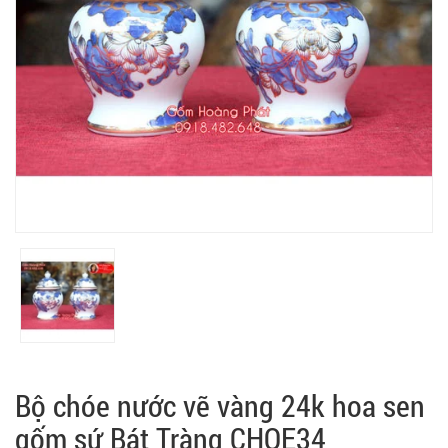
Bộ chóe nước vẽ vàng 24k hoa sen
gốm sứ Bát Tràng CHOE34