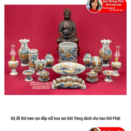
Bộ đồ thờ men rạn đắp nổi hoa sen Bát Tràng dành cho ban thờ Phật