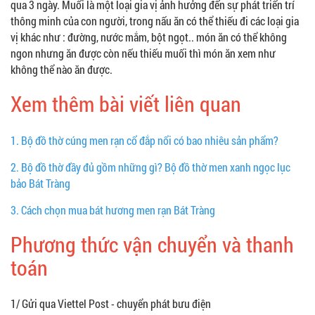
qua 3 ngày. Muối là một loại gia vị ảnh hưởng đến sự phát triển trí
thông minh của con người, trong nấu ăn có thể thiếu đi các loại gia
vị khác như : đường, nước mắm, bột ngọt.. món ăn có thể không
ngon nhưng ăn được còn nếu thiếu muối thì món ăn xem như
không thể nào ăn được.
Xem thêm bài viết liên quan
1.
Bộ đồ thờ cúng men rạn cổ đắp nổi có bao nhiêu sản phẩm?
2.
Bộ đồ thờ đầy đủ gồm những gì? Bộ đồ thờ men xanh ngọc lục
bảo Bát Tràng
3.
Cách chọn mua bát hương men rạn Bát Tràng
Phương thức vận chuyển và thanh
toán
1/ Gửi qua Viettel Post - chuyển phát bưu điện