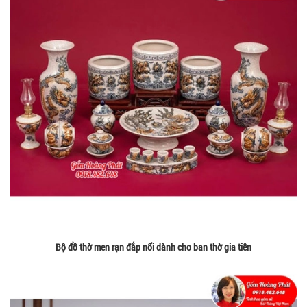
Bộ đồ thờ men rạn đắp nổi dành cho ban thờ gia tiên