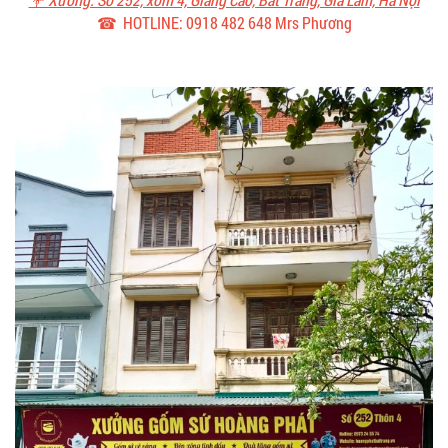
☎ HOTLINE: 0918 482 648 Mrs Phương