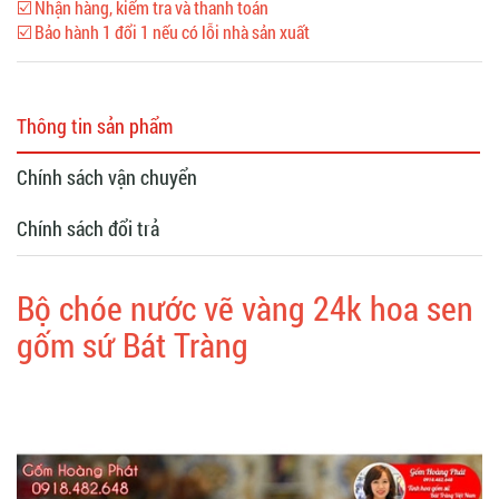
☑️ Nhận hàng, kiểm tra và thanh toán
☑️ Bảo hành 1 đổi 1 nếu có lỗi nhà sản xuất
Thông tin sản phẩm
Chính sách vận chuyển
Chính sách đổi trả
Bộ chóe nước vẽ vàng 24k hoa sen
gốm sứ Bát Tràng