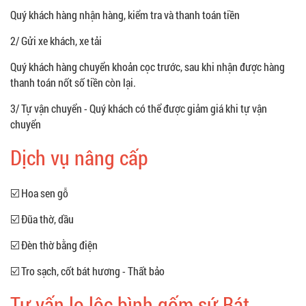
Quý khách hàng nhận hàng, kiểm tra và thanh toán tiền
2/ Gửi xe khách, xe tải
Quý khách hàng chuyển khoản cọc trước, sau khi nhận được hàng
thanh toán nốt số tiền còn lại.
3/ Tự vận chuyển - Quý khách có thể được giảm giá khi tự vận
chuyển
Dịch vụ nâng cấp
☑️ Hoa sen gỗ
☑️ Đũa thờ, dầu
☑️ Đèn thờ bằng điện
☑️ Tro sạch, cốt bát hương - Thất bảo
Tư vấn lọ lộc bình gốm sứ Bát