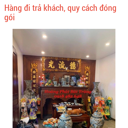
Hàng đi trả khách, quy cách đóng
gói