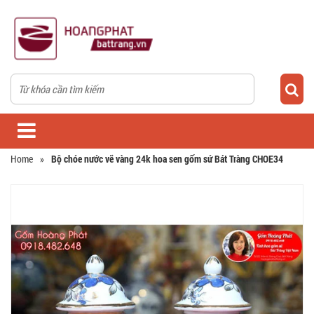
Home
»
Bộ chóe nước vẽ vàng 24k hoa sen gốm sứ Bát Tràng CHOE34