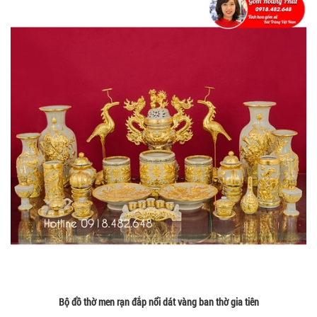
Bộ đồ thờ men rạn đắp nổi dát vàng ban thờ gia tiên