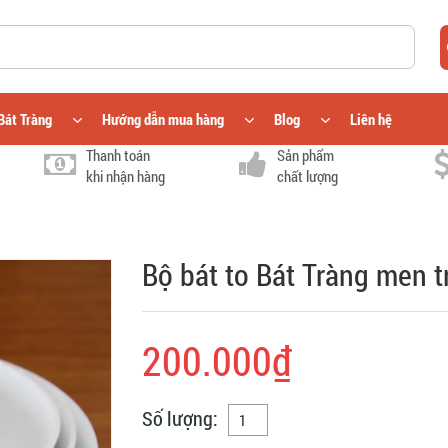
Bát Tràng
Hướng dẫn mua hàng
Blog
Liên hệ
Thanh toán
Sản phẩm
khi nhận hàng
chất lượng
Bộ bát to Bát Tràng men t
200.000₫
Số lượng: