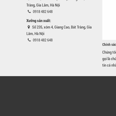
Tràng, Gia Lâm, Hà Nội
0918 482 648
Xưởng sản xuất:
Số 235, xóm 4, Giang Cao, Bát Tràng, Gia
Lâm, Hà Nội
0918 482 648
Chính sác
Chúng tô
gọi là ch
tin cá nh