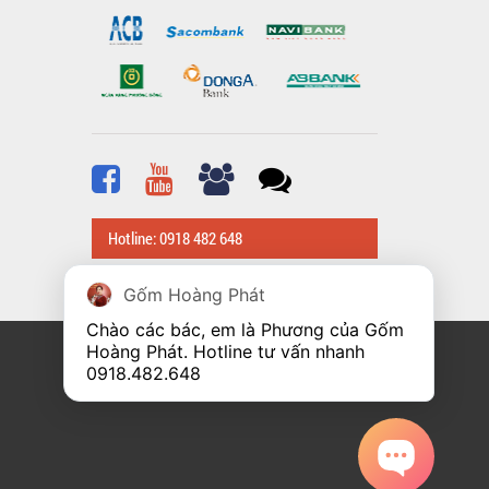
Hotline: 0918 482 648
Gốm Hoàng Phát
Chào các bác, em là Phương của Gốm 
Hoàng Phát. Hotline tư vấn nhanh 
0918.482.648