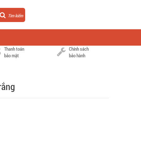
Tìm kiếm
Thanh toán
Chính sách
bảo mật
bảo hành
rắng