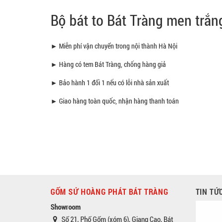
Bộ bát to Bát Tràng men trắn
► Miễn phí vận chuyển trong nội thành Hà Nội
► Hàng có tem Bát Tràng, chống hàng giả
► Bảo hành 1 đổi 1 nếu có lỗi nhà sản xuất
► Giao hàng toàn quốc, nhận hàng thanh toán
GỐM SỨ HOÀNG PHÁT BÁT TRÀNG
TIN TỨ
Showroom
Số 21, Phố Gốm (xóm 6), Giang Cao, Bát