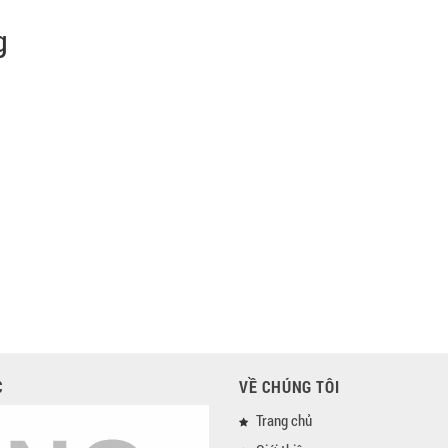
g
C
VỀ CHÚNG TÔI
Trang chủ