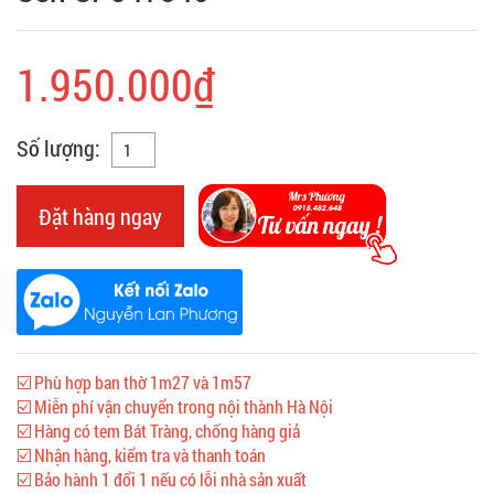
1.950.000₫
Số lượng:
Đặt hàng ngay
☑️ Phù hợp ban thờ 1m27 và 1m57
☑️ Miễn phí vận chuyển trong nội thành Hà Nội
☑️ Hàng có tem Bát Tràng, chống hàng giả
☑️ Nhận hàng, kiểm tra và thanh toán
☑️ Bảo hành 1 đổi 1 nếu có lỗi nhà sản xuất