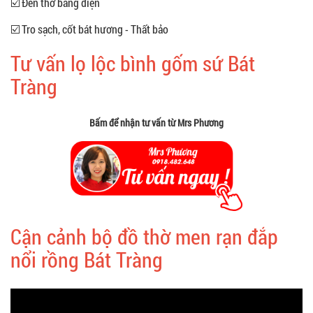
☑️ Đèn thờ bằng điện
☑️ Tro sạch, cốt bát hương - Thất bảo
Tư vấn lọ lộc bình gốm sứ Bát
Tràng
Bấm để nhận tư vấn từ Mrs Phương
Cận cảnh bộ đồ thờ men rạn đắp
nổi rồng Bát Tràng