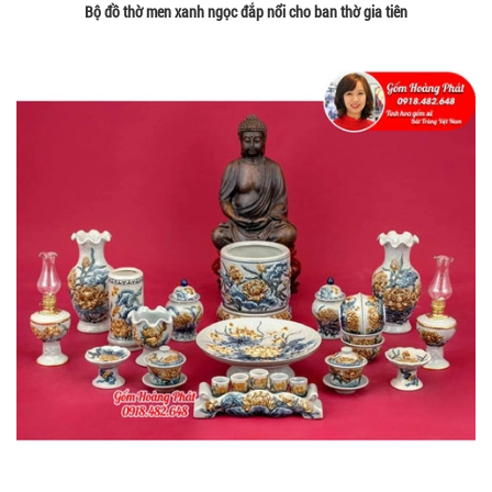
Bộ đồ thờ men xanh ngọc đắp nổi cho ban thờ gia tiên