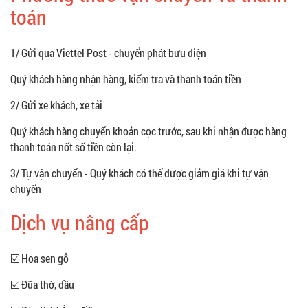
toán
1/ Gửi qua Viettel Post - chuyển phát bưu điện
Quý khách hàng nhận hàng, kiểm tra và thanh toán tiền
2/ Gửi xe khách, xe tải
Quý khách hàng chuyển khoản cọc trước, sau khi nhận được hàng
thanh toán nốt số tiền còn lại.
3/ Tự vận chuyển - Quý khách có thể được giảm giá khi tự vận
chuyển
Dịch vụ nâng cấp
☑️ Hoa sen gỗ
☑️ Đũa thờ, dầu