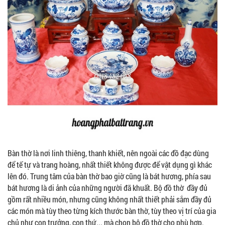
Bàn thờ là nơi linh thiêng, thanh khiết, nên ngoài các đồ đạc dùng
để tế tự và trang hoàng, nhất thiết không được để vật dụng gì khác
lên đó. Trung tâm của bàn thờ bao giờ cũng là bát hương, phía sau
bát hương là di ảnh của những người đã khuất. Bộ đồ thờ đầy đủ
gồm rất nhiều món, nhưng cũng không nhất thiết phải sắm đầy đủ
các món mà tùy theo từng kích thước bàn thờ, tùy theo vị trí của gia
chủ như con trưởng, con thứ... mà chọn bộ đồ thờ cho phù hợp.