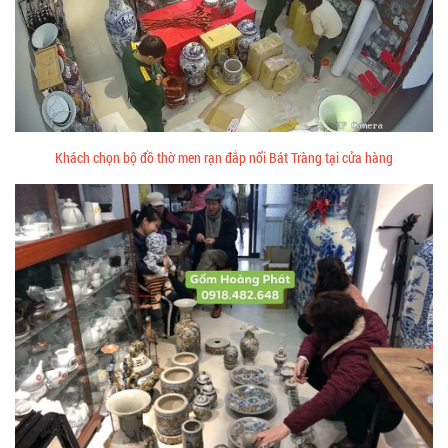
Khách chọn bộ đồ thờ men rạn đắp nổi Bát Tràng tại cửa hàng