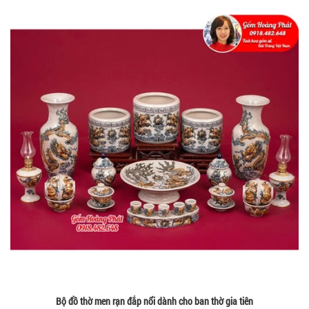
Bộ đồ thờ men rạn đắp nổi dành cho ban thờ gia tiên