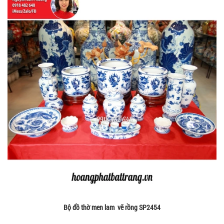
Bộ đồ thờ men lam vẽ rồng SP2454