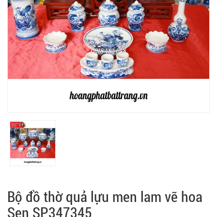
Bộ đồ thờ quả lựu men lam vẽ hoa
Sen SP347345