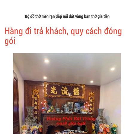
Bộ đồ thờ men rạn đắp nổi dát vàng ban thờ gia tiên
Hàng đi trả khách, quy cách đóng
gói