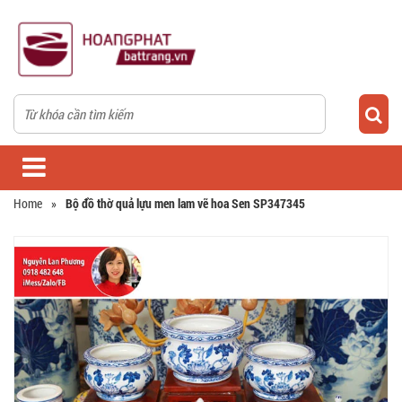
Home
»
Bộ đồ thờ quả lựu men lam vẽ hoa Sen SP347345