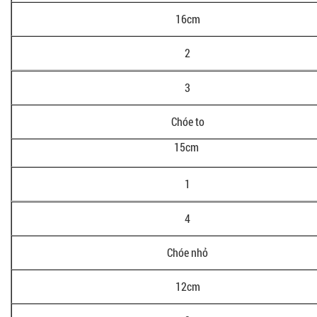
16cm
2
3
Chóe to
15cm
1
4
Chóe nhỏ
12cm