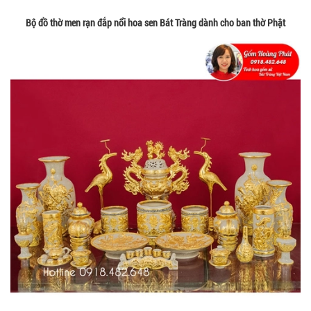
Bộ đồ thờ men rạn đắp nổi hoa sen Bát Tràng dành cho ban thờ Phật