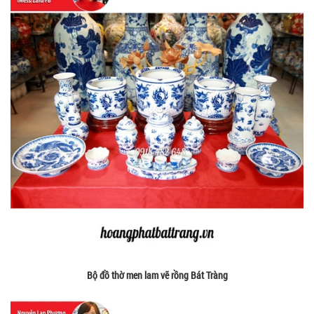
Bộ đồ thờ men lam vẽ rồng Bát Tràng