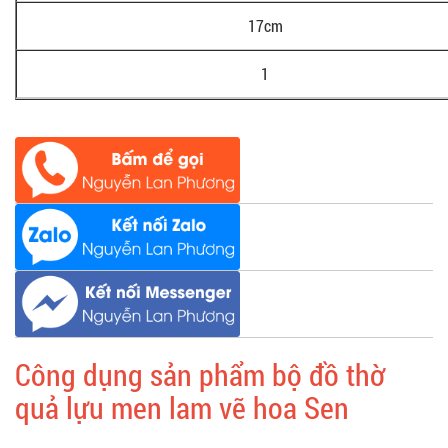
17cm
1
Công dụng sản phẩm bộ đồ thờ
quả lựu men lam vẽ hoa Sen