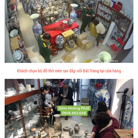
Khách chọn bộ đồ thờ men rạn đắp nổi Bát Tràng tại cửa hàng