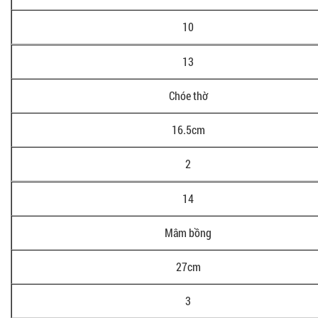
10
13
Chóe thờ
16.5cm
2
14
Mâm bồng
27cm
3