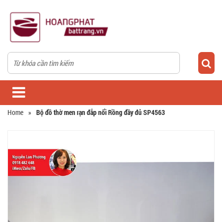
Home
»
Bộ đồ thờ men rạn đắp nổi Rồng đầy đủ SP4563