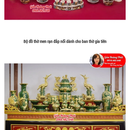
Bộ đồ thờ men rạn đắp nổi dành cho ban thờ gia tiên