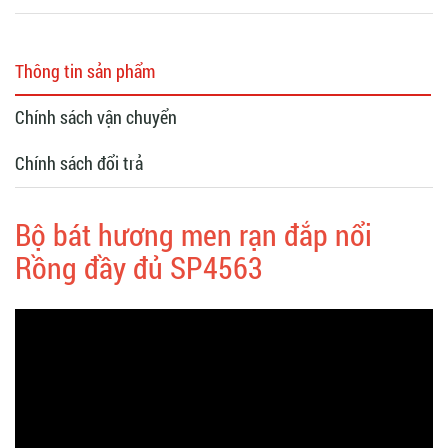
Thông tin sản phẩm
Chính sách vận chuyển
Chính sách đổi trả
Bộ bát hương men rạn đắp nổi
Rồng đầy đủ SP4563