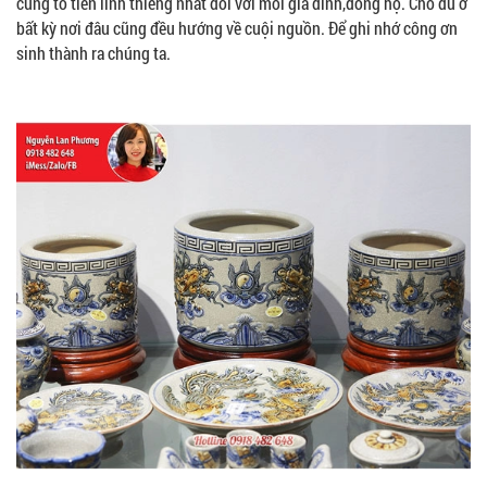
cúng tổ tiên linh thiêng nhất đối với mỗi gia đình,dòng họ. Cho dù ở
bất kỳ nơi đâu cũng đều hướng về cuội nguồn. Để ghi nhớ công ơn
sinh thành ra chúng ta.