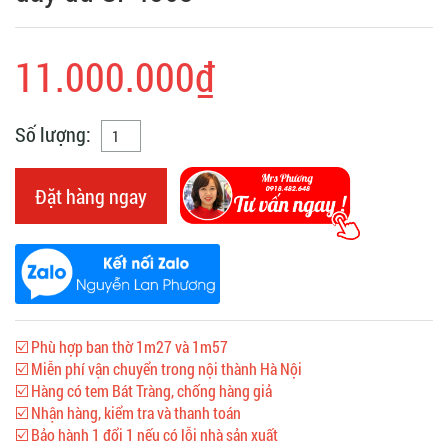
11.000.000₫
Số lượng:
Đặt hàng ngay
☑️ Phù hợp ban thờ 1m27 và 1m57
☑️ Miễn phí vận chuyển trong nội thành Hà Nội
☑️ Hàng có tem Bát Tràng, chống hàng giả
☑️ Nhận hàng, kiểm tra và thanh toán
☑️ Bảo hành 1 đổi 1 nếu có lỗi nhà sản xuất