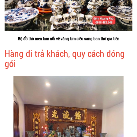
Bộ đồ thờ men lam nổi vẽ vàng kim siêu sang ban thờ gia tiên
Hàng đi trả khách, quy cách đóng
gói