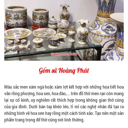
Màu sắc men xám ngà hoặc xám lợt kết hợp với những họa tiết hoa
văn rồng phượng, hoa sen, hoa đào,... trên đồ thờ men rạn còn mang
lại sự cổ kính, uy nghiêm rất thích hợp trong không gian thờ cúng
của gia đình. Dưới bàn tay khéo léo, tỉ mỉ các nghệ nhân đã tạo ra
những hình vẽ hoa sen hay rồng một cách tinh xảo. Tạo nên một sản
phẩm trang trọng để thờ cúng nơi linh thiêng.