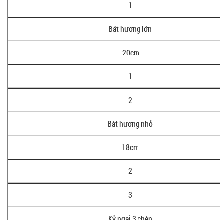
1
Bát hương lớn
20cm
1
2
Bát hương nhỏ
18cm
2
3
Kỷ ngai 3 chén