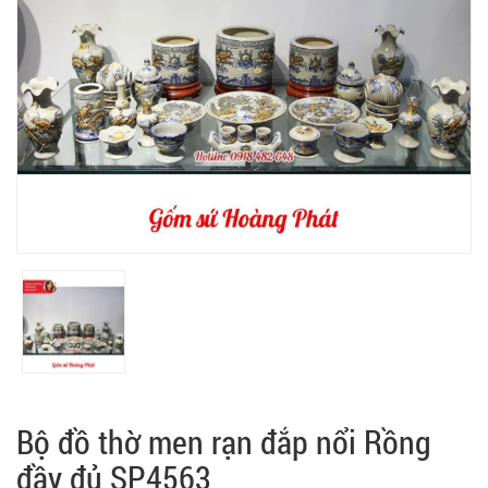
Bộ đồ thờ men rạn đắp nổi Rồng
đầy đủ SP4563