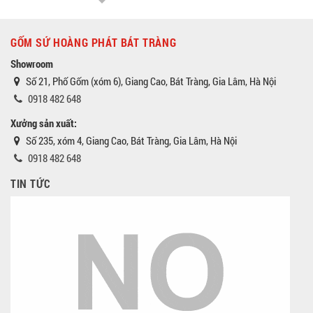
GỐM SỨ HOÀNG PHÁT BÁT TRÀNG
Showroom
Số 21, Phố Gốm (xóm 6), Giang Cao, Bát Tràng, Gia Lâm, Hà Nội
0918 482 648
Xưởng sản xuất:
Số 235, xóm 4, Giang Cao, Bát Tràng, Gia Lâm, Hà Nội
0918 482 648
TIN TỨC