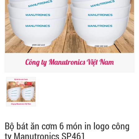
Bộ bát ăn cơm 6 món in logo công
ty Manutronics SP461