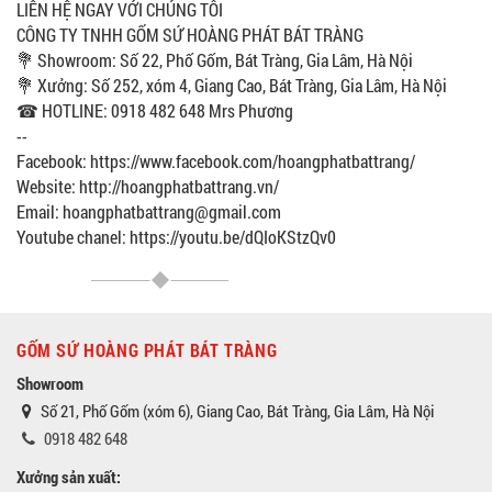
LIÊN HỆ NGAY VỚI CHÚNG TÔI
CÔNG TY TNHH GỐM SỨ HOÀNG PHÁT BÁT TRÀNG
💐 Showroom: Số 22, Phố Gốm, Bát Tràng, Gia Lâm, Hà Nội
💐 Xưởng: Số 252, xóm 4, Giang Cao, Bát Tràng, Gia Lâm, Hà Nội
☎ HOTLINE: 0918 482 648 Mrs Phương
--
Facebook: https://www.facebook.com/hoangphatbattrang/
Website: http://hoangphatbattrang.vn/
Email: hoangphatbattrang@gmail.com
Youtube chanel: https://youtu.be/dQIoKStzQv0
GỐM SỨ HOÀNG PHÁT BÁT TRÀNG
Showroom
Số 21, Phố Gốm (xóm 6), Giang Cao, Bát Tràng, Gia Lâm, Hà Nội
0918 482 648
Xưởng sản xuất: