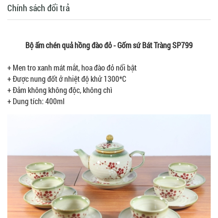
Chính sách đổi trả
Bộ ấm chén quả hồng đào đỏ - Gốm sứ Bát Tràng SP799
+ Men tro xanh mát mắt, hoa đào đỏ nổi bật
+ Được nung đốt ở nhiệt độ khử 1300*C
+ Đảm không không độc, không chì
+ Dung tích: 400ml