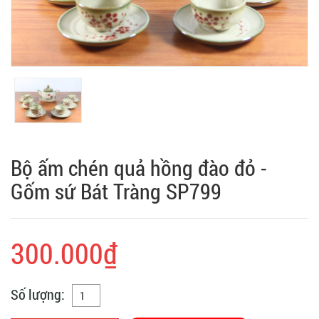
Bộ ấm chén quả hồng đào đỏ -
Gốm sứ Bát Tràng SP799
300.000₫
Số lượng: