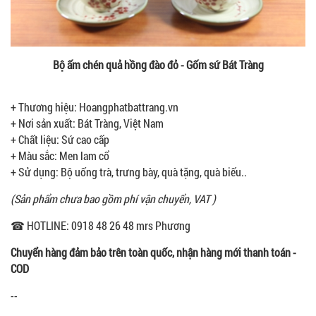
Bộ ấm chén quả hồng đào đỏ - Gốm sứ Bát Tràng
+ Thương hiệu: Hoangphatbattrang.vn
+ Nơi sản xuất: Bát Tràng, Việt Nam
+ Chất liệu: Sứ cao cấp
+ Màu sắc: Men lam cổ
+ Sử dụng: Bộ uống trà, trưng bày, quà tặng, quà biếu..
(Sản phẩm chưa bao gồm phí vận chuyển, VAT )
☎ HOTLINE: 0918 48 26 48 mrs Phương
Chuyển hàng đảm bảo trên toàn quốc, nhận hàng mới thanh toán -
COD
--