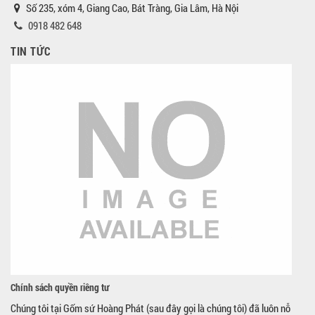
Số 235, xóm 4, Giang Cao, Bát Tràng, Gia Lâm, Hà Nội
0918 482 648
TIN TỨC
Chính sách quyền riêng tư
Chúng tôi tại Gốm sứ Hoàng Phát (sau đây gọi là chúng tôi) đã luôn nỗ