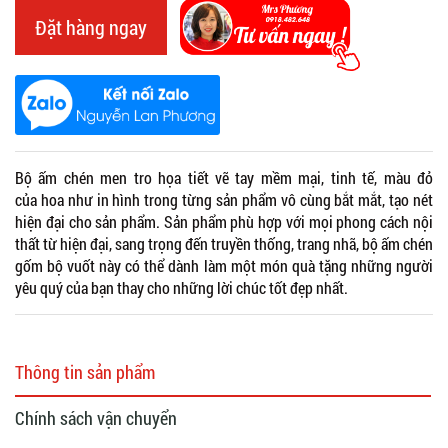
Đặt hàng ngay
Bộ ấm chén men tro họa tiết vẽ tay mềm mại, tinh tế, màu đỏ
của hoa như in hình trong từng sản phẩm vô cùng bắt mắt, tạo nét
hiện đại cho sản phẩm. Sản phẩm phù hợp với mọi phong cách nội
thất từ hiện đại, sang trọng đến truyền thống, trang nhã, bộ ấm chén
gốm bộ vuốt này có thể dành làm một món quà tặng những người
yêu quý của bạn thay cho những lời chúc tốt đẹp nhất.
Thông tin sản phẩm
Chính sách vận chuyển