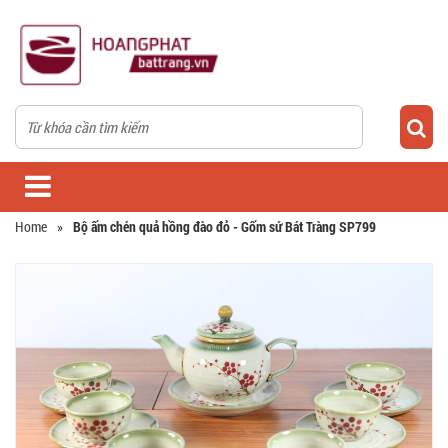
Home
»
Bộ ấm chén quả hồng đào đỏ - Gốm sứ Bát Tràng SP799