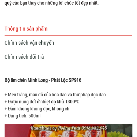
quý của bạn thay cho những lời chúc tốt đẹp nhất.
Thông tin sản phẩm
Chính sách vận chuyển
Chính sách đổi trả
Bộ ấm chén Minh Long - Phát Lộc SP916
+ Men trắng, màu đỏ của hoa đào và thư pháp độc đáo
+ Được nung đốt ở nhiệt độ khử 1300*C
+ Đảm không không độc, không chì
+ Dung tích: 500ml