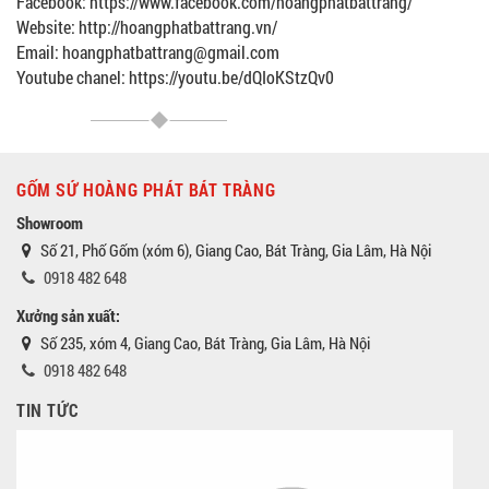
Facebook: https://www.facebook.com/hoangphatbattrang/
Website: http://hoangphatbattrang.vn/
Email: hoangphatbattrang@gmail.com
Youtube chanel: https://youtu.be/dQIoKStzQv0
GỐM SỨ HOÀNG PHÁT BÁT TRÀNG
Showroom
Số 21, Phố Gốm (xóm 6), Giang Cao, Bát Tràng, Gia Lâm, Hà Nội
0918 482 648
Xưởng sản xuất:
Số 235, xóm 4, Giang Cao, Bát Tràng, Gia Lâm, Hà Nội
0918 482 648
TIN TỨC