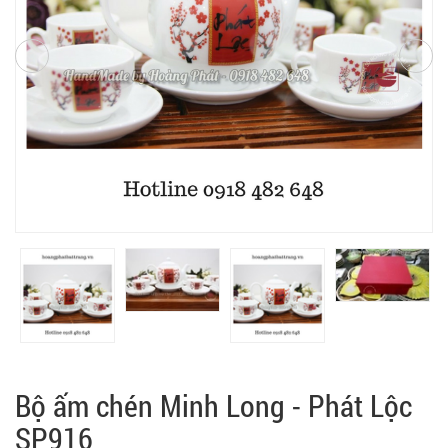
Bộ ấm chén Minh Long - Phát Lộc
SP916