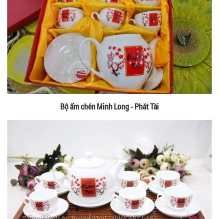
Bộ ấm chén Minh Long - Phát Tài