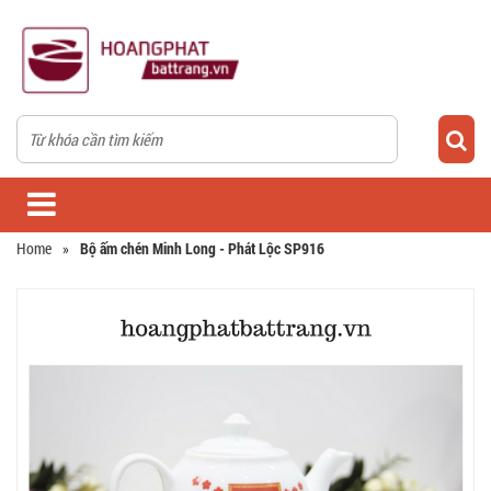
Home
»
Bộ ấm chén Minh Long - Phát Lộc SP916