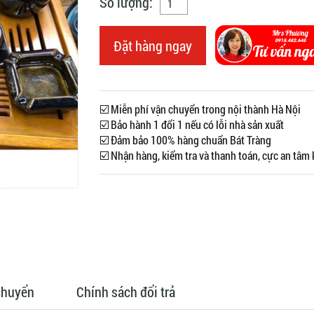
Số lượng:
Đặt hàng ngay
☑️ Miễn phí vận chuyển trong nội thành Hà Nội
☑️ Bảo hành 1 đổi 1 nếu có lỗi nhà sản xuất
☑️ Đảm bảo 100% hàng chuẩn Bát Tràng
☑️ Nhận hàng, kiểm tra và thanh toán, cực an tâm
chuyển
Chính sách đổi trả