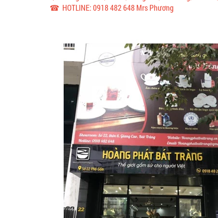
☎ HOTLINE: 0918 482 648 Mrs Phương