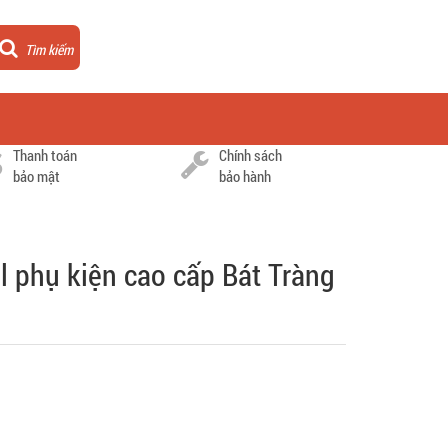
Tìm kiếm
Thanh toán
Chính sách
bảo mật
bảo hành
l phụ kiện cao cấp Bát Tràng