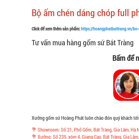
Bộ ấm chén dáng chóp full p
Click để xem thêm sản phẩm:
https://hoangphatbattrang.vn/bo-
Tư vấn mua hàng gốm sứ Bát Tràng
Bấm để n
Xưởng gốm sứ Hoàng Phát luôn chào đón quý khách tới
💐 Showroom: Số 21, Phố Gốm, Bát Tràng, Gia Lâm, Hà 
💐 Xưởng: Số 235, xóm 4, Giang Cao, Bát Tràng, Gia Lâm