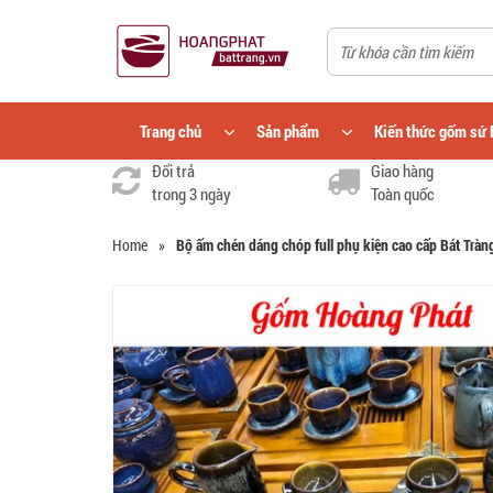
Trang chủ
Sản phẩm
Kiến thức gốm sứ 
Đổi trả
Giao hàng
trong 3 ngày
Toàn quốc
Home
»
Bộ ấm chén dáng chóp full phụ kiện cao cấp Bát Trà