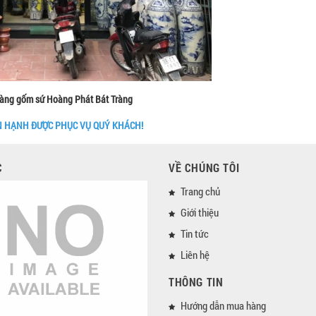
àng gốm sứ Hoàng Phát Bát Tràng
N HẠNH ĐƯỢC PHỤC VỤ QUÝ KHÁCH!
C
VỀ CHÚNG TÔI
Trang chủ
Giới thiệu
Tin tức
Liên hệ
THÔNG TIN
Hướng dẫn mua hàng