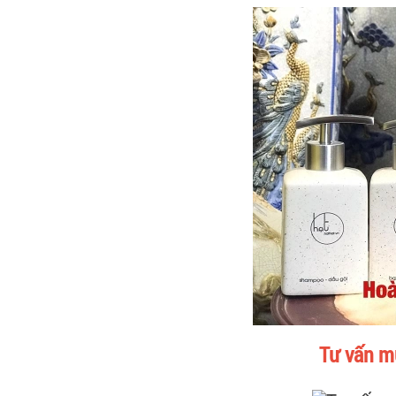
Tư vấn m