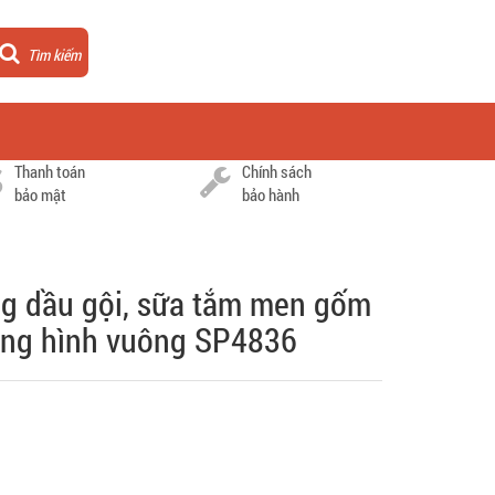
Tìm kiếm
Thanh toán
Chính sách
bảo mật
bảo hành
ựng dầu gội, sữa tắm men gốm
dáng hình vuông SP4836