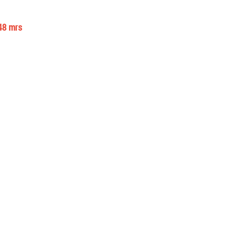
648 mrs