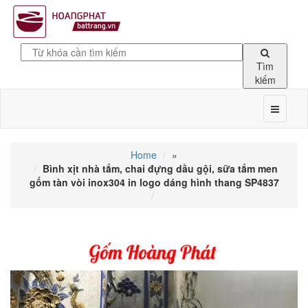
Tìm
kiếm
Home
»
Bình xịt nhà tắm, chai đựng dầu gội, sữa tắm men
gốm tàn vòi inox304 in logo dáng hình thang SP4837