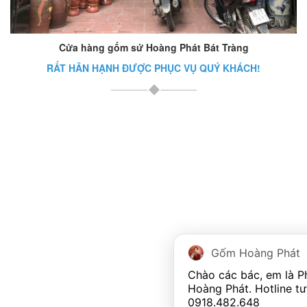
Cửa hàng gốm sứ Hoàng Phát Bát Tràng
RẤT HÂN HẠNH ĐƯỢC PHỤC VỤ QUÝ KHÁCH!
Gốm Hoàng Phát
Chào các bác, em là 
0918.482.648