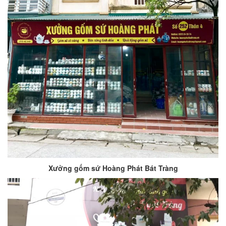
Xưởng gốm sứ Hoàng Phát Bát Tràng