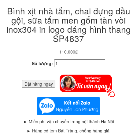
Bình xịt nhà tắm, chai đựng dầu
gội, sữa tắm men gốm tàn vòi
inox304 in logo dáng hình thang
SP4837
110.000₫
Số lượng:
Đặt hàng ngay
► Miễn phí vận chuyển trong nội thành Hà Nội
► Hàng có tem Bát Tràng, chống hàng giả