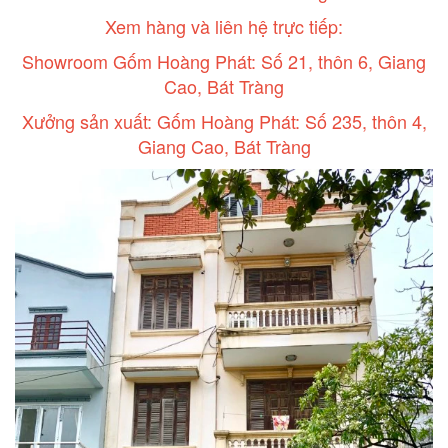
Xem hàng và liên hệ trực tiếp:
Showroom Gốm Hoàng Phát: Số 21, thôn 6, Giang
Cao, Bát Tràng
Xưởng sản xuất: Gốm Hoàng Phát: Số 235, thôn 4,
Giang Cao, Bát Tràng